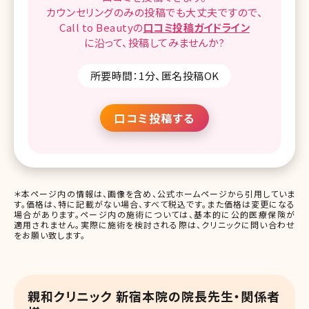
カウンセリングのみの投稿でも
大丈夫ですので、
Call to Beautyの
口コミ
投稿ガイドライン
に沿って、
投稿してみませんか?
所要時間：1分、匿名投稿OK
口コミ投稿する
＊本ページ内の情報は、画像を含め、公式ホームページから引用していま
す。価格は、特に記載がない場合、すべて税込です。また価格は変更になる
場合があります。ページ内の施術については、基本的に公的医療保険が
適用されません。実際に施術を検討される際は、クリニックに問い合わせ
をお願い致します。
親和クリニック 新宿本院の院長先生・関係者