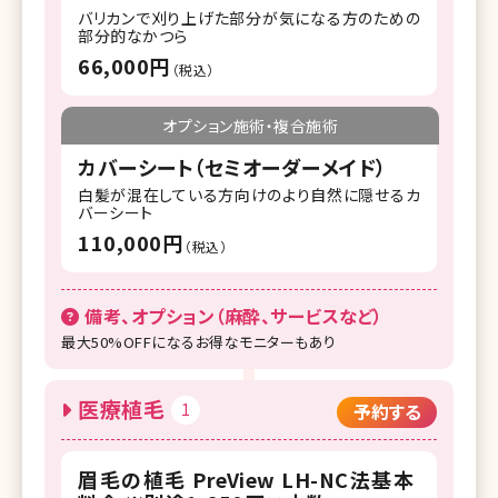
バリカンで刈り上げた部分が気になる方のための
部分的なかつら
66,000円
（税込）
オプション施術・複合施術
カバーシート（セミオーダーメイド）
白髪が混在している方向けのより自然に隠せるカ
バーシート
110,000円
（税込）
備考、オプション（麻酔、サービスなど）
最大50%OFFになるお得なモニターもあり
医療植毛
1
予約する
眉毛の植毛 PreView LH-NC法基本