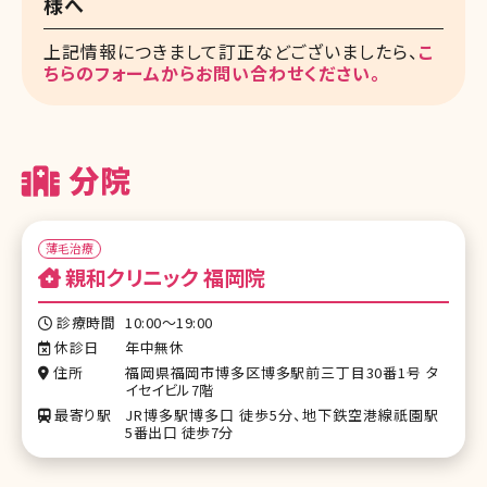
様へ
上記情報につきまして訂正などございましたら、
こ
ちらのフォームからお問い合わせください。
分院
薄毛治療
親和クリニック 福岡院
診療時間
10:00～19:00
休診日
年中無休
住所
福岡県福岡市博多区博多駅前三丁目30番1号 タ
イセイビル7階
最寄り駅
JR博多駅博多口 徒歩5分、地下鉄空港線祇園駅
5番出口 徒歩7分