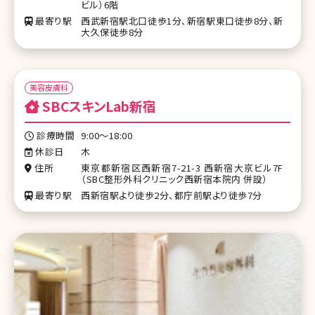
ビル）6階
最寄り駅
西武新宿駅北口徒歩1分、新宿駅東口徒歩8分、新
大久保徒歩8分
美容皮膚科
SBCスキンLab新宿
診療時間
9:00～18:00
休診日
木
住所
東京都新宿区西新宿7-21-3 西新宿大京ビル7F
（SBC整形外科クリニック西新宿本院内 併設）
最寄り駅
西新宿駅より徒歩2分、都庁前駅より徒歩7分