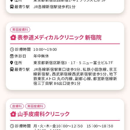
最寄り駅
JR各線新宿駅徒歩約1分
美容皮膚科
表参道メディカルクリニック 新宿院
診療時間
10:00～19:00
休診日
年中無休
住所
東京都新宿区新宿3‐17‐5 ニュー富士ビル7Ｆ
最寄り駅
JR各線新宿駅東口徒歩5分、私鉄小田急線、京王
線新宿駅、西武新宿線西武新宿駅徒歩5分、地下
鉄東京メトロ 丸の内線、副都心線、都営新宿線新
宿三丁目駅 B6出口徒歩1分
皮膚科
美容皮膚科
山手皮膚科クリニック
診療時間
月・火・木・金10：00～12：50 15：00～18：50