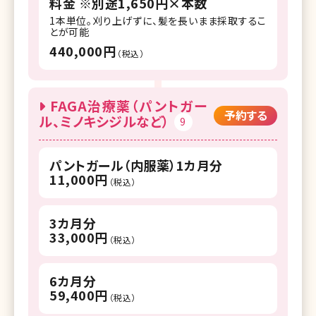
料金 ※別途1,650円×本数
1本単位。刈り上げずに、髪を長いまま採取するこ
とが可能
440,000円
（税込）
FAGA治療薬（パントガー
予約する
ル、ミノキシジルなど）
9
パントガール（内服薬）1カ月分
11,000円
（税込）
3カ月分
33,000円
（税込）
6カ月分
59,400円
（税込）