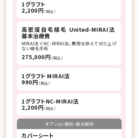
1グラフト
2,200円
（税込）
高密度自毛植毛 United-MIRAI法
基本治療費
MIRAI法×NC-MIRAI法。費用を抑えて刈り上げ
ない植毛手術
275,000円
（税込）
1グラフト MIRAI法
990円
（税込）
1グラフトNC-MIRAI法
2,200円
（税込）
オプション施術・複合施術
カバーシート