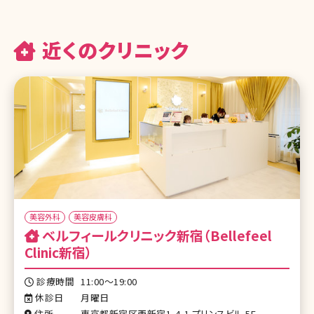
近くのクリニック
美容外科
美容皮膚科
ベルフィールクリニック新宿（Bellefeel
Clinic新宿）
診療時間
11:00〜19:00
休診日
月曜日
住所
東京都新宿区西新宿1-4-1 プリンスビル 5F