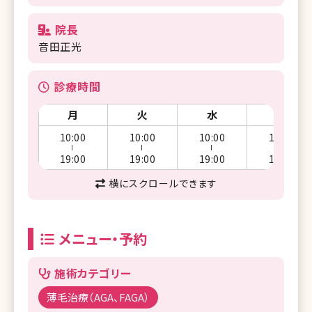
院長
音田正光
診療時間
月
火
水
木
10:00
10:00
10:00
10:00
ー
ー
ー
ー
19:00
19:00
19:00
19:00
横にスクロールできます
メニュー・予約
施術カテゴリー
薄毛治療（AGA、FAGA）