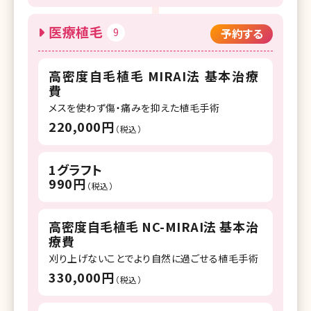
医療植毛
9
予約する
高密度自毛植毛 MIRAI法 基本治療
費
メスを使わず傷・痛みを抑えた植毛手術
220,000円
（税込）
1グラフト
990円
（税込）
高密度自毛植毛 NC-MIRAI法 基本治
療費
刈り上げないことでより自然に過ごせる植毛手術
330,000円
（税込）