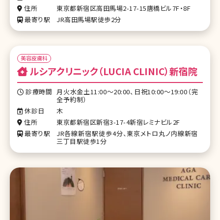
住所
東京都新宿区高田馬場2-17-15唐橋ビル7F・8F
最寄り駅
JR高田馬場駅徒歩2分
美容皮膚科
ルシアクリニック（LUCIA CLINIC）新宿院
診療時間
月火水金土11:00～20:00、日祝10:00～19:00（完
全予約制）
休診日
木
住所
東京都新宿区新宿3-17-4新宿レミナビル2F
最寄り駅
JR各線新宿駅徒歩4分、東京メトロ丸ノ内線新宿
三丁目駅徒歩1分