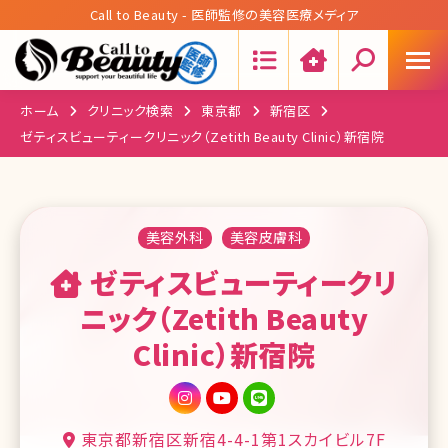
Call to Beauty - 医師監修の美容医療メディア
Search:
ホーム
クリニック検索
東京都
新宿区
ゼティスビューティークリニック（Zetith Beauty Clinic）新宿院
美容外科
美容皮膚科
ゼティスビューティークリ
ニック（Zetith Beauty
Clinic）新宿院
東京都新宿区新宿4-4-1第1スカイビル7F