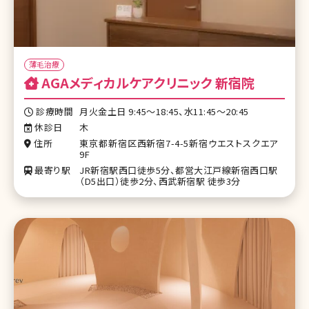
薄毛治療
AGAメディカルケアクリニック 新宿院
診療時間
月火金土日 9:45〜18:45、水11:45〜20:45
休診日
木
住所
東京都新宿区西新宿7-4-5新宿ウエストスクエア
9F
最寄り駅
JR新宿駅西口徒歩5分、都営大江戸線新宿西口駅
（D5出口）徒歩2分、西武新宿駅 徒歩3分