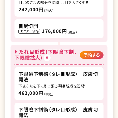
目尻のきわの部分を切開し、目を大きくする
242,000円
（税込）
目尻切開
176,000円
モニター価格
（税込）
たれ目形成(下眼瞼下制、
予約する
下眼瞼拡大)
6
下眼瞼下制術（タレ目形成） 皮膚切
開法
下まぶたを下に引っ張る靭帯組織を短縮
462,000円
（税込）
下眼瞼下制術（タレ目形成） 皮膚切
開法