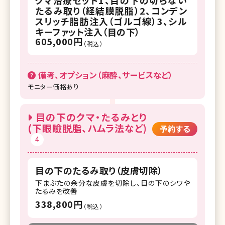
たるみ取り（経結膜脱脂）2、コンデン
スリッチ脂肪注入（ゴルゴ線）3、シル
キーファット注入（目の下）
605,000円
（税込）
備考、オプション（麻酔、サービスなど）
モニター価格あり
目の下のクマ・たるみとり
(下眼瞼脱脂、ハムラ法など)
予約する
4
目の下のたるみ取り（皮膚切除）
下まぶたの余分な皮膚を切除し、目の下のシワや
たるみを改善
338,800円
（税込）