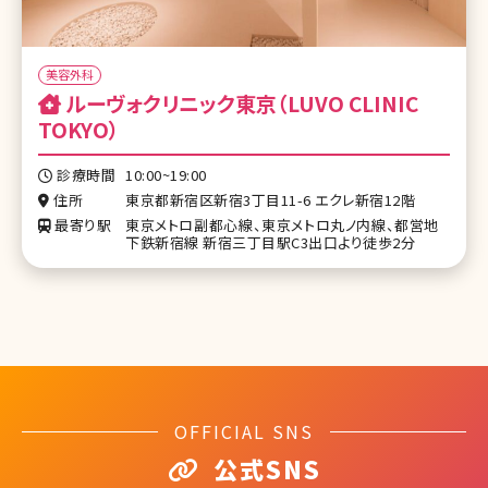
美容外科
ルーヴォクリニック東京（LUVO CLINIC
TOKYO）
診療時間
10:00~19:00
住所
東京都新宿区新宿3丁目11-6 エクレ新宿12階
最寄り駅
東京メトロ副都心線、東京メトロ丸ノ内線、都営地
下鉄新宿線 新宿三丁目駅C3出口より徒歩2分
OFFICIAL SNS
公式SNS