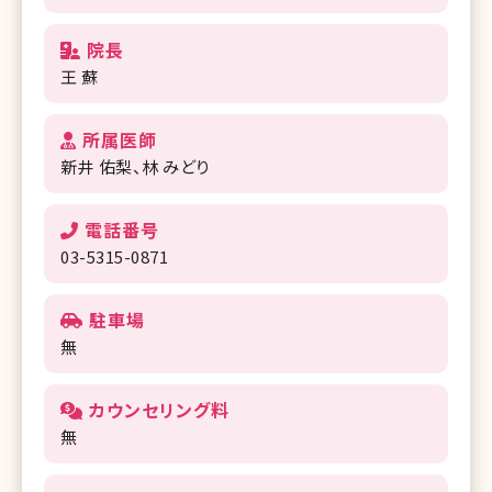
院長
王 蘇
所属医師
新井 佑梨
林 みどり
電話番号
03-5315-0871
駐車場
無
カウンセリング料
無