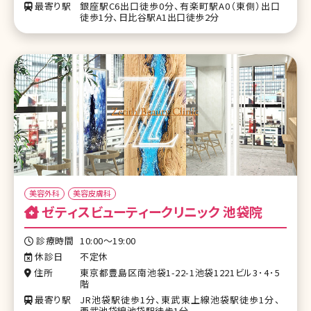
最寄り駅
銀座駅C6出口徒歩0分、有楽町駅A0（東側）出口
徒歩1分、日比谷駅A1出口徒歩2分
美容外科
美容皮膚科
ゼティスビューティークリニック 池袋院
診療時間
10:00～19:00
休診日
不定休
住所
東京都豊島区南池袋1-22-1池袋1221ビル3･4･5
階
最寄り駅
JR池袋駅徒歩1分、東武東上線池袋駅徒歩1分、
西武池袋線池袋駅徒歩1分