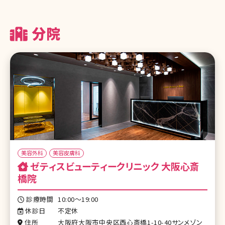
分院
美容外科
美容皮膚科
ゼティスビューティークリニック 大阪心斎
橋院
診療時間
10:00～19:00
休診日
不定休
住所
大阪府大阪市中央区西心斎橋1-10-40サンメゾン