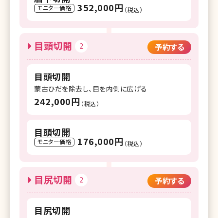
352,000円
モニター価格
（税込）
目頭切開
2
予約する
目頭切開
蒙古ひだを除去し、目を内側に広げる
242,000円
（税込）
目頭切開
176,000円
モニター価格
（税込）
目尻切開
2
予約する
目尻切開