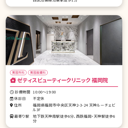
美容外科
美容皮膚科
ゼティスビューティークリニック 福岡院
診療時間
10:00～19:00
休診日
不定休
住所
福岡県福岡市中央区天神2-3-24 天神ルーチェビ
ル3F
最寄り駅
地下鉄天神南駅徒歩6分、西鉄福岡・天神駅徒歩6
分