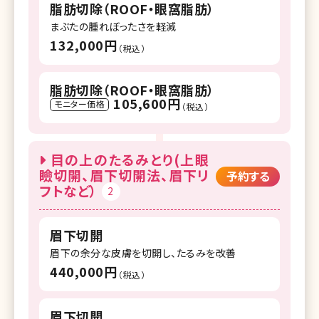
脂肪切除（ROOF・眼窩脂肪）
まぶたの腫れぼったさを軽減
132,000円
（税込）
脂肪切除（ROOF・眼窩脂肪）
105,600円
モニター価格
（税込）
目の上のたるみとり(上眼
瞼切開、眉下切開法、眉下リ
予約する
フトなど）
2
眉下切開
眉下の余分な皮膚を切開し、たるみを改善
440,000円
（税込）
眉下切開