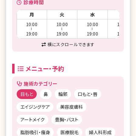
診療時間
月
火
水
木
10:00
10:00
10:00
10:00
ー
ー
ー
ー
19:00
19:00
19:00
19:00
横にスクロールできます
メニュー・予約
施術カテゴリー
目もと
鼻
輪郭
口もと・唇
エイジングケア
美容皮膚科
アートメイク
豊胸・バスト
脂肪吸引・痩身
医療脱毛
婦人科形成