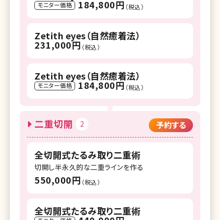
184,800円
モニター価格
（税込）
Zetith eyes（自然癒着法）
231,000円
（税込）
Zetith eyes（自然癒着法）
184,800円
モニター価格
（税込）
二重切開
2
予約する
全切開式たるみ取り二重術
切開し半永久的な二重ラインを作る
550,000円
（税込）
全切開式たるみ取り二重術