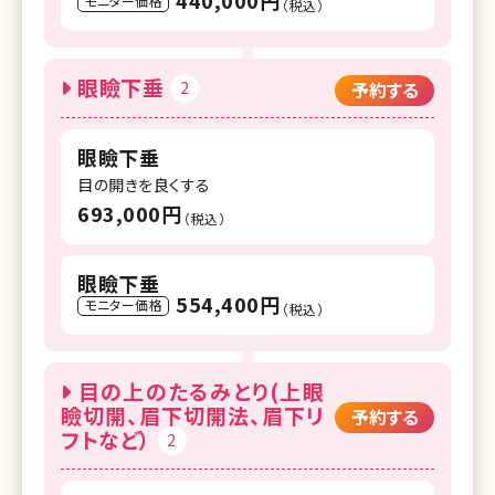
440,000円
モニター価格
（税込）
眼瞼下垂
2
予約する
眼瞼下垂
目の開きを良くする
693,000円
（税込）
眼瞼下垂
554,400円
モニター価格
（税込）
目の上のたるみとり(上眼
瞼切開、眉下切開法、眉下リ
予約する
フトなど）
2