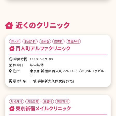
近くのクリニック
婦人科
形成外科
泌尿器
皮膚科
美容外科
百人町アルファクリニック
診療時間
11：00～19：00
休診日
年中無休
住所
東京都新宿区百人町2-9-14 ミズホアルファビル
3F
最寄り駅
JR山手線新大久保駅徒歩2分
形成外科
男性診療
皮膚科
美容外科
東京新宿メイルクリニック