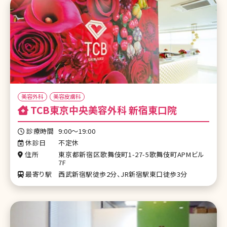
美容外科
美容皮膚科
TCB東京中央美容外科 新宿東口院
診療時間
9:00～19:00
休診日
不定休
住所
東京都新宿区歌舞伎町1-27-5歌舞伎町APMビル
7F
最寄り駅
西武新宿駅徒歩2分、JR新宿駅東口徒歩3分