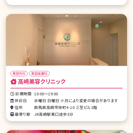
美容外科
美容皮膚科
高崎美容クリニック
診療時間
10:00〜19:00
休診日
水曜日 日曜日 ※月により変更の場合があります
住所
群馬県高崎市栄町4-10 三笠ビル3階
最寄り駅
JR高崎駅東口徒歩3分