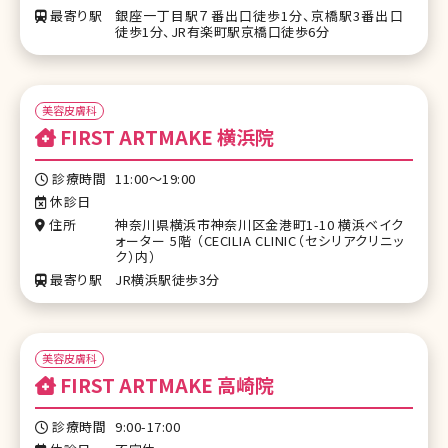
最寄り駅
銀座⼀丁⽬駅７番出⼝徒歩1分、京橋駅3番出⼝
徒歩1分、JR有楽町駅京橋⼝徒歩6分
美容皮膚科
FIRST ARTMAKE 横浜院
診療時間
11:00〜19:00
休診日
住所
神奈川県横浜市神奈川区⾦港町1-10 横浜ベイク
ォーター 5階 （CECILIA CLINIC（セシリアクリニッ
ク）内）
最寄り駅
JR横浜駅徒歩3分
美容皮膚科
FIRST ARTMAKE ⾼崎院
診療時間
9:00-17:00