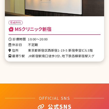
形成外科
MSクリニック新宿
診療時間
10:00～20:00
休診日
不定期
住所
東京都新宿区西新宿1-19-5 新宿幸容ビル3階
最寄り駅
JR新宿駅南口徒歩3分、地下鉄各線新宿駅スグ
OFFICIAL SNS
公式SNS