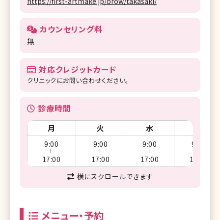
https://first-artmake.jp/brow/takasaki/
カウンセリング料
無
対応クレジットカード
クリニックにお問い合わせください。
診療時間
月
火
水
木
9:00
9:00
9:00
9:00
ー
ー
ー
ー
17:00
17:00
17:00
17:00
横にスクロールできます
メニュー・予約