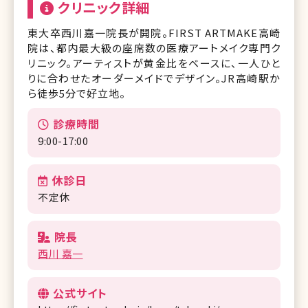
クリニック詳細
東大卒西川嘉一院長が開院。FIRST ARTMAKE⾼崎
院は、都内最大級の座席数の医療アートメイク専門ク
リニック。アーティストが黄金比をベースに、一人ひと
りに合わせたオーダーメイドでデザイン。JR⾼崎駅か
ら徒歩5分で好立地。
診療時間
9:00-17:00
休診日
不定休
院長
西川 嘉一
公式サイト