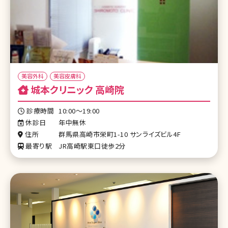
美容外科
美容皮膚科
城本クリニック 高崎院
診療時間
10:00～19:00
休診日
年中無休
住所
群馬県高崎市栄町1-10 サンライズビル4F
最寄り駅
JR高崎駅東口徒歩2分