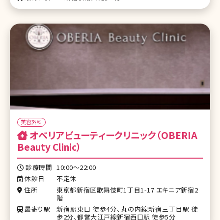
美容外科
オベリアビューティークリニック（OBERIA
Beauty Clinic）
診療時間
10:00～22:00
休診日
不定休
住所
東京都新宿区歌舞伎町1丁目1-17 エキニア新宿2
階
最寄り駅
新宿駅東口 徒歩4分、丸の内線新宿三丁目駅 徒
歩2分、都営大江戸線新宿西口駅 徒歩5分