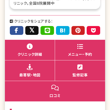
リニック。全国8院展開中
クリニックをシェアする：
クリニック詳細
メニュー・予約
最寄駅・地図
監修記事
口コミ