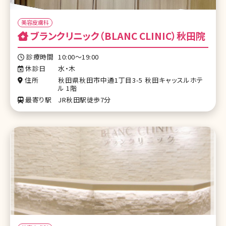
美容皮膚科
ブランクリニック（BLANC CLINIC）秋田院
診療時間
10:00〜19:00
休診日
水・木
住所
秋田県秋田市中通1丁目3-5 秋田キャッスルホテ
ル 1階
最寄り駅
JR秋田駅徒歩7分