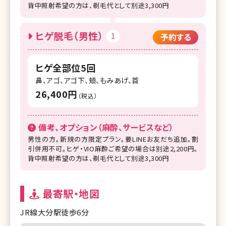
背中照射希望の方は、剃毛代として別途3,300円
ヒゲ脱毛（男性）
1
予約する
ヒゲ全部位5回
鼻、アゴ、アゴ下、頬、もみあげ、首
26,400円
（税込）
備考、オプション（麻酔、サービスなど）
男性の方。新規の方限定プラン。要LINEお友だち追加。割
引併用不可。ヒゲ・VIO麻酔ご希望の場合は別途2,200円。
背中照射希望の方は、剃毛代として別途3,300円
最寄駅・地図
JR線大分駅徒歩6分