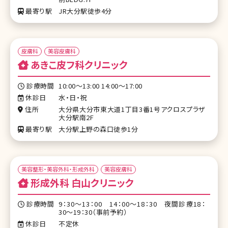
最寄り駅
JR大分駅徒歩4分
皮膚科
美容皮膚科
あきこ皮フ科クリニック
診療時間
10:00～13:00 14:00～17:00
休診日
水・日・祝
住所
大分県大分市東大道1丁目3番1号アクロスプラザ
大分駅南2F
最寄り駅
大分駅上野の森口徒歩1分
美容整形・美容外科・形成外科
美容皮膚科
形成外科 白山クリニック
診療時間
9：30～13：00 14：00～18：30 夜間診療18：
30〜19：30（事前予約）
休診日
不定休