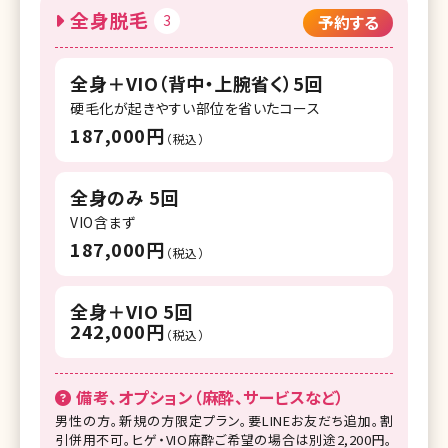
全身脱毛
3
予約する
全身＋VIO（背中・上腕省く）5回
硬毛化が起きやすい部位を省いたコース
187,000円
（税込）
全身のみ 5回
VIO含まず
187,000円
（税込）
全身＋VIO 5回
242,000円
（税込）
備考、オプション（麻酔、サービスなど）
男性の方。新規の方限定プラン。要LINEお友だち追加。割
引併用不可。ヒゲ・VIO麻酔ご希望の場合は別途2,200円。