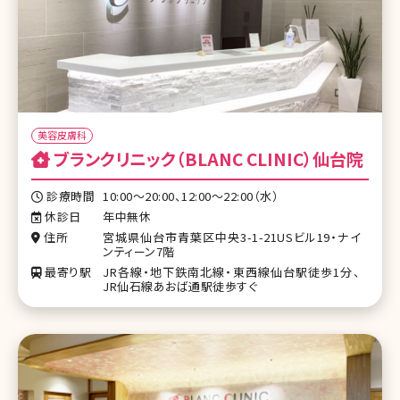
美容皮膚科
ブランクリニック（BLANC CLINIC）仙台院
診療時間
10:00～20:00、12:00～22:00（水）
休診日
年中無休
住所
宮城県仙台市青葉区中央3-1-21USビル19・ナイ
ンティーン7階
最寄り駅
JR各線・地下鉄南北線・東西線仙台駅徒歩1分、
JR仙石線あおば通駅徒歩すぐ