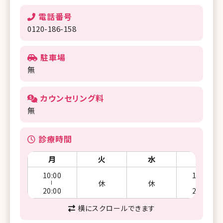
電話番号
0120-186-158
駐車場
無
カウンセリング料
無
診療時間
月
火
水
木
10:00
10:00
休
休
ー
ー
20:00
20:00
横にスクロールできます