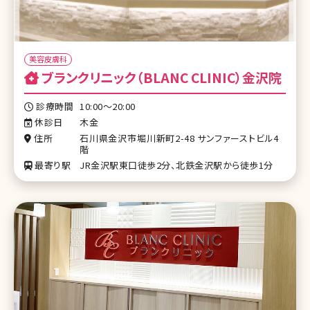
美容皮膚科
ブランクリニック（BLANC CLINIC）金沢院
診療時間
10:00～20:00
休診日
木金
住所
石川県金沢市堀川新町2-48 サンファーストビル4
階
最寄り駅
JR金沢駅東口徒歩2分、北鉄金沢駅から徒歩1分