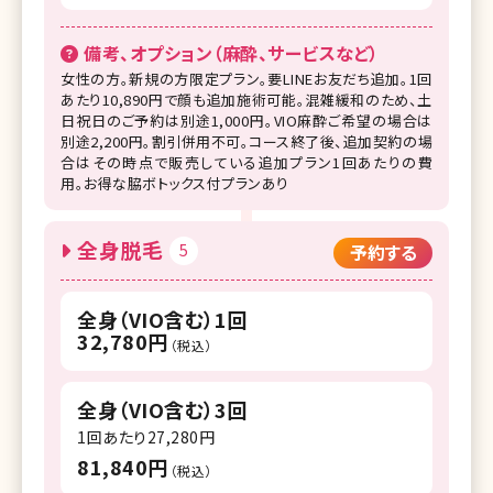
備考、オプション（麻酔、サービスなど）
女性の方。新規の方限定プラン。要LINEお友だち追加。1回
あたり10,890円で顔も追加施術可能。混雑緩和のため、土
日祝日のご予約は別途1,000円。VIO麻酔ご希望の場合は
別途2,200円。割引併用不可。コース終了後、追加契約の場
合はその時点で販売している追加プラン1回あたりの費
用。お得な脇ボトックス付プランあり
全身脱毛
5
予約する
全身（VIO含む）1回
32,780円
（税込）
全身（VIO含む）3回
1回あたり27,280円
81,840円
（税込）