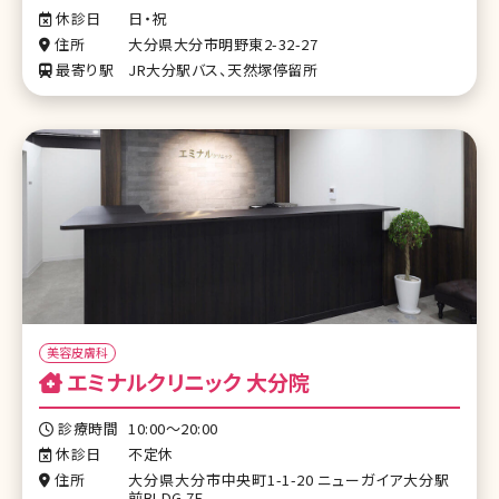
休診日
日・祝
住所
大分県大分市明野東2-32-27
最寄り駅
JR大分駅バス、天然塚停留所
美容皮膚科
エミナルクリニック 大分院
診療時間
10:00～20:00
休診日
不定休
住所
大分県大分市中央町1-1-20 ニューガイア大分駅
前BLDG.7F