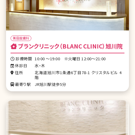
美容皮膚科
ブランクリニック（BLANC CLINIC）旭川院
診療時間
10:00 〜19:00 ※火曜日 12:00〜21:00
休診日
水・木
住所
北海道旭川市1条通6丁目78-1 クリスタルビル 4
階
最寄り駅
JR旭川駅徒歩5分