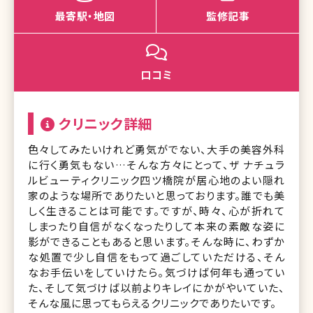
最寄駅・地図
監修記事
口コミ
クリニック詳細
色々してみたいけれど勇気がでない、大手の美容外科
に行く勇気もない…そんな方々にとって、ザ ナチュラ
ルビューティクリニック四ツ橋院が居心地のよい隠れ
家のような場所でありたいと思っております。誰でも美
しく生きることは可能です。ですが、時々、心が折れて
しまったり自信がなくなったりして本来の素敵な姿に
影ができることもあると思います。そんな時に、わずか
な処置で少し自信をもって過ごしていただける、そん
なお手伝いをしていけたら。気づけば何年も通ってい
た、そして気づけば以前よりキレイにかがやいていた、
そんな風に思ってもらえるクリニックでありたいです。