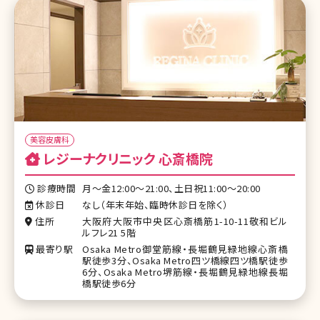
美容皮膚科
レジーナクリニック 心斎橋院
診療時間
月〜金12:00〜21:00、土日祝11:00〜20:00
休診日
なし（年末年始、臨時休診日を除く）
住所
大阪府大阪市中央区心斎橋筋1-10-11敬和ビル
ルフレ21 5階
最寄り駅
Osaka Metro御堂筋線・長堀鶴見緑地線心斎橋
駅徒歩3分、Osaka Metro四ツ橋線四ツ橋駅徒歩
6分、Osaka Metro堺筋線・長堀鶴見緑地線長堀
橋駅徒歩6分