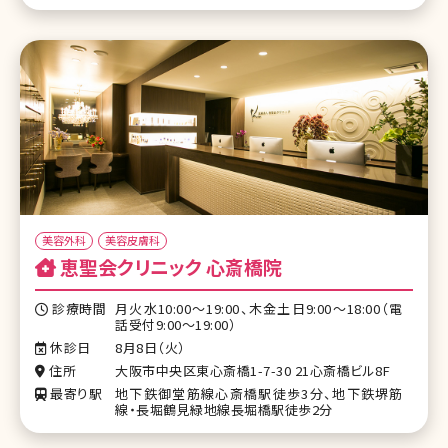
美容外科
美容皮膚科
恵聖会クリニック 心斎橋院
診療時間
月火水10:00〜19:00、木金土日9:00〜18:00（電
話受付9:00〜19:00）
休診日
8月8日（火）
住所
大阪市中央区東心斎橋1-7-30 21心斎橋ビル8F
最寄り駅
地下鉄御堂筋線心斎橋駅徒歩3分、地下鉄堺筋
線・長堀鶴見緑地線長堀橋駅徒歩2分