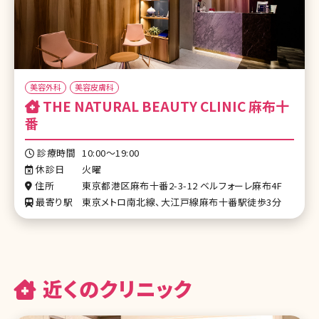
美容外科
美容皮膚科
THE NATURAL BEAUTY CLINIC 麻布十
番
診療時間
10:00～19:00
休診日
火曜
住所
東京都港区麻布十番2-3-12 ベルフォーレ麻布4F
最寄り駅
東京メトロ南北線、大江戸線麻布十番駅徒歩3分
近くのクリニック