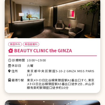
美容外科
美容皮膚科
BEAUTY CLINIC the GINZA
診療時間
10:00～19:00
休診日
火曜
住所
東京都中央区銀座5-10-2 GINZA MISS PARIS
11F
最寄り駅
東京メトロ日比谷線東銀座駅A1番出口すぐ、東京
メトロ日比谷線銀座駅A5番出口徒歩2分、JR山手
線有楽町駅銀座口徒歩約10分