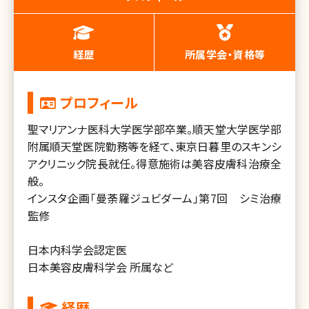
経歴
所属学会・資格等
プロフィール
聖マリアンナ医科大学医学部卒業。順天堂大学医学部
附属順天堂医院勤務等を経て、東京日暮里のスキンシ
アクリニック院長就任。得意施術は美容皮膚科治療全
般。
インスタ企画「曼荼羅ジュビダーム」第7回 シミ治療
監修
日本内科学会認定医
日本美容皮膚科学会 所属など
経歴