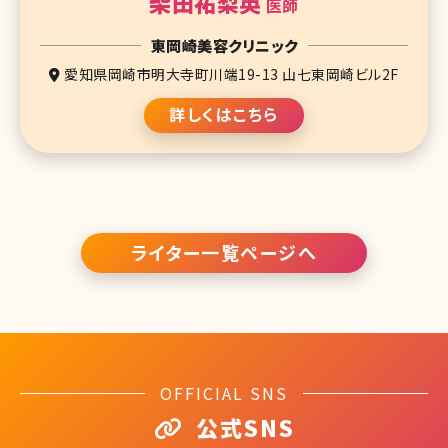
柴田祐梨英
医師
東岡崎美容クリニック
愛知県岡崎市明大寺町川端19-13 山七東岡崎ビル2F
詳しくはこちら
ライター一覧ページへ
OFFICIAL SNS
公式SNS