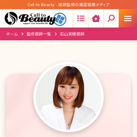
Call to Beauty - 医師監修の美容医療メディア
Search:
ホーム
監修医師一覧
石山実穂医師