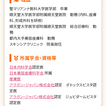
聖マリアンナ医科大学医学部 卒業
順天堂大学医学部附属順天堂医院 勤務（内科、皮膚
科、形成外科を研修）
順天堂大学医学部附属順天堂医院 総合診療科 勤
務
都内大手美容皮膚科 勤務
スキンシアクリニック 院長就任
所属学会・資格等
日本内科学会
認定医
日本美容皮膚科学会
所属
産業医
アラガン・ジャパン株式会社
認定 ボトックスビスタ認
定医
アラガン・ジャパン株式会社
認定 ジュビダームビスタ
認定医