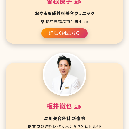
曽根良子
医師
おやま形成外科美容クリニック
福島県福島市旭町4-26
詳しくはこちら
板井徹也
医師
品川美容外科 新宿院
東京都渋谷区代々木2-9-2久保ビル6F