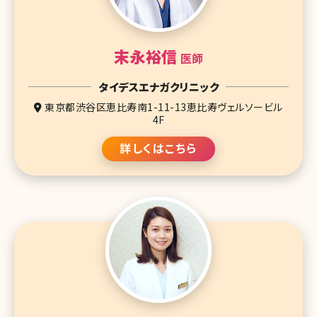
末永裕信
医師
タイデスエナガクリニック
東京都渋谷区恵比寿南1-11-13恵比寿ヴェルソービル
4F
詳しくはこちら