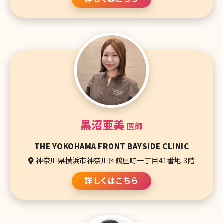
黒沼亜美
医師
THE YOKOHAMA FRONT BAYSIDE CLINIC
神奈川県横浜市神奈川区鶴屋町一丁目41番地 3階
詳しくはこちら