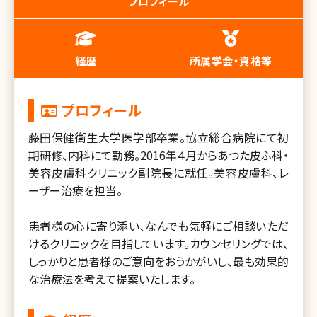
プロフィール
経歴
所属学会・資格等
プロフィール
藤田保健衛生大学医学部卒業。協立総合病院にて初
期研修、内科にて勤務。2016年４月からあつた皮ふ科・
美容皮膚科クリニック副院長に就任。美容皮膚科、レ
ーザー治療を担当。
患者様の心に寄り添い、なんでも気軽にご相談いただ
けるクリニックを目指しています。カウンセリングでは、
しっかりと患者様のご意向をおうかがいし、最も効果的
な治療法を考えて提案いたします。