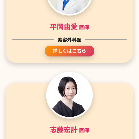
平岡由愛
医師
美容外科医
詳しくはこちら
志藤宏計
医師