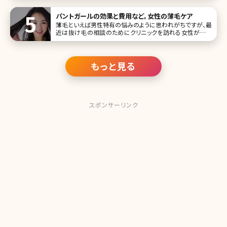
腕や足などが目につくことはありませんか?数年前に比べて
全体的に体に
パントガールの効果と費用など。女性の薄毛ケア
薄毛といえば男性特有の悩みのように思われがちですが、最
近は抜け毛の相談のためにクリニックを訪れる女性が増え
ています。女性の薄毛は加齢が大きな原因ですが、ストレスや
生活習慣の乱れなどによって抜け毛に悩まされる若い女性
も少なくありません。このような女性の薄毛を改善してくれる
内服薬として注目を集めているの
もっと見る
スポンサーリンク