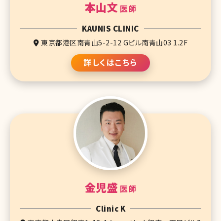
本山文
医師
KAUNIS CLINIC
東京都港区南青山5-2-12 Gビル南青山03 1.2F
詳しくはこちら
金児盛
医師
Clinic K