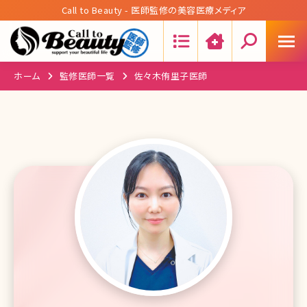
Call to Beauty - 医師監修の美容医療メディア
Search:
ホーム
監修医師一覧
佐々木侑里子医師