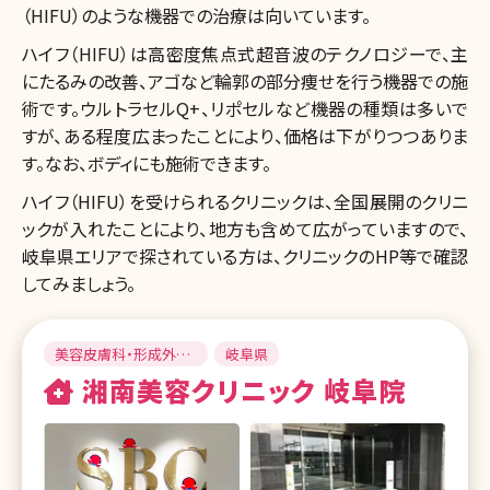
（HIFU）のような機器での治療は向いています。
ハイフ（HIFU）は高密度焦点式超音波のテクノロジーで、主
にたるみの改善、アゴなど輪郭の部分痩せを行う機器での施
術です。ウルトラセルQ+、リポセルなど機器の種類は多いで
すが、ある程度広まったことにより、価格は下がりつつありま
す。なお、ボディにも施術できます。
ハイフ（HIFU）を受けられるクリニックは、全国展開のクリニ
ックが入れたことにより、地方も含めて広がっていますので、
岐阜県エリアで探されている方は、クリニックのHP等で確認
してみましょう。
美容皮膚科・形成外
岐阜県
科・美容外科
湘南美容クリニック 岐阜院