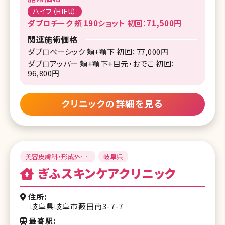
ハイフ（HIFU）
ダブロチーク 頬 190ショット 初回：71,500円
関連施術価格
ダブロベーシック 頬+顎下 初回：77,000円
ダブロアッパー 頬+顎下+目元・おでこ 初回：
96,800円
クリニックの詳細を見る
美容皮膚科・形成外
岐阜県
科・美容外科
ぎふスキンケアクリニック
住所
岐阜県岐阜市薮田南3-7-7
最寄駅