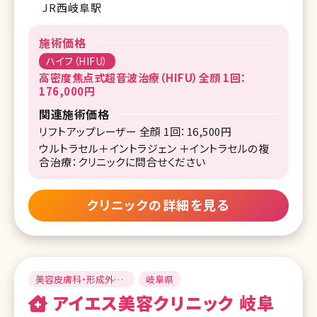
JR西岐阜駅
施術価格
ハイフ（HIFU）
高密度焦点式超音波治療（HIFU）全顔 1回：
176,000円
関連施術価格
リフトアップレーザー 全顔 1回：16,500円
ウルトラセル＋イントラジェン ＋イントラセルの複
合治療：クリニックに問合せください
クリニックの詳細を見る
美容皮膚科・形成外
岐阜県
科・美容外科
アイエス美容クリニック 岐阜