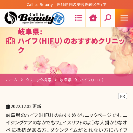
Call to Beauty - 医師監修の美容医療メディア
Search:
岐阜県:
ハイフ（HIFU）のおすすめクリニッ
ク
ホーム
クリニック検索
岐阜県
ハイフ（HIFU）
PR
2022.12.02 更新
岐阜県のハイフ（HIFU）のおすすめクリニックページです。エ
イジングケアのなかでもフェイスリフトのような大掛かりなオ
ペに抵抗がある方、ダウンタイムがとれない方にハイフ