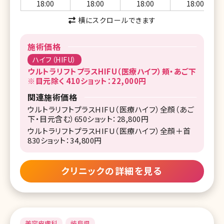
18:00
18:00
18:00
18:00
横にスクロールできます
施術価格
ハイフ（HIFU）
ウルトラリフトプラスHIFU（医療ハイフ）頬・あご下
※目元除く 410ショット：22,000円
関連施術価格
ウルトラリフトプラスHIFU（医療ハイフ）全顔（あご
下・目元含む）650ショット：28,800円
ウルトラリフトプラスHIFU（医療ハイフ）全顔＋首
830ショット：34,800円
クリニックの詳細を見る
美容皮膚科
岐阜県