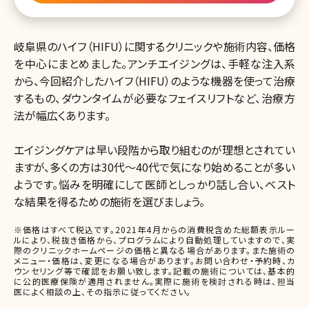
岐阜県のハイフ（HIFU）に関するクリニックや施術内容、価格
を中心にまとめました。アンチエイジングは、手軽な注入系
から、今回紹介したハイフ（HIFU）のような機器を使って治療
するもの、ダウンタイムが必要なフェイスリフトなど、治療方
法が幅広くあります。
エイジングケアは早い段階から取り組むのが理想とされてい
ますが、多くの方は30代〜40代で気になり始めることが多い
ようです。悩みを明確にして医師としっかり話し合い、ベスト
な結果を得るための施術を選びましょう。
※価格はすべて税込です。2021年4月からの消費税含めた総額表示ルー
ルにより、税抜き価格から、プログラムにより自動処理していますので、実
際のクリニックホームページの価格と異なる場合があります。また施術の
メニュー・価格は、変更になる場合があります。お問い合わせ・予約時、カ
ウンセリング等で確認をお願い致します。記載の施術については、基本的
に公的医療保険が適用されません。実際に施術を検討される時は、担当
医によく相談の上、その指示に従ってください。