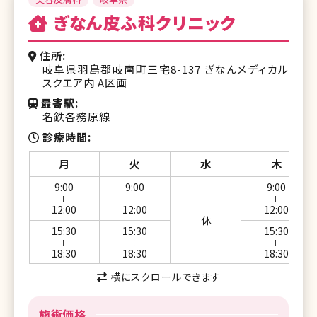
ぎなん皮ふ科クリニック
住所
岐阜県羽島郡岐南町三宅8-137 ぎなんメディカル
スクエア内 A区画
最寄駅
名鉄各務原線
診療時間
月
火
水
木
9:00
9:00
9:00
ー
ー
ー
12:00
12:00
12:00
休
15:30
15:30
15:30
ー
ー
ー
18:30
18:30
18:30
横にスクロールできます
施術価格