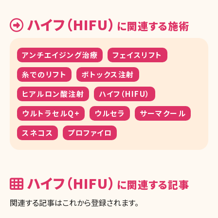
ハイフ（HIFU）
に関連する施術
アンチエイジング治療
フェイスリフト
糸でのリフト
ボトックス注射
ヒアルロン酸注射
ハイフ（HIFU）
ウルトラセルQ+
ウルセラ
サーマクール
スネコス
プロファイロ
ハイフ（HIFU）
に関連する記事
関連する記事はこれから登録されます。