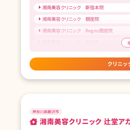
湘南美容クリニック 大阪堺東院
湘南美容クリニック 新宿本院
湘南美容クリニック 八王子院
湘南美容クリニック 西宮北口院
湘南美容クリニック 銀座院
湘南美容クリニック 札幌院
湘南美容クリニック 岡山院
湘南美容クリニック Regno銀座院
湘南美容クリニック 旭川院
湘南美容クリニック 松山院
湘南美容クリニック 渋谷院
湘南美容クリニック 仙台院
湘南美容クリニック 博多院
湘南美容クリニック 原宿院
湘南美容クリニック 秋田院
湘南美容クリニック 熊本院
クリニッ
湘南美容クリニック 表参道Oculus院
湘南美容クリニック 郡山院
湘南美容クリニック 那覇院
湘南美容クリニック 池袋西口院
湘南美容クリニック 高崎院
湘南美容クリニック 秋葉原院
湘南美容クリニック 大宮西口院
SBC御茶ノ水こどもレーザークリニック
湘南美容クリニック 南越谷院
湘南美容クリニック 豊洲院
神奈川県藤沢市
湘南美容皮フ科 千葉院
湘南美容クリニック 辻堂ア
湘南美容クリニック 北千住院
湘南美容クリニック 流山おおたかの森院