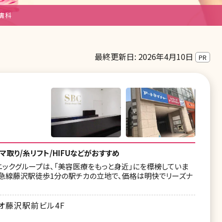
膚科
最終更新日: 2026年4月10日
PR
取り/糸リフト/HIFUなどがおすすめ
ニックグループは、「美容医療をもっと身近」にを標榜していま
小田急線藤沢駅徒歩1分の駅チカの立地で、価格は明快でリーズナ
リオ藤沢駅前ビル4F