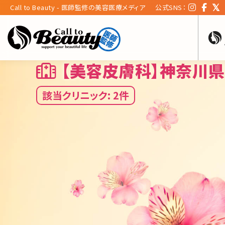
Call to Beauty - 医師監修の美容医療メディア
公式SNS：
【美容皮膚科】神奈川
該当クリニック: 2件