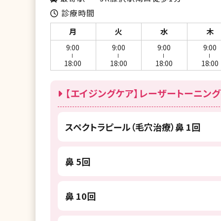
診療時間
月
火
水
木
9:00
9:00
9:00
9:00
ー
ー
ー
ー
18:00
18:00
18:00
18:00
【エイジングケア】レーザートーニング
スペクトラピール（毛穴治療）鼻 1回
鼻 5回
鼻 10回