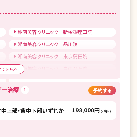
湘南美容クリニック 新橋銀座口院
湘南美容クリニック 品川院
湘南美容クリニック 東京蒲田院
湘南美容クリニック 自由が丘院
全てを見る
湘南美容クリニック 赤羽院
ザー治療
1
予約する
湘南美容クリニック 福島院
湘南美容クリニック 宇都宮院
198,000円
・背中上部・背中下部いずれか
（税込）
湘南美容クリニック 川口院
湘南美容クリニック 川越院