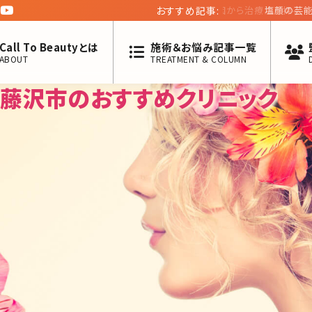
おすすめ記事:
塩顔の芸能人ランキ
編）
Call To Beautyとは
施術＆お悩み記事一覧
ABOUT
TREATMENT & COLUMN
県藤沢市のおすすめクリニック