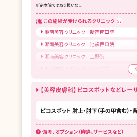
新宿本院では取り扱いなし
この施術が受けられるクリニック
53
湘南美容クリニック 新宿南口院
湘南美容クリニック 池袋西口院
湘南美容クリニック 上野院
湘南美容クリニック 北千住院
湘南美容クリニック 二子玉川院
【美容皮膚科】ピコスポットなどレー
湘南美容クリニック 仙台院
湘南美容クリニック 水戸院
ピコスポット 肘上・肘下（手の甲含む）
湘南美容クリニック 高崎院
湘南美容クリニック 所沢院
備考、オプション（麻酔、サービスなど）