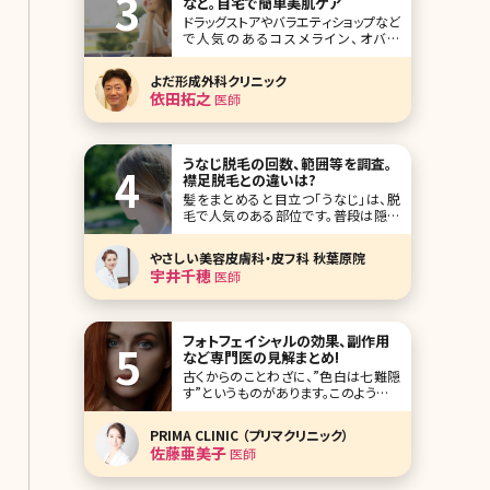
など。自宅で簡単美肌ケア
ドラッグストアやバラエティショップなど
で人気のあるコスメライン、オバジ
(Obagi)シリーズ。高濃度ビタミンCの
美容液を使ったことのある方も多いの
よだ形成外科クリニック
ではないでしょうか。このオバジシリー
依田拓之
医師
ズのワンランク上のライン、オバジメデ
ィカルの中で人気が高いのが「オバジ
ニューダーム」です。効果が高いもの
の、ダウン
うなじ脱毛の回数、範囲等を調査。
襟足脱毛との違いは?
髪をまとめると目立つ「うなじ」は、脱
毛で人気のある部位です。普段は隠れ
ているのでケアを怠りがちですが、手入
れをしている人としていない人の差が
やさしい美容皮膚科・皮フ科 秋葉原院
はっきりと出るパーツでもあります。こ
宇井千穂
医師
こでは、うなじ脱毛のメリットとデメリッ
ト、料金、回数、自己処理の方法、襟足
脱毛との違い、気になる範囲などにつ
いて解説していき
フォトフェイシャルの効果、副作用
など専門医の見解まとめ!
古くからのことわざに、”色白は七難隠
す”というものがあります。このようなこ
とわざが存在するほど、いつの時代で
も日本人女性は美白を意識して生活し
PRIMA CLINIC （プリマクリニック）
てきたということなのでしょう。そして現
佐藤亜美子
医師
代では”ヤマンバ”や”ガングロ”などが
一部の若い女性たちの間で流行ったこ