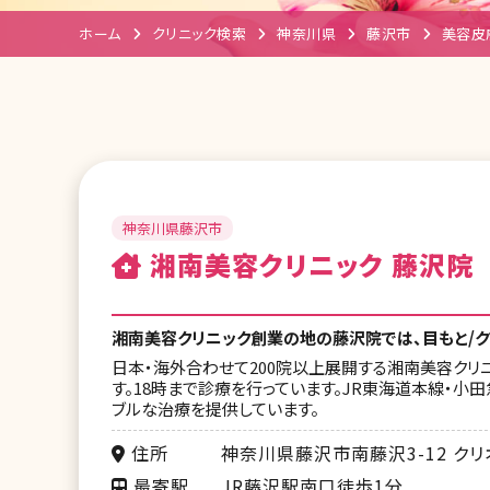
ホーム
クリニック検索
神奈川県
藤沢市
美容皮
神奈川県藤沢市
湘南美容クリニック 藤沢院
湘南美容クリニック創業の地の藤沢院では、目もと/クマ
日本・海外合わせて200院以上展開する湘南美容クリ
す。18時まで診療を行っています。JR東海道本線・
ブルな治療を提供しています。
住所
神奈川県藤沢市南藤沢3-12 ク
最寄駅
JR藤沢駅南口徒歩1分