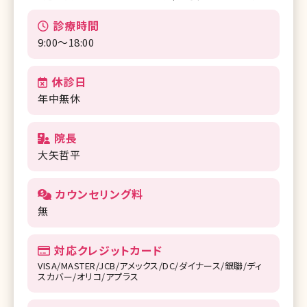
診療時間
9:00～18:00
休診日
年中無休
院長
大矢哲平
カウンセリング料
無
対応クレジットカード
VISA/MASTER/JCB/アメックス/DC/ダイナース/銀聯/ディ
スカバー/オリコ/アプラス