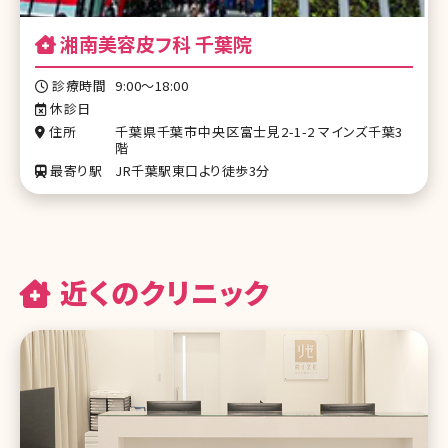
湘南美容皮フ科 千葉院
診療時間
9:00～18:00
休診日
住所
千葉県千葉市中央区富士見2-1-2 マインズ千葉3
階
最寄り駅
JR千葉駅東口より徒歩3分
近くのクリニック