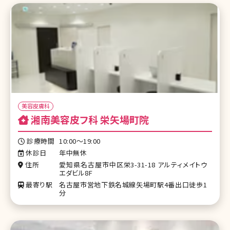
美容皮膚科
湘南美容皮フ科 栄矢場町院
診療時間
10:00～19:00
休診日
年中無休
住所
愛知県名古屋市中区栄3-31-18 アルティメイトウ
エダビル8F
最寄り駅
名古屋市営地下鉄名城線矢場町駅4番出口徒歩1
分