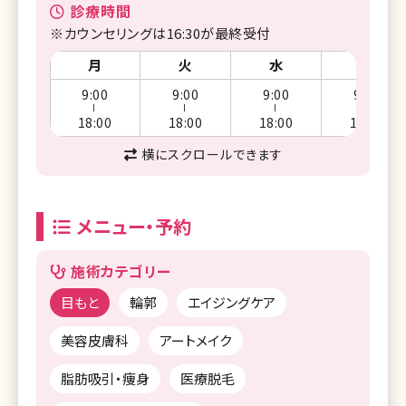
診療時間
※カウンセリングは16:30が最終受付
月
火
水
木
9:00
9:00
9:00
9:00
ー
ー
ー
ー
18:00
18:00
18:00
18:00
横にスクロールできます
メニュー・予約
施術カテゴリー
目もと
輪郭
エイジングケア
美容皮膚科
アートメイク
脂肪吸引・痩身
医療脱毛