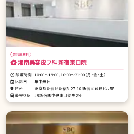
美容皮膚科
湘南美容皮フ科 新宿東口院
診療時間
10:00～19:00、10:00～21:00（月・金・土）
休診日
年中無休
住所
東京都新宿区新宿3-27-10 新宿武蔵野ビル5F
最寄り駅
JR新宿駅中央東口徒歩2分