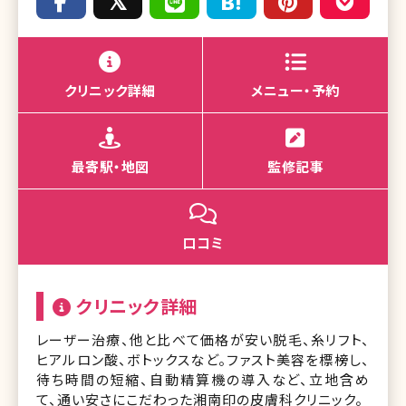
クリニック詳細
メニュー・予約
最寄駅・地図
監修記事
口コミ
クリニック詳細
レーザー治療、他と比べて価格が安い脱毛、糸リフト、
ヒアルロン酸、ボトックスなど。ファスト美容を標榜し、
待ち時間の短縮、自動精算機の導入など、立地含め
て、通い安さにこだわった湘南印の皮膚科クリニック。