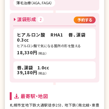
薄毛治療（AGA、FAGA）
涙袋形成
2
予約する
ヒアルロン酸 RHA1 唇、涙袋
0.3cc
ヒアルロン酸で気になる箇所の形を整える
18,330円
（税込）
唇、涙袋 1.0cc
39,180円
（税込）
最寄駅・地図
札幌市営地下鉄大通駅徒歩2分、 地下鉄（南北線・東豊