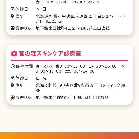
金10：00～13：00 14：00～20：00
休診日
木・日
住所
北海道札幌市中央区大通西25丁目1-2 ハートラ
ンド円山ビル2F
最寄り駅
地下鉄東西線「円山公園」駅5番出口直結
宮の森スキンケア診療室
診療時間
月・火・水・金9：00～13：00 14：30～16：00 木
9：00～13：00 土9：00～14：00
休診日
日・祝
住所
北海道札幌市中央区北5条西27丁目メディック28
3F
最寄り駅
地下鉄東西線西28丁目駅1番出口となり