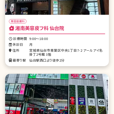
美容皮膚科
湘南美容皮フ科 仙台院
診療時間
9:00～18:00
休診日
月
住所
宮城県仙台市青葉区中央1丁目7-2 アールアイ名
掛丁2号館 3階
最寄り駅
仙台駅西口より徒歩2分