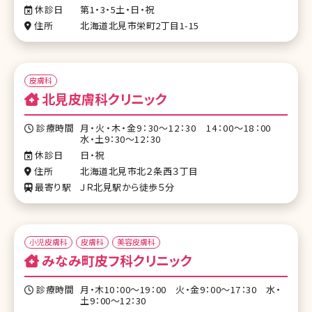
休診日
第1・3・5土・日・祝
住所
北海道北見市栄町2丁目1-15
皮膚科
北見皮膚科クリニック
診療時間
月・火・木・金9：30～12：30 14：00～18：00
水・土9：30～12：30
休診日
日・祝
住所
北海道北見市北２条西３丁目
最寄り駅
ＪＲ北見駅から徒歩５分
小児皮膚科
皮膚科
美容皮膚科
みなみ町皮フ科クリニック
診療時間
月・木10：00～19：00 火・金9：00～17：30 水・
土9：00～12：30