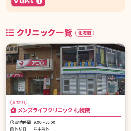
釧路市
1
クリニック一覧
北海道
形成外科
メンズライフクリニック 札幌院
診療時間
9:00〜20:00
休診日
年中無休