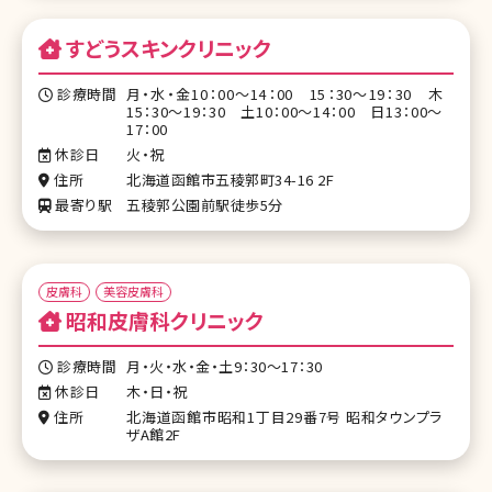
すどうスキンクリニック
診療時間
月・水・金10：00～14：00 15：30～19：30 木
15：30～19：30 土10：00～14：00 日13：00～
17：00
休診日
火・祝
住所
北海道函館市五稜郭町34-16 2F
最寄り駅
五稜郭公園前駅徒歩5分
皮膚科
美容皮膚科
昭和皮膚科クリニック
診療時間
月・火・水・金・土9：30～17：30
休診日
木・日・祝
住所
北海道函館市昭和1丁目29番7号 昭和タウンプラ
ザA館2F