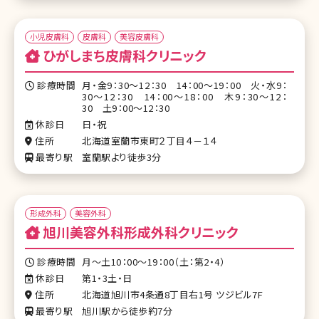
小児皮膚科
皮膚科
美容皮膚科
ひがしまち皮膚科クリニック
診療時間
月・金9：30～12：30 14：00～19：00 火・水9：
30～12：30 14：00～18：00 木9：30～12：
30 土9：00～12：30
休診日
日・祝
住所
北海道室蘭市東町２丁目４－１４
最寄り駅
室蘭駅より徒歩3分
形成外科
美容外科
旭川美容外科形成外科クリニック
診療時間
月～土10：00～19：00（土：第2・4）
休診日
第1・3土・日
住所
北海道旭川市4条通8丁目右1号 ツジビル7F
最寄り駅
旭川駅から徒歩約7分