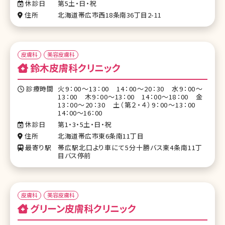
休診日
第5土・日・祝
住所
北海道帯広市西18条南36丁目2-11
皮膚科
美容皮膚科
鈴木皮膚科クリニック
診療時間
火9：00～13：00 14：00～20：30 水9：00～
13：00 木9：00～13：00 14：00～18：00 金
13：00～20：30 土（第２・４）9：00～13：00
14：00～16：00
休診日
第1・3・5土・日・祝
住所
北海道帯広市東6条南11丁目
最寄り駅
帯広駅北口より車にて5分十勝バス東4条南11丁
目バス停前
皮膚科
美容皮膚科
グリーン皮膚科クリニック