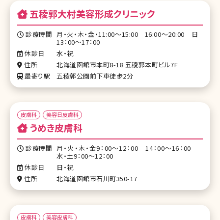
五稜郭大村美容形成クリニック
診療時間
月・火・木・金・11:00～15:00 16:00～20:00 日
13：00～17：00
休診日
水・祝
住所
北海道函館市本町8-18 五稜郭本町ビル7F
最寄り駅
五稜郭公園前下車徒歩2分
皮膚科
美容日皮膚科
うめき皮膚科
診療時間
月・火・木・金9：00～12：00 14：00～16：00
水・土9：00～12：00
休診日
日・祝
住所
北海道函館市石川町350-17
皮膚科
美容皮膚科