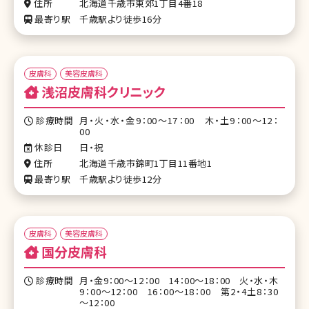
住所
北海道千歳市東郊1丁目4番18
最寄り駅
千歳駅より徒歩16分
皮膚科
美容皮膚科
浅沼皮膚科クリニック
診療時間
月・火・水・金9：00～17：00 木・土9：00～12：
00
休診日
日・祝
住所
北海道千歳市錦町1丁目11番地1
最寄り駅
千歳駅より徒歩12分
皮膚科
美容皮膚科
国分皮膚科
診療時間
月・金9：00～12：00 14：00～18：00 火・水・木
9：00～12：00 16：00～18：00 第2・4土8：30
～12：00