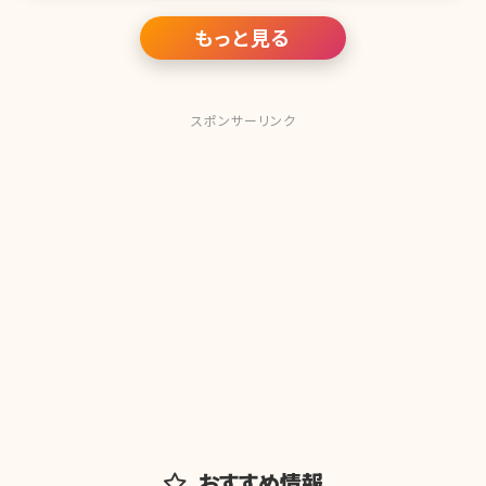
顔の芸能人をランキング形式にしてご紹介します。 第1位 柴
咲コウ
もっと見る
スポンサーリンク
おすすめ情報