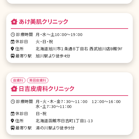
あけ美肌クリニック
診療時間
月・水～土10：00～19：00
休診日
火・日・祝
住所
北海道旭川市１条通８丁目右 西武旭川店B館９F
最寄り駅
旭川駅より徒歩4分
皮膚科
美容皮膚科
日吉皮膚科クリニック
診療時間
月・火・木・金7：30～11：00 12：00～16：00
水・土7：30～11：00
休診日
日・祝
住所
北海道函館市日吉町1丁目1-13
最寄り駅
湯の川駅より徒歩9分