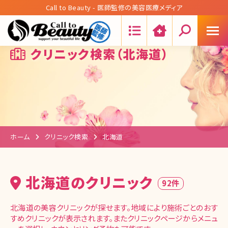
Call to Beauty - 医師監修の美容医療メディア
Search:
クリニック検索（北海道）
ホーム
クリニック検索
北海道
北海道のクリニック
92件
北海道の美容クリニックが探せます。地域により施術ごとのおす
すめクリニックが表示されます。またクリニックページからメニュ