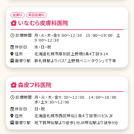
皮膚科
美容皮膚科
いなむら皮膚科医院
診療時間
月・火・木・金9：00～12：30 15：00～19：00 土
9：00～12：30
休診日
水・日・祝
住所
北海道札幌市厚別区上野幌3条4丁目9-14
最寄り駅
新札幌駅よりバス「上野幌ベニータウン」で下車
森皮フ科医院
診療時間
月・火・木・金9：30～12：00 14：00～18：00
水・土9：30～12：00
休診日
日・祝
住所
北海道札幌市西区琴似１条４丁目笹川ビル2F
最寄り駅
地下鉄琴似駅より徒歩1分JR琴似駅より徒歩5分