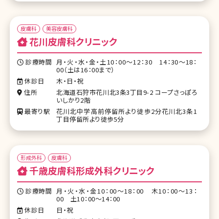
皮膚科
美容皮膚科
花川皮膚科クリニック
診療時間
月・火・水・金・土10：00～12：30 14：30～18：
00（土は16：00まで）
休診日
木・日・祝
住所
北海道石狩市花川北3条3丁目9-2 コープさっぽろ
いしかり2階
最寄り駅
花川北中学高前停留所より徒歩2分花川北3条1
丁目停留所より徒歩5分
形成外科
皮膚科
千歳皮膚科形成外科クリニック
診療時間
月・火・水・金10：00～18：00 木10：00～13：
00 土10：00～14：00
休診日
日・祝