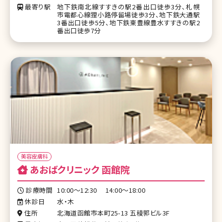
最寄り駅
地下鉄南北線すすきの駅2番出口徒歩3分、札幌
市電都心線狸小路停留場徒歩3分、地下鉄大通駅
3番出口徒歩5分、地下鉄東豊線豊水すすきの駅2
番出口徒歩7分
美容皮膚科
あおばクリニック 函館院
診療時間
10:00～12:30 14:00～18:00
休診日
水・木
住所
北海道函館市本町25-13 五稜郭ビル3F