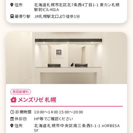
住所
北海道札幌市北区北7条西4丁目1-1 東カン札幌
駅前ビル401A
最寄り駅
JR札幌駅北口より徒歩1分
美容皮膚科
メンズリゼ 札幌
診療時間
10:00～14:00 15:00〜20:00
休診日
HP等でご確認ください
住所
北海道札幌市中央区南三条西5-1-1 nORBESA
5F