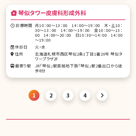
琴似タワー皮膚科形成外科
診療時間
月10：00～13：00 14：00～19：00 木・土10：
30～13：00 14：00～19：00 金10：00～13：
00 14：00～20：00 日10：30～14：00 14：00
～19：00
休診日
火・水
住所
北海道札幌市西区琴似2条1丁目1番20号 琴似タ
ワープラザ2F
最寄り駅
JR「琴似」駅直結地下鉄「琴似」駅2番出口から徒
歩8分
1
2
3
4