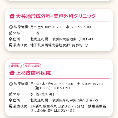
大谷地形成外科・美容外科クリニック
診療時間
月～土9：00～18：00 水9：00～12：00
休診日
日・祝
住所
北海道札幌市厚別区大谷地東5丁目1-43
最寄り駅
地下鉄東西線大谷地駅より徒歩約5分
皮膚科
美容皮膚科
上杉皮膚科医院
診療時間
月・火・木・金9：00～17：00 土9：00～15：30
日（第1・3・5）9：00～12：15
休診日
水・祝・第2・4日
住所
北海道札幌市厚別区厚別中央２条５丁目7-2
最寄り駅
ＪＲ新札幌駅改札口より２～３分地下鉄東西線新
さっぽろ駅改札口より２～３分