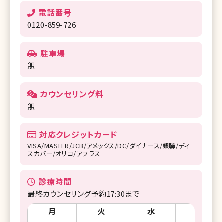
電話番号
0120-859-726
駐車場
無
カウンセリング料
無
対応クレジットカード
VISA/MASTER/JCB/アメックス/DC/ダイナース/銀聯/ディ
スカバー/オリコ/アプラス
診療時間
最終カウンセリング予約17:30まで
月
火
水
木