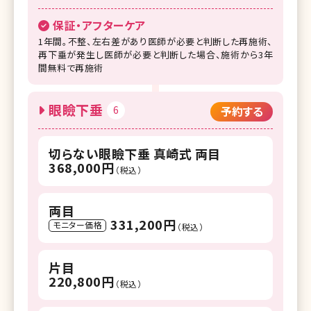
保証・アフターケア
1年間。不整、左右差があり医師が必要と判断した再施術、
再下垂が発生し医師が必要と判断した場合、施術から3年
間無料で再施術
眼瞼下垂
6
予約する
切らない眼瞼下垂 真崎式 両目
368,000円
（税込）
両目
331,200円
モニター価格
（税込）
片目
220,800円
（税込）