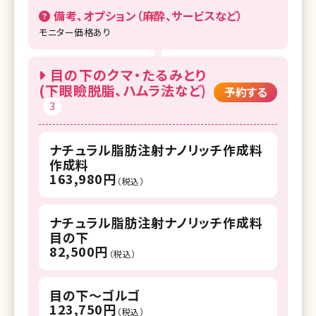
備考、オプション（麻酔、サービスなど）
モニター価格あり
目の下のクマ・たるみとり
(下眼瞼脱脂、ハムラ法など)
予約する
3
ナチュラル脂肪注射ナノリッチ作成料
作成料
163,980円
（税込）
ナチュラル脂肪注射ナノリッチ作成料
目の下
82,500円
（税込）
目の下～ゴルゴ
123,750円
（税込）