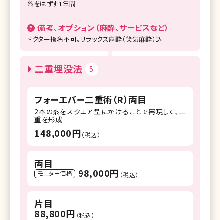
糸をはずす1年間
備考、オプション（麻酔、サービスなど）
ドクター指名不可。リラックス麻酔（笑気麻酔）込
二重埋没法
5
フォーエバー二重術（R）両目
2本の糸をスクエア型にかけることで再現して、二
重を形成
148,000円
（税込）
両目
98,000円
モニター価格
（税込）
片目
88,800円
（税込）