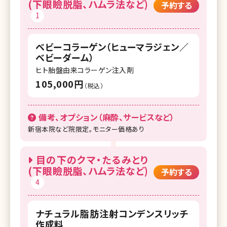
(下眼瞼脱脂、ハムラ法など)
予約する
1
ベビーコラーゲン（ヒューマラジェン／
ベビーダーム）
ヒト胎盤由来コラーゲン注入剤
105,000円
（税込）
備考、オプション（麻酔、サービスなど）
新宿本院など院限定。モニター価格あり
目の下のクマ・たるみとり
(下眼瞼脱脂、ハムラ法など)
予約する
4
ナチュラル脂肪注射コンデンスリッチ
作成料