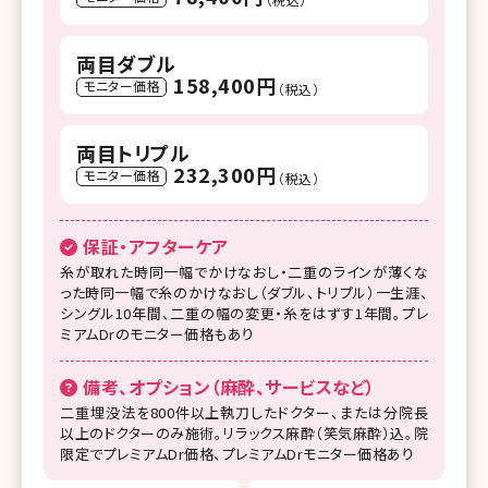
両目ダブル
158,400円
モニター価格
（税込）
両目トリプル
232,300円
モニター価格
（税込）
保証・アフターケア
糸が取れた時同一幅でかけなおし・二重のラインが薄くな
った時同一幅で糸のかけなおし（ダブル、トリプル）一生涯、
シングル10年間、二重の幅の変更・糸をはずす1年間。プレ
ミアムDrのモニター価格もあり
備考、オプション（麻酔、サービスなど）
二重埋没法を800件以上執刀したドクター、または分院長
以上のドクターのみ施術。リラックス麻酔（笑気麻酔）込。院
限定でプレミアムDr価格、プレミアムDrモニター価格あり