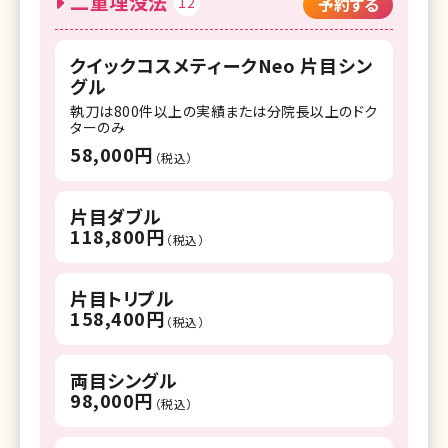
二重埋没法
12
予約する
クイックコスメティークNeo 片目シン
グル
執刀は800件以上の実績または分院長以上のドク
ターのみ
58,000円
（税込）
片目ダブル
118,800円
（税込）
片目トリプル
158,400円
（税込）
両目シングル
98,000円
（税込）