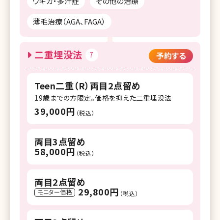
ワキガ・多汗症
その他の治療
薄毛治療（AGA、FAGA）
二重埋没法
7
予約する
Teen二重（R）両目2点留め
19歳までの方限定。価格を抑えた二重埋没法
39,000円
（税込）
両目3点留め
58,000円
（税込）
両目2点留め
29,800円
モニター価格
（税込）