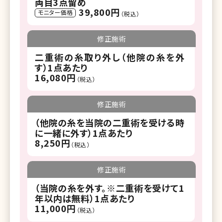
両目3点留め
39,800円
モニター価格
（税込）
修正施術
二重術の糸取り外し（他院の糸を外
す）1点あたり
16,080円
（税込）
修正施術
（他院の糸を当院の二重術を受ける時
に一緒に外す）1点あたり
8,250円
（税込）
修正施術
（当院の糸を外す。※二重術を受けて1
年以内は無料）1点あたり
11,000円
（税込）