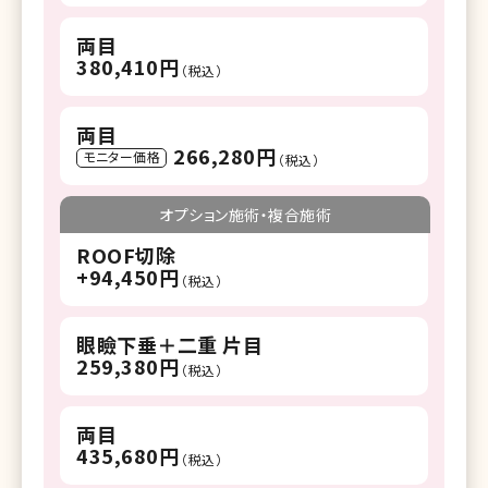
両目
380,410円
（税込）
両目
266,280円
モニター価格
（税込）
オプション施術・複合施術
ROOF切除
+94,450円
（税込）
眼瞼下垂＋二重 片目
259,380円
（税込）
両目
435,680円
（税込）