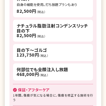
自身の細胞を使用。打ち放題プランもあり
82,500円
（税込）
ナチュラル脂肪注射コンデンスリッチ
目の下
82,500円
（税込）
目の下～ゴルゴ
123,750円
（税込）
何部位でも全顔注入し放題
468,000円
（税込）
保証・アフターケア
1年間。傷痕が気になる場合に、傷痕を修正する施術を行
う