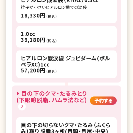
粒子が小さいヒアルロン酸での涙袋
18,330円
（税込）
1.0cc
39,180円
（税込）
ヒアルロン酸涙袋 ジュビダーム(ボル
ベラXC)1cc
57,200円
（税込）
目の下のクマ・たるみとり
(下眼瞼脱脂、ハムラ法など)
予約する
2
目の下の切らないクマ・たるみ（ふくら
み）取り 脱脂3ヶ所(目頭・目尻・中央)