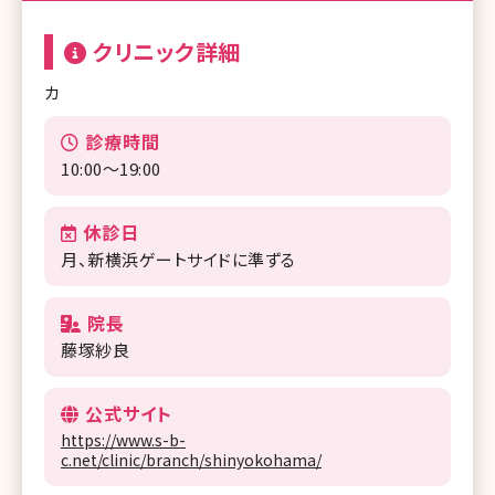
クリニック詳細
カ
診療時間
10:00～19:00
休診日
月、新横浜ゲートサイドに準ずる
院長
藤塚紗良
公式サイト
https://www.s-b-
c.net/clinic/branch/shinyokohama/