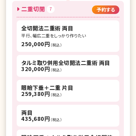
二重切開
7
予約する
全切開法二重術 両目
平行、幅広二重をしっかり作りたい
250,000円
（税込）
タルミ取り併用全切開法二重術 両目
320,000円
（税込）
眼瞼下垂＋二重 片目
259,380円
（税込）
両目
435,680円
（税込）