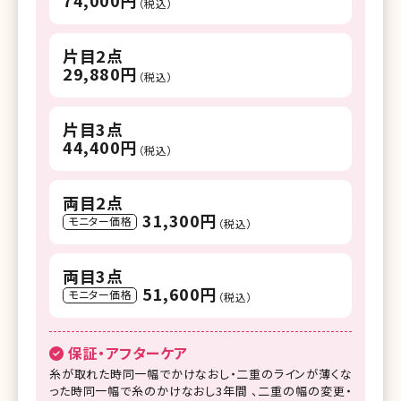
（税込）
片目2点
29,880円
（税込）
片目3点
44,400円
（税込）
両目2点
31,300円
モニター価格
（税込）
両目3点
51,600円
モニター価格
（税込）
保証・アフターケア
糸が取れた時同一幅でかけなおし・二重のラインが薄くな
った時同一幅で糸のかけなおし3年間 、二重の幅の変更・