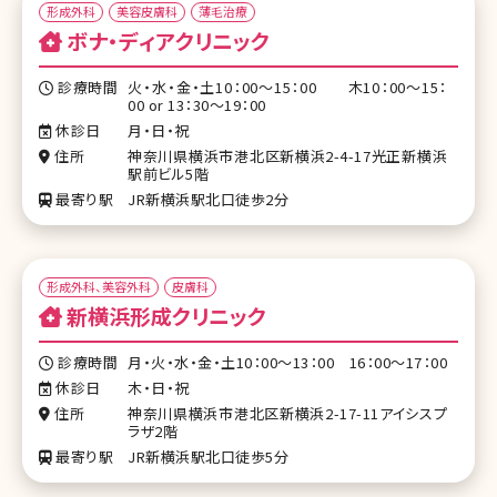
形成外科
美容皮膚科
薄毛治療
ボナ・ディアクリニック
診療時間
火・水・金・土10：00～15：00 木10：00～15：
00 or 13：30～19：00
休診日
月・日・祝
住所
神奈川県横浜市港北区新横浜2-4-17光正新横浜
駅前ビル5階
最寄り駅
JR新横浜駅北口徒歩2分
形成外科、美容外科
皮膚科
新横浜形成クリニック
診療時間
月・火・水・金・土10：00～13：00 16：00～17：00
休診日
木・日・祝
住所
神奈川県横浜市港北区新横浜2-17-11アイシスプ
ラザ2階
最寄り駅
JR新横浜駅北口徒歩5分