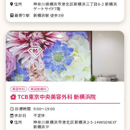
住所
神奈川県横浜市港北区新横浜三丁目6-2 新横浜
ゲートサイド7階
最寄り駅
新横浜駅 徒歩3分
美容外科
美容皮膚科
TCB東京中央美容外科 新横浜院
診療時間
9:00～19:00
休診日
不定休
住所
神奈川県横浜市港北区新横浜2-5-14WISENEXT
新横浜7F