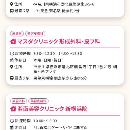
住所
神奈川県横浜市港北区篠原北2-5-6
最寄り駅
JR・東急 菊名駅 徒歩約2分
皮膚科
美容皮膚科
マスダクリニック 形成外科・皮フ科
診療時間
9:30～12:30 14:30～18:30
休診日
木曜・日曜・祝日
住所
神奈川県横浜市港北区綱島西3丁目2番20号 綱
島別所プラザ
最寄り駅
東急東横線 綱島駅から徒歩5分
美容外科
美容皮膚科
湘南美容クリニック 新横浜院
診療時間
10:00～19:00
休診日
月、新横浜ゲートサイドに準ずる