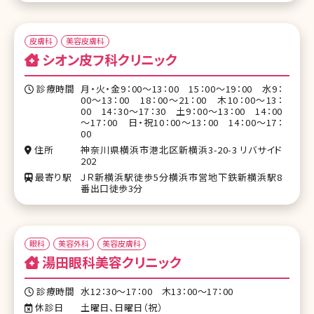
皮膚科
美容皮膚科
シオン皮フ科クリニック
診療時間
月・火・金9：00～13：00 15：00～19：00 水9：
00～13：00 18：00～21：00 木10：00～13：
00 14：30～17：30 土9：00～13：00 14：00
～17：00 日・祝10：00～13：00 14：00～17：
00
住所
神奈川県横浜市港北区新横浜3-20-3 リバサイド
202
最寄り駅
ＪＲ新横浜駅徒歩5分横浜市営地下鉄新横浜駅8
番出口徒歩3分
眼科
美容外科
美容皮膚科
湯田眼科美容クリニック
診療時間
水12：30～17：00 木13：00～17：00
休診日
土曜日、日曜日（祝）