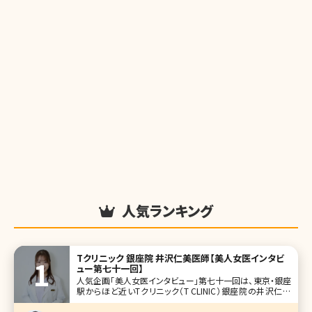
人気ランキング
Tクリニック 銀座院 井沢仁美医師【美人女医インタビ
ュー第七十一回】
人気企画「美人女医インタビュー」第七十一回は、東京・銀座
駅からほど近いTクリニック（T CLINIC）銀座院の井沢仁美
（いざわひとみ）先生です。相良卓哉院長が開院したTクリニッ
クは、顔整形がメインのクリニック。二重整形や目の下のクマ