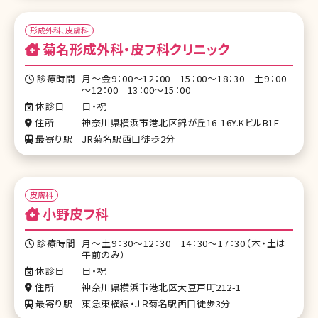
形成外科、皮膚科
菊名形成外科・皮フ科クリニック
診療時間
月～金9：00～12：00 15：00～18：30 土9：00
～12：00 13：00～15：00
休診日
日・祝
住所
神奈川県横浜市港北区錦が丘16-16Y.KビルB1F
最寄り駅
JR菊名駅西口徒歩2分
皮膚科
小野皮フ科
診療時間
月～土9：30～12：30 14：30～17：30（木・土は
午前のみ）
休診日
日・祝
住所
神奈川県横浜市港北区大豆戸町212-1
最寄り駅
東急東横線・ＪＲ菊名駅西口徒歩3分