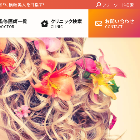
Search:
つ芸能人・女優ランキング
フリーワード検索
監修医師一覧
クリニック検索
お問い合わせ
DOCTOR
CLINIC
CONTACT