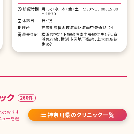
診療時間
月・火・水・木・金・土 9:30～13:00、15:00
～18:30
休診日
日・祝
住所
神奈川県横浜市港南区港南中央通13-24
最寄り駅
横浜市営地下鉄線港南中央駅徒歩1分。京
浜急行線、横浜市営地下鉄線、上大岡駅徒
歩8分
ック
260件
とのおすす
神奈川県のクリニック一覧
ニューを選