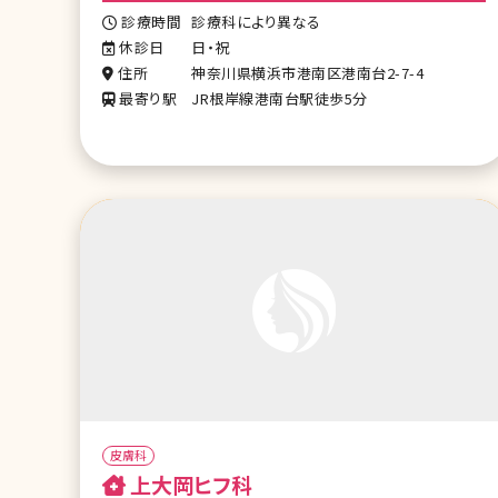
診療時間
診療科により異なる
休診日
日・祝
住所
神奈川県横浜市港南区港南台2-7-4
最寄り駅
JR根岸線港南台駅徒歩5分
皮膚科
上大岡ヒフ科