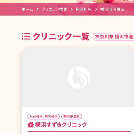
ホーム
クリニック検索
神奈川県
横浜市港南区
クリニック一覧
神奈川県 横浜市港
形成外科、美容外科
美容皮膚科
横浜すずきクリニック