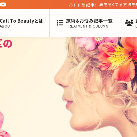
おすすめ記事:
美しいデコルテを持
Call To Beautyとは
施術＆お悩み記事一覧
ABOUT
TREATMENT & COLUMN
区の