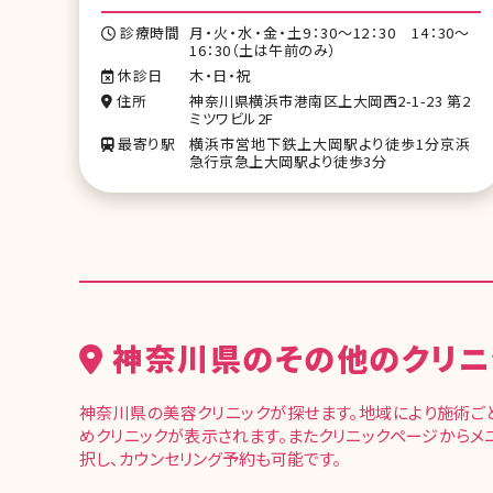
診療時間
月・火・水・金・土9：30～12：30 14：30～
16：30（土は午前のみ）
休診日
木・日・祝
住所
神奈川県横浜市港南区上大岡西2-1-23 第2
ミツワビル2F
最寄り駅
横浜市営地下鉄上大岡駅より徒歩1分京浜
急行京急上大岡駅より徒歩3分
神奈川県のその他のクリニ
神奈川県の美容クリニックが探せます。地域により施術ご
めクリニックが表示されます。またクリニックページからメ
択し、カウンセリング予約も可能です。