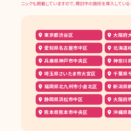
ニックも掲載していますので、検討中の施術を導入している
東京都渋谷区
大阪府
愛知県名古屋市中区
北海道
兵庫県神戸市中央区
神奈川
埼玉県さいたま市大宮区
千葉県
福岡県北九州市小倉北区
新潟県
静岡県浜松市中区
大阪府
熊本県熊本市中央区
沖縄県