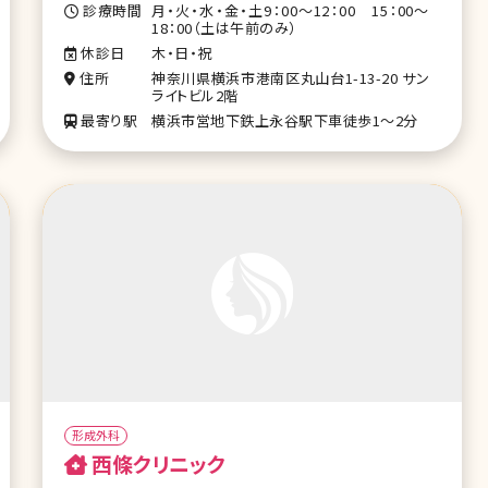
診療時間
月・火・水・金・土9：00～12：00 15：00～
18：00（土は午前のみ）
休診日
木・日・祝
住所
神奈川県横浜市港南区丸山台1-13-20 サン
ライトビル2階
最寄り駅
横浜市営地下鉄上永谷駅下車徒歩1～2分
形成外科
西條クリニック