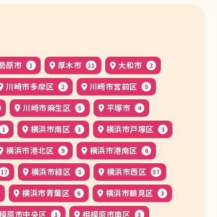
勢原市
厚木市
大和市
1
11
2
川崎市多摩区
川崎市宮前区
2
5
川崎市麻生区
平塚市
5
4
横浜市南区
横浜市戸塚区
1
3
3
横浜市港北区
横浜市港南区
9
6
横浜市緑区
横浜市西区
17
3
57
横浜市青葉区
横浜市鶴見区
6
3
模原市中央区
相模原市南区
3
3