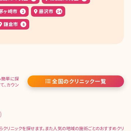
茅ヶ崎市
藤沢市
2
14
鎌倉市
6
ら簡単に探
全国のクリニック一覧
て、カウン
らクリニックを探せます。また人気の地域の施術ごとのおすすめクリ