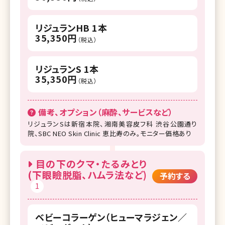
リジュランHB 1本
35,350円
（税込）
リジュランS 1本
35,350円
（税込）
備考、オプション（麻酔、サービスなど）
リジュランSは新宿本院、湘南美容皮フ科 渋谷公園通り
院、SBC NEO Skin Clinic 恵比寿のみ。モニター価格あり
目の下のクマ・たるみとり
(下眼瞼脱脂、ハムラ法など)
予約する
1
ベビーコラーゲン（ヒューマラジェン／