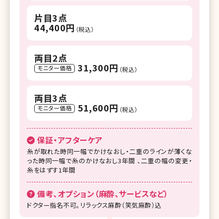
片目3点
44,400円
（税込）
両目2点
31,300円
モニター価格
（税込）
両目3点
51,600円
モニター価格
（税込）
保証・アフターケア
糸が取れた時同一幅でかけなおし・二重のラインが薄くな
った時同一幅で糸のかけなおし3年間 、二重の幅の変更・
糸をはずす1年間
備考、オプション（麻酔、サービスなど）
ドクター指名不可。リラックス麻酔（笑気麻酔）込