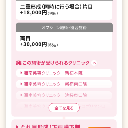
二重形成（同時に行う場合）片目
+18,000円
（税込）
オプション施術・複合施術
両目
+30,000円
（税込）
この施術が受けられるクリニック
35
湘南美容クリニック 新宿本院
湘南美容クリニック 新宿南口院
湘南美容クリニック 池袋東口院
湘南美容クリニック 池袋メトロポリタン口
全てを見る
院
湘南美容クリニック 上野院
たれ目形成(下眼瞼下制、