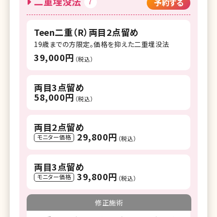
二重埋没法
7
予約する
Teen二重（R）両目2点留め
19歳までの方限定。価格を抑えた二重埋没法
39,000円
（税込）
両目3点留め
58,000円
（税込）
両目2点留め
29,800円
モニター価格
（税込）
両目3点留め
39,800円
モニター価格
（税込）
修正施術