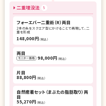
二重埋没法
5
フォーエバー二重術（R）両目
2本の糸をスクエア型にかけることで再現して、二
重を形成
148,000円
（税込）
両目
98,000円
モニター価格
（税込）
片目
88,800円
（税込）
自然癒着セット（まぶたの脂肪取り）両
目
55,270円
（税込）