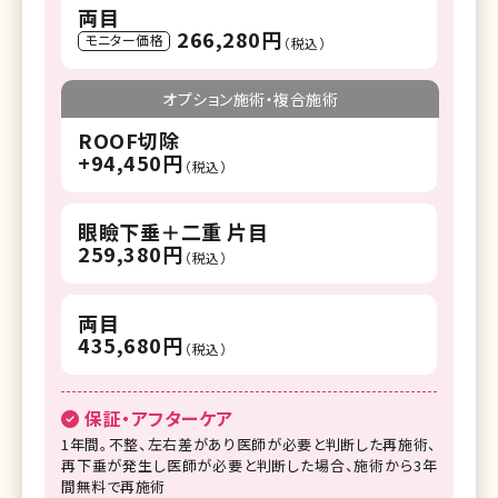
両目
266,280円
モニター価格
（税込）
オプション施術・複合施術
ROOF切除
+94,450円
（税込）
眼瞼下垂＋二重 片目
259,380円
（税込）
両目
435,680円
（税込）
保証・アフターケア
1年間。不整、左右差があり医師が必要と判断した再施術、
再下垂が発生し医師が必要と判断した場合、施術から3年
間無料で再施術