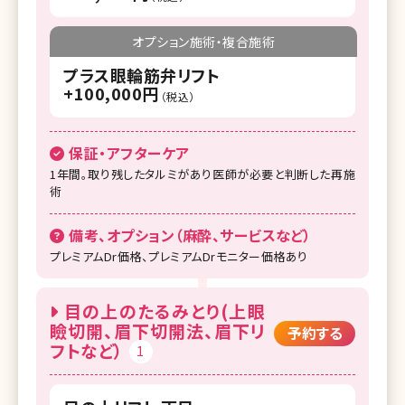
オプション施術・複合施術
プラス眼輪筋弁リフト
+100,000円
（税込）
保証・アフターケア
1年間。取り残したタルミがあり医師が必要と判断した再施
術
備考、オプション（麻酔、サービスなど）
プレミアムDr価格、プレミアムDrモニター価格あり
目の上のたるみとり(上眼
瞼切開、眉下切開法、眉下リ
予約する
フトなど）
1