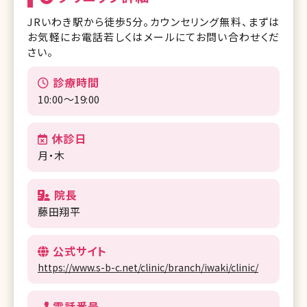
JRいわき駅から徒歩5分。カウンセリング無料、まずは
お気軽にお電話若しくはメールにてお問い合わせくだ
さい。
診療時間
10:00～19:00
休診日
月・木
院長
藤田翔平
公式サイト
https://www.s-b-c.net/clinic/branch/iwaki/clinic/
電話番号