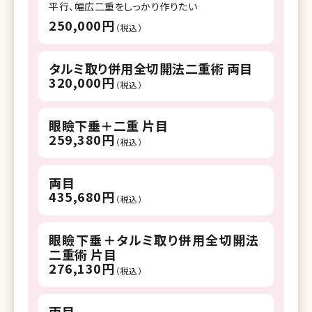
平行、幅広二重をしっかり作りたい
250,000円
（税込）
タルミ取り併用全切開法二重術 両目
320,000円
（税込）
眼瞼下垂＋二重 片目
259,380円
（税込）
両目
435,680円
（税込）
眼瞼下垂＋タルミ取り併用全切開法
二重術 片目
276,130円
（税込）
両目