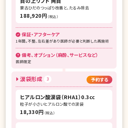
目の上リフト 両目
蒙古ひだのつっぱり改善と、たるみ除去
188,920円
（税込）
保証・アフターケア
1年間。不整、左右差があり医師が必要と判断した再施術
備考、オプション（麻酔、サービスなど）
医師限定
涙袋形成
3
予約する
ヒアルロン酸涙袋（RHA1）0.3cc
粒子が小さいヒアルロン酸での涙袋
18,330円
（税込）