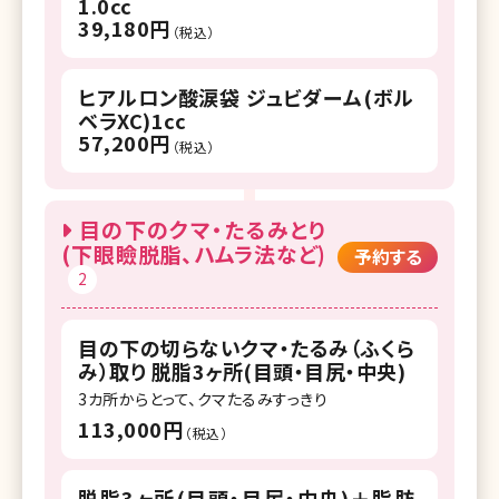
1.0cc
39,180円
（税込）
ヒアルロン酸涙袋 ジュビダーム(ボル
ベラXC)1cc
57,200円
（税込）
目の下のクマ・たるみとり
(下眼瞼脱脂、ハムラ法など)
予約する
2
目の下の切らないクマ・たるみ（ふくら
み）取り 脱脂3ヶ所(目頭・目尻・中央)
3カ所からとって、クマたるみすっきり
113,000円
（税込）
脱脂3ヶ所(目頭・目尻・中央)＋脂肪