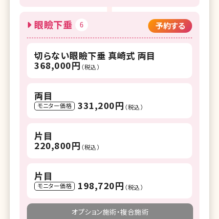
眼瞼下垂
6
予約する
切らない眼瞼下垂 真崎式 両目
368,000円
（税込）
両目
331,200円
モニター価格
（税込）
片目
220,800円
（税込）
片目
198,720円
モニター価格
（税込）
オプション施術・複合施術