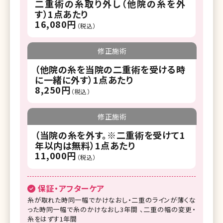
二重術の糸取り外し（他院の糸を外
す）1点あたり
16,080円
（税込）
修正施術
（他院の糸を当院の二重術を受ける時
に一緒に外す）1点あたり
8,250円
（税込）
修正施術
（当院の糸を外す。※二重術を受けて1
年以内は無料）1点あたり
11,000円
（税込）
保証・アフターケア
糸が取れた時同一幅でかけなおし・二重のラインが薄くな
った時同一幅で糸のかけなおし3年間 、二重の幅の変更・
糸をはずす1年間