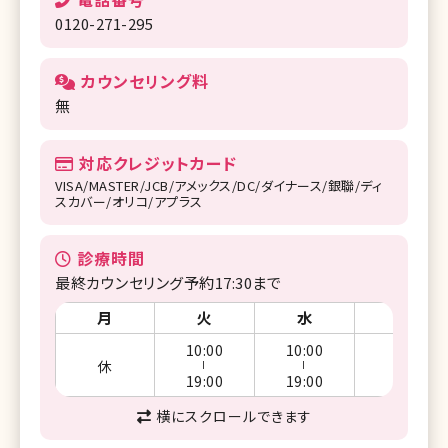
0120-271-295
カウンセリング料
無
対応クレジットカード
VISA/MASTER/JCB/アメックス/DC/ダイナース/銀聯/ディ
スカバー/オリコ/アプラス
診療時間
最終カウンセリング予約17:30まで
月
火
水
木
10:00
10:00
休
休
ー
ー
19:00
19:00
横にスクロールできます