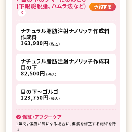
(下眼瞼脱脂、ハムラ法など)
予約する
3
ナチュラル脂肪注射ナノリッチ作成料
作成料
163,980円
（税込）
ナチュラル脂肪注射ナノリッチ作成料
目の下
82,500円
（税込）
目の下～ゴルゴ
123,750円
（税込）
保証・アフターケア
1年間。傷痕が気になる場合に、傷痕を修正する施術を行
う