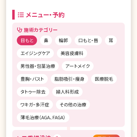
メニュー・予約
施術カテゴリー
目もと
鼻
輪郭
口もと・唇
耳
エイジングケア
美容皮膚科
男性器・包茎治療
アートメイク
豊胸・バスト
脂肪吸引・痩身
医療脱毛
タトゥー除去
婦人科形成
ワキガ・多汗症
その他の治療
薄毛治療（AGA、FAGA）