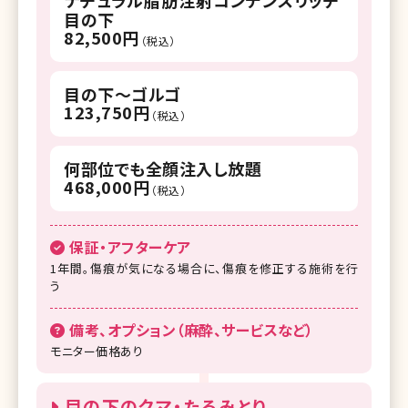
ナチュラル脂肪注射コンデンスリッチ
目の下
82,500円
（税込）
目の下～ゴルゴ
123,750円
（税込）
何部位でも全顔注入し放題
468,000円
（税込）
保証・アフターケア
1年間。傷痕が気になる場合に、傷痕を修正する施術を行
う
備考、オプション（麻酔、サービスなど）
モニター価格あり
目の下のクマ・たるみとり