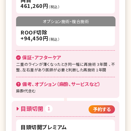
461,260円
（税込）
オプション施術・複合施術
ROOF切除
+94,450円
（税込）
保証・アフターケア
二重のラインが薄くなったとき同一幅に再施術 3年間 、不
整、左右差があり医師が必要と判断した再施術 1年間
備考、オプション（麻酔、サービスなど）
麻酔代含む
目頭切開
1
予約する
目頭切開プレミアム