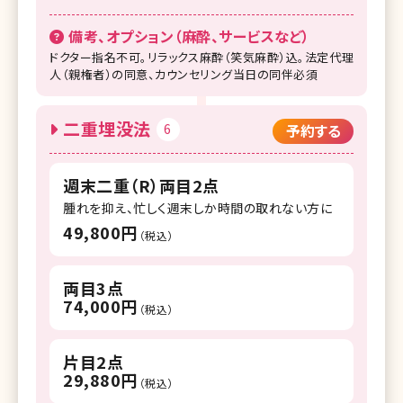
備考、オプション（麻酔、サービスなど）
ドクター指名不可。リラックス麻酔（笑気麻酔）込。法定代理
人（親権者）の同意、カウンセリング当日の同伴必須
二重埋没法
6
予約する
週末二重（R）両目2点
腫れを抑え、忙しく週末しか時間の取れない方に
49,800円
（税込）
両目3点
74,000円
（税込）
片目2点
29,880円
（税込）