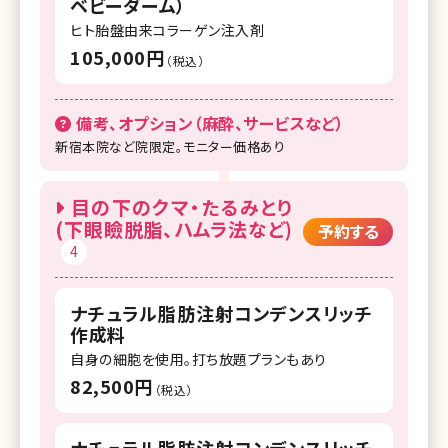
ベビーダーム）
ヒト胎盤由来コラーゲン注入剤
105,000円
（税込）
備考、オプション（麻酔、サービスなど）
新宿本院など院限定。モニター価格あり
目の下のクマ・たるみとり
(下眼瞼脱脂、ハムラ法など)
予約する
4
ナチュラル脂肪注射コンデンスリッチ
作成料
自身の細胞を使用。打ち放題プランもあり
82,500円
（税込）