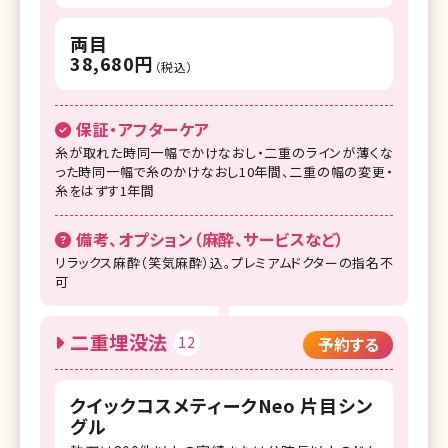
両目
38,680円
（税込）
保証・アフターケア
糸が取れた時同一幅でかけなおし・二重のラインが薄くな
った時同一幅で糸のかけなおし10年間、二重の幅の変更・
糸をはずす1年間
備考、オプション（麻酔、サービスなど）
リラックス麻酔（笑気麻酔）込。プレミアムドクターの指名不
可
二重埋没法
12
予約する
クイックコスメティークNeo 片目シン
グル