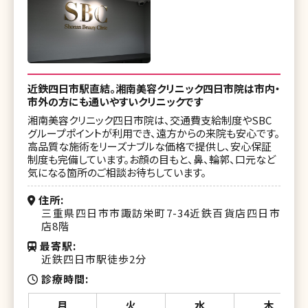
近鉄四日市駅直結。湘南美容クリニック四日市院は市内・
市外の方にも通いやすいクリニックです
湘南美容クリニック四日市院は、交通費支給制度やSBC
グループポイントが利用でき、遠方からの来院も安心です。
高品質な施術をリーズナブルな価格で提供し、安心保証
制度も完備しています。お顔の目もと、鼻、輪郭、口元など
気になる箇所のご相談お待ちしています。
住所
三重県四日市市諏訪栄町7-34近鉄百貨店四日市
店8階
最寄駅
近鉄四日市駅徒歩2分
診療時間
月
火
水
木