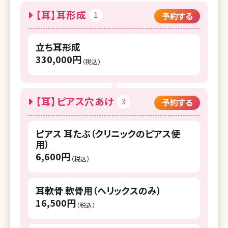
【耳】耳形成
1
予約する
立ち耳形成
330,000円
（税込）
【耳】ピアス穴あけ
3
予約する
ピアス 耳たぶ（クリニックのピアス使
用）
6,600円
（税込）
耳軟骨 軟骨用（ヘリックスのみ）
16,500円
（税込）