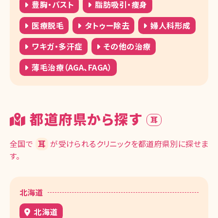
豊胸・バスト
脂肪吸引・痩身
医療脱毛
タトゥー除去
婦人科形成
ワキガ・多汗症
その他の治療
薄毛治療（AGA、FAGA）
都道府県から探す
耳
全国で
耳
が受けられるクリニックを都道府県別に探せま
す。
北海道
北海道