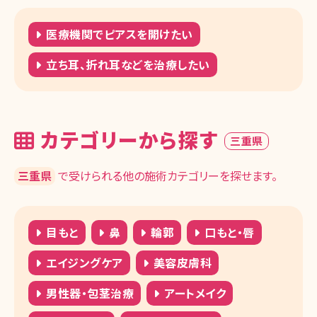
医療機関でピアスを開けたい
立ち耳、折れ耳などを治療したい
カテゴリーから探す
三重県
三重県
で受けられる他の施術カテゴリーを探せます。
目もと
鼻
輪郭
口もと・唇
エイジングケア
美容皮膚科
男性器・包茎治療
アートメイク