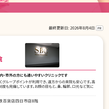
最終更新日: 2026年8月4日
PR
院
内・市外の方にも通いやすいクリニックです
Cグループポイントが利用でき、遠方からの来院も安心です。高
度も完備しています。お顔の目もと、鼻、輪郭、口元など気に
近鉄百貨店四日市店8階