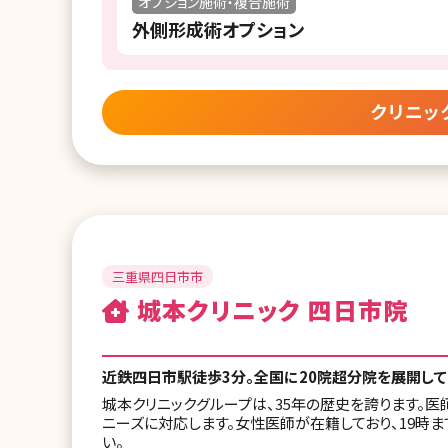
オプション施術・複合施術
外側形成術オプション
クリニッ
三重県四日市市
城本クリニック 四日市院
近鉄四日市駅徒歩3分。全国に20院超分院を展開し
城本クリニックグループは、35年の歴史を誇ります。
ニーズに対応します。女性医師が在籍しており、19時
い。