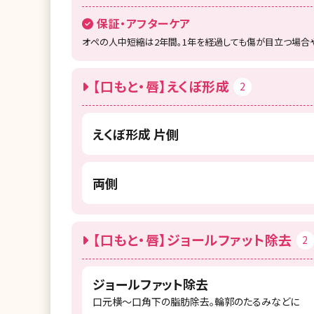
保証・アフターケア
オペの人中短縮は2年間。1年を経過しても傷が目立つ場合
【口もと・唇】えくぼ形成
2
えくぼ形成 片側
両側
【口もと・唇】ジョールファット除去
2
ジョールファット除去
口元横〜口角下の脂肪除去。輪郭のたるみなどに