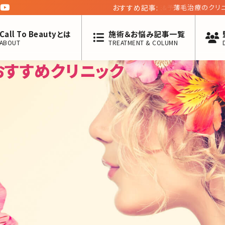
おすすめ記事:
薄毛治療のクリニッ
男らしさの深い関係
Call To Beautyとは
施術＆お悩み記事一覧
ABOUT
TREATMENT & COLUMN
おすすめクリニック