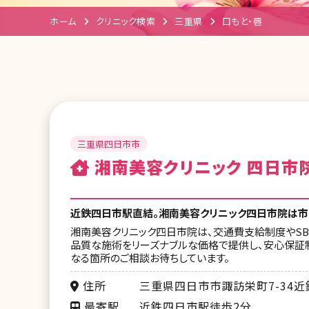
ホーム
クリニック検索
三重県
口もと・唇
三重県四日市市
湘南美容クリニック 四日市
近鉄四日市駅直結。湘南美容クリニック四日市院は市
湘南美容クリニック四日市院は、交通費支給制度やSB
品質な施術をリーズナブルな価格で提供し、安心保証制
なる箇所のご相談お待ちしています。
住所
三重県四日市市諏訪栄町7-34
最寄駅
近鉄四日市駅徒歩2分