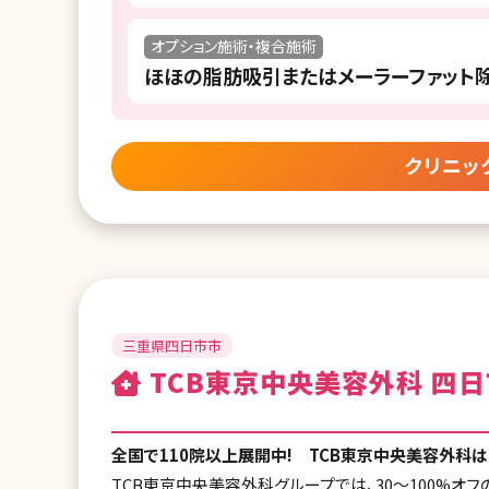
オプション施術・複合施術
ほほの脂肪吸引またはメーラーファット
クリニッ
三重県四日市市
TCB東京中央美容外科 四
全国で110院以上展開中! TCB東京中央美容外科
TCB東京中央美容外科グループでは、30〜100%オ