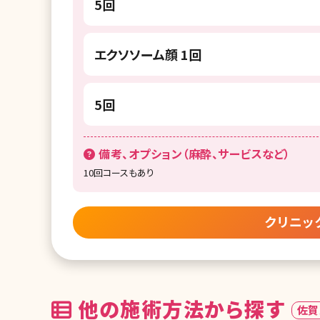
5回
エクソソーム顔 1回
5回
備考、オプション（麻酔、サービスなど）
10回コースもあり
クリニッ
他の施術方法から探す
佐賀