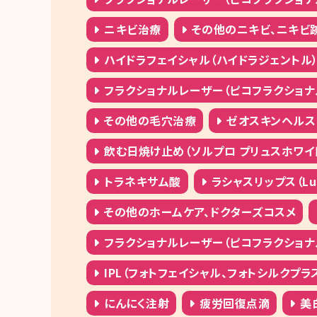
ニキビ治療
その他のニキビ、ニキビ
ハイドラフェイシャル（ハイドラジェントル
フラクショナルレーザー（ピコフラクショナ
その他の毛穴治療
ゼオスキンヘルス（ZO
飲む日焼け止め（ソルプロ プリュスホワイ
トラネキサム酸
ラシャスリップス（Lusci
その他のホームケア、ドクターズコスメ
フラクショナルレーザー（ピコフラクショナ
IPL（フォトフェイシャル、フォトシルクプラ
にんにく注射
疲労回復点滴
美