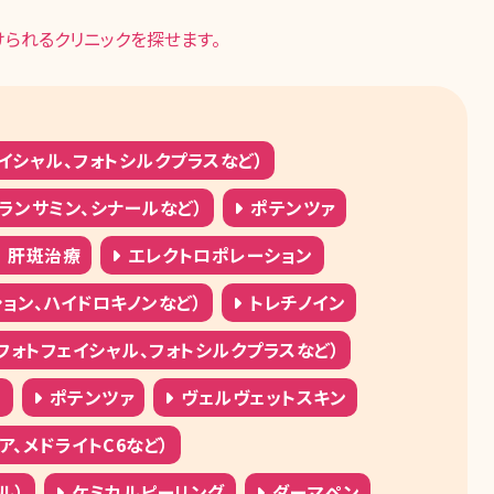
られるクリニックを探せます。
ェイシャル、フォトシルクプラスなど）
ランサミン、シナールなど）
ポテンツァ
肝斑治療
エレクトロポレーション
ョン、ハイドロキノンなど）
トレチノイン
（フォトフェイシャル、フォトシルクプラスなど）
）
ポテンツァ
ヴェルヴェットスキン
、メドライトC6など）
ル）
ケミカルピーリング
ダーマペン