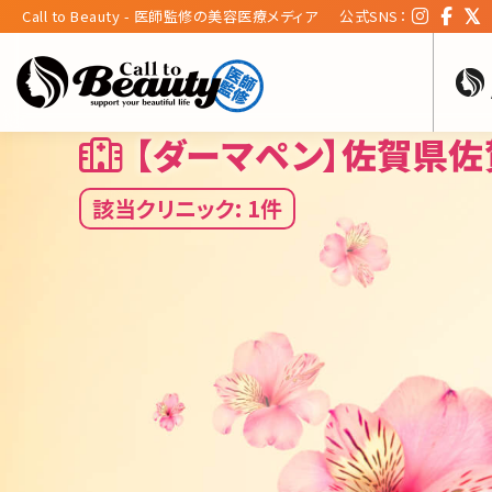
Call to Beauty - 医師監修の美容医療メディア
公式SNS：
【ダーマペン】佐賀県
該当クリニック: 1件