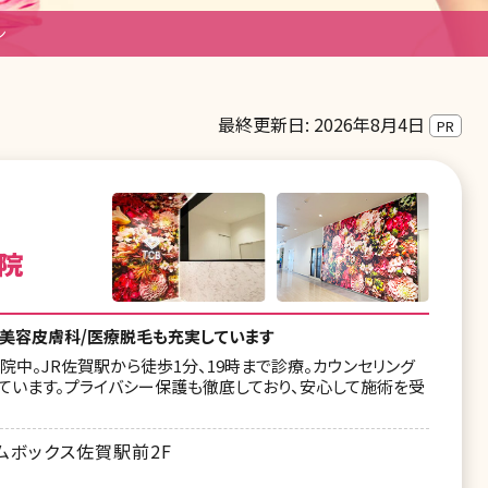
ン
最終更新日: 2026年8月4日
PR
院
。美容皮膚科/医療脱毛も充実しています
中。JR佐賀駅から徒歩1分、19時まで診療。カウンセリング
ています。プライバシー保護も徹底しており、安心して施術を受
ムボックス佐賀駅前2F