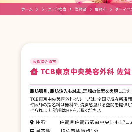
ホーム
クリニック検索
佐賀県
佐賀市
ダーマペ
佐賀県佐賀市
TCB東京中央美容外科 佐賀
脂肪吸引、脂肪注入も対応。理想の体型を実現します
TCB東京中央美容外科グループは、全国で続々新規開院
や医師の指名料は無料で、清潔感溢れる空間を提供し
けられます。詳細はHPをご覧ください。
住所
佐賀県佐賀市駅前中央1-4-17コ
最寄駅
JR佐賀駅徒歩1分