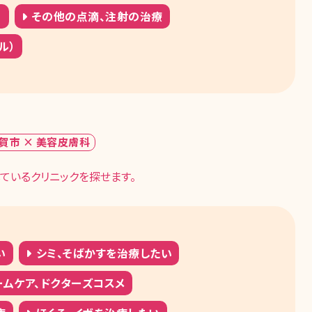
）
その他の点滴、注射の治療
ル）
賀市 × 美容皮膚科
ているクリニックを探せます。
い
シミ、そばかすを治療したい
ムケア、ドクターズコスメ