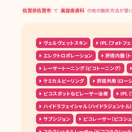
佐賀県佐賀市
で
美容皮膚科
の他の施術方法が受け
ヴェルヴェットスキン
IPL（フォトフ
エレクトロポレーション
肝斑内服（ト
レーザートーニング（ピコトーニング）
ケミカルピーリング
肝斑外用（ローシ
ピコスポットなどレーザー治療
IPL
ハイドラフェイシャル（ハイドラジェントル
サブシジョン
ピコレーザー（ピコシュア
フラクショナルレーザー（ピコフラクショナ