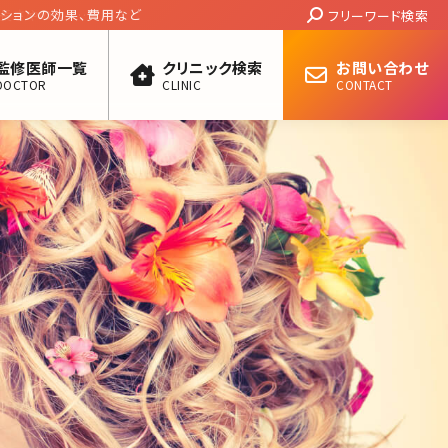
Search:
ョンの効果、費用など
フリーワード検索
監修医師一覧
クリニック検索
お問い合わせ
DOCTOR
CLINIC
CONTACT