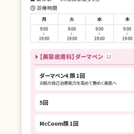
診療時間
月
火
水
木
9:00
9:00
9:00
9:00
ー
ー
ー
ー
19:00
19:00
19:00
19:00
【美容皮膚科】ダーマペン
12
ダーマペン4 顔 1回
お肌の自己治癒能力を高めて艶めく美肌へ
5回
McCoom顔 1回