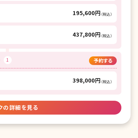
195,600円
（税込）
437,800円
（税込）
）
1
予約する
398,000円
（税込）
クの詳細を見る