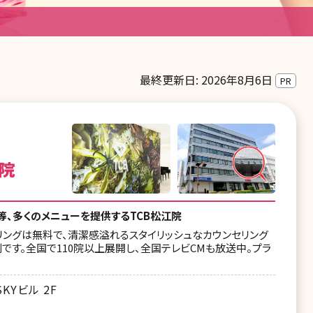
最終更新日: 2026年8月6日
PR
院
等、多くのメニューを提供するTCB松江院
ングは無料で、清潔感溢れるスタイリッシュなカウンセリング
です。全国で110院以上展開し、全国テレビCMも放送中。プラ
KYビル 2F