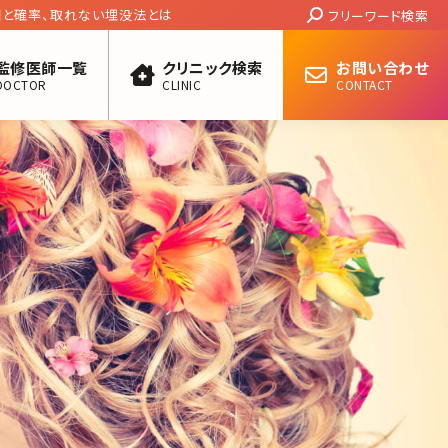
Search:
と確率、取れない埋没法とは
フリーワード検索
監修医師一覧
クリニック検索
お問い合わせ
DOCTOR
CLINIC
CONTACT