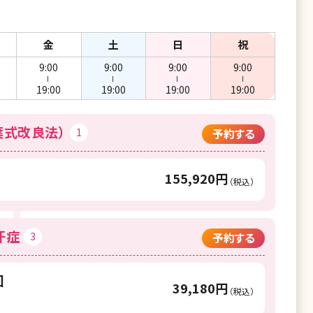
金
土
日
祝
9:00
9:00
9:00
9:00
ー
ー
ー
ー
19:00
19:00
19:00
19:00
葉式改良法）
1
予約する
155,920円
（税込）
汗症
3
予約する
回
39,180円
（税込）