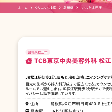
ホーム
クリニック検索
島根県
ワキガ・多汗症
島根県松江市
TCB東京中央美容外科 松江
JR松江駅徒歩2分。目もと、美肌治療、エイジングケア
目元の施術から婦人科形成まで幅広く対応。カウンセリ
ルームでお迎えします。JR松江駅徒歩2分駅チカで便利
イバシー保護を徹底しています。
住所
島根県松江市朝日町480-8 松江S
最寄駅
JR松江駅徒歩2分