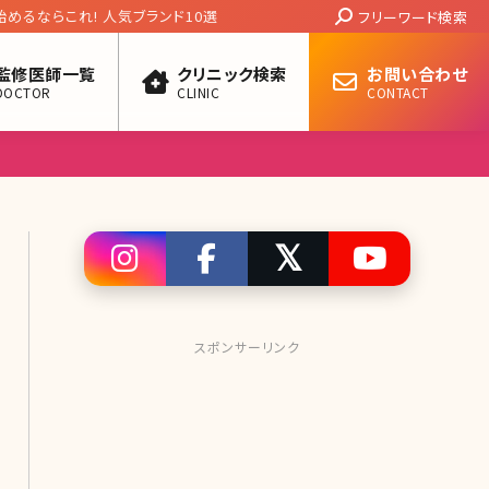
Search:
るならこれ! 人気ブランド10選
フリーワード検索
監修医師一覧
クリニック検索
お問い合わせ
DOCTOR
CLINIC
CONTACT
スポンサーリンク