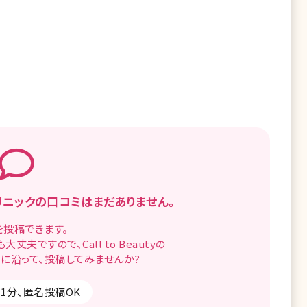
リニックの
口コミはまだありません。
を
投稿できます。
も
大丈夫ですので、
Call to Beautyの
に沿って、
投稿してみませんか?
1分、匿名投稿OK