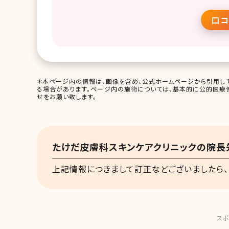
口コ
＊本ページ内の情報は、画像を含め、公式ホームページから引用して
る場合があります。ページ内の施術については、基本的に公的医療
せをお願い致します。
たけだ皮膚科スキンケアクリニックの院長
上記情報につきまして訂正などございましたら、
スポ