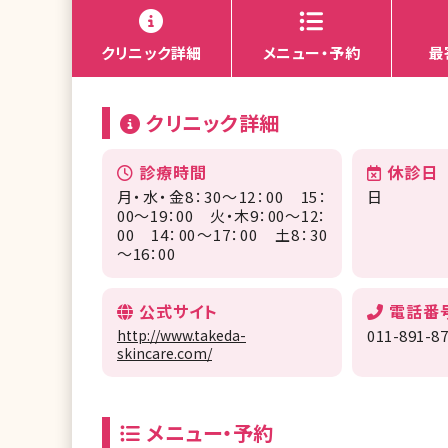
クリニック詳細
メニュー・予約
最
クリニック詳細
診療時間
休診日
月・水・金8：30～12：00 15：
日
00～19：00 火・木9：00～12：
00 14：00～17：00 土8：30
～16：00
公式サイト
電話番
http://www.takeda-
011-891-8
skincare.com/
メニュー・予約