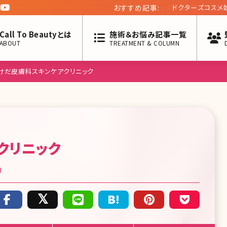
おすすめ記事:
ドクターズコスメ始め
Call To Beautyとは
施術＆お悩み記事一覧
ABOUT
TREATMENT & COLUMN
けだ皮膚科スキンケアクリニック
クリニック
0