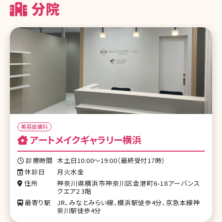
分院
美容皮膚科
アートメイクギャラリー横浜
診療時間
木土日10:00〜19:00（最終受付17時）
休診日
月火水金
住所
神奈川県横浜市神奈川区金港町6-18アーバンス
クエア2 3階
最寄り駅
JR、みなとみらい線、横浜駅徒歩4分、京急本線神
奈川駅徒歩4分