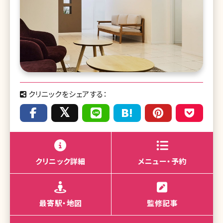
クリニックをシェアする：
クリニック詳細
メニュー・予約
最寄駅・地図
監修記事