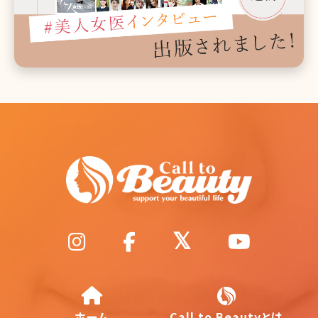
ホーム
Call to Beautyとは