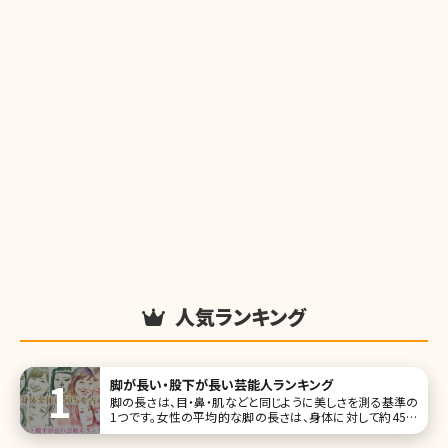
人気ランキング
脚が長い・股下が長い芸能人ランキング
脚の長さは、目・鼻・肌などと同じように美しさを測る基準の
1つです。女性の平均的な脚の長さは、身体に対して約45％
が平均値。例えば、身長160cmの場合、股下が72cmあれば
平均値をクリアできます。この数値よりも長ければ、脚が長く