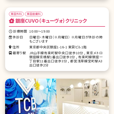
美容外科
美容皮膚科
銀座CUVO（キューヴォ）クリニック
診療時間
10:00～19:00
休診日
日曜日・木曜日（※月曜日） ※月曜日が休診の時
もございます
住所
東京都中央区銀座1-16-1 東貸ビル1階
最寄り駅
JR山手線有楽町駅中央口徒歩10分 , 東京メトロ
銀座線京橋駅1番出口徒歩3分 , 有楽町線銀座一
丁目駅11番出口徒歩3分 , 都営浅草線宝町駅A3
出口徒歩2分