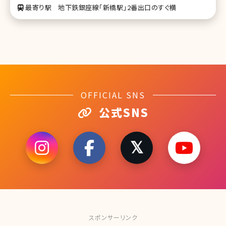
最寄り駅
地下鉄銀座線「新橋駅」2番出口のすぐ横
OFFICIAL SNS
公式SNS
スポンサーリンク