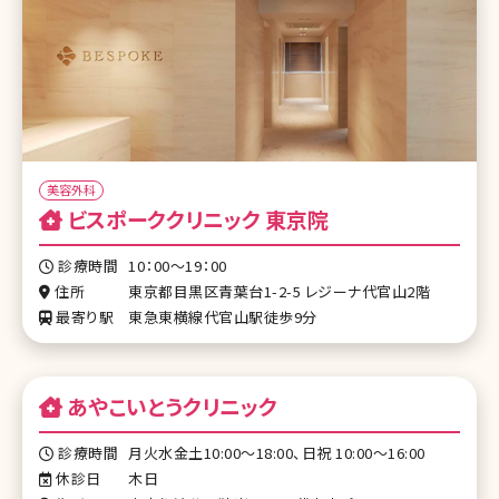
美容外科
ビスポーククリニック 東京院
診療時間
10：00～19：00
住所
東京都目黒区青葉台1-2-5 レジーナ代官山2階
最寄り駅
東急東横線代官山駅徒歩9分
あやこいとうクリニック
診療時間
月火水金土10:00～18:00、日祝 10:00～16:00
休診日
木日