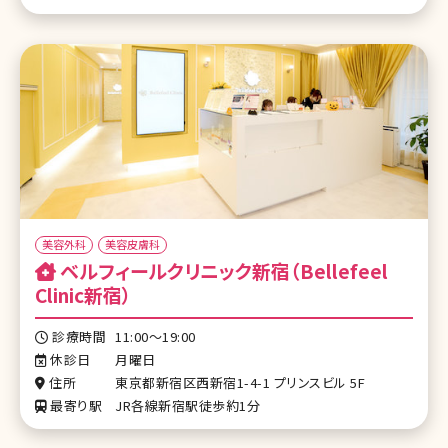
美容外科
美容皮膚科
ベルフィールクリニック新宿（Bellefeel
Clinic新宿）
診療時間
11:00〜19:00
休診日
月曜日
住所
東京都新宿区西新宿1-4-1 プリンスビル 5F
最寄り駅
JR各線新宿駅徒歩約1分