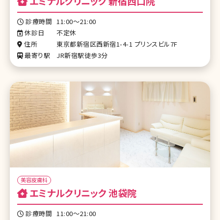
エミナルクリニック 新宿西口院
診療時間
11:00～21:00
休診日
不定休
住所
東京都新宿区西新宿1-4-1 プリンスビル7F
最寄り駅
JR新宿駅徒歩3分
美容皮膚科
エミナルクリニック 池袋院
診療時間
11:00～21:00