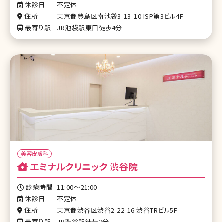
休診日
不定休
住所
東京都豊島区南池袋3-13-10 ISP第3ビル4F
最寄り駅
JR池袋駅東口徒歩4分
美容皮膚科
エミナルクリニック 渋谷院
診療時間
11:00～21:00
休診日
不定休
住所
東京都渋谷区渋谷2-22-16 渋谷TRビル5F
最寄り駅
JR渋谷駅徒歩2分