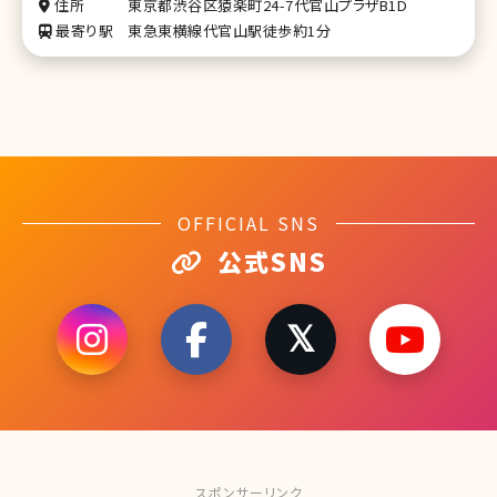
住所
東京都渋谷区猿楽町24-7代官山プラザB1D
最寄り駅
東急東横線代官山駅徒歩約1分
OFFICIAL SNS
公式SNS
スポンサーリンク