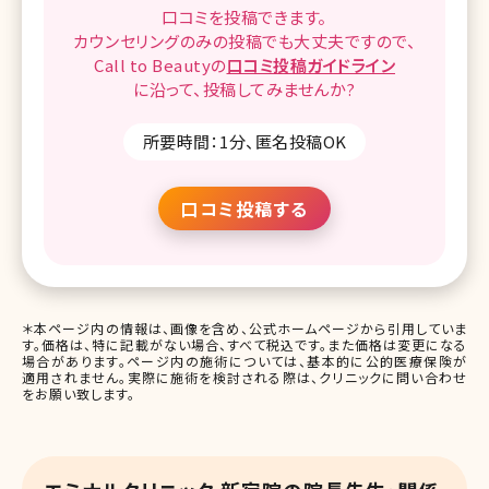
口コミを
投稿できます。
カウンセリングのみの投稿でも
大丈夫ですので、
Call to Beautyの
口コミ
投稿ガイドライン
に沿って、
投稿してみませんか?
所要時間：1分、匿名投稿OK
口コミ投稿する
＊本ページ内の情報は、画像を含め、公式ホームページから引用していま
す。価格は、特に記載がない場合、すべて税込です。また価格は変更になる
場合があります。ページ内の施術については、基本的に公的医療保険が
適用されません。実際に施術を検討される際は、クリニックに問い合わせ
をお願い致します。