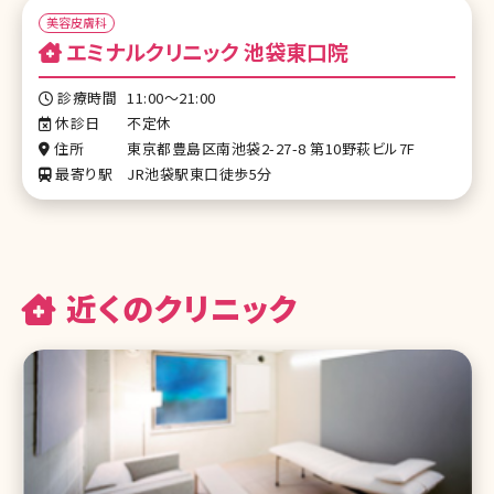
美容皮膚科
エミナルクリニック 池袋東口院
診療時間
11:00～21:00
休診日
不定休
住所
東京都豊島区南池袋2-27-8 第10野萩ビル7F
最寄り駅
JR池袋駅東口徒歩5分
近くのクリニック