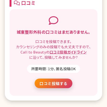
口コミ
城東整形外科の
口コミはまだありません。
口コミを
投稿できます。
カウンセリングのみの投稿でも
大丈夫ですので、
Call to Beautyの
口コミ
投稿ガイドライン
に沿って、
投稿してみませんか?
所要時間：1分、匿名投稿OK
口コミ投稿する