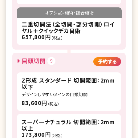
オプション施術・複合施術
二重切開法（全切開・部分切開）ロイ
ヤル＋クイックデカ目術
657,800円
（税込）
目頭切開
9
予約する
Z形成 スタンダード 切開範囲：2mm
以下
デザインしやすいメインの目頭切開
83,600円
（税込）
スーパーナチュラル 切開範囲：2mm
以上
173,800円
（税込）