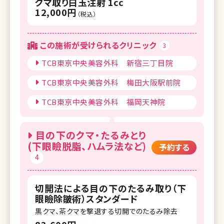
クマ取り白玉注射 1cc
12,000円
（税込）
この施術が受けられるクリニック
3
TCB東京中央美容外科 新宿三丁目院
TCB東京中央美容外科 梅田大阪駅前院
TCB東京中央美容外科 福岡天神院
目の下のクマ・たるみとり
(下眼瞼脱脂、ハムラ法など)
予約する
4
切開法による目の下のたるみ取り（下
眼瞼除皺術）スタンダード
黒クマ、茶クマを撃退する切開でのたるみ除去