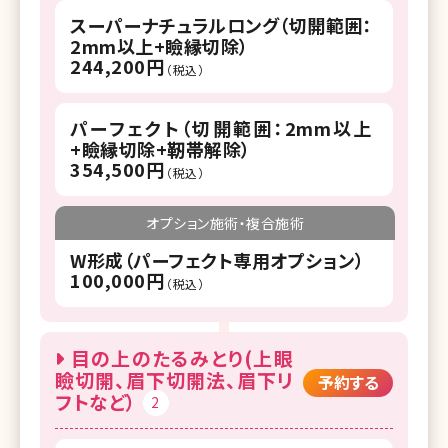
スーパーナチュラルロング（切開範囲：
2mm以上+瞼縁切除）
244,200円
（税込）
パーフェクト（切開範囲：2mm以上
+瞼縁切除+靭帯解除）
354,500円
（税込）
オプション施術・複合施術
W形成（パーフェクト専用オプション）
100,000円
（税込）
目の上のたるみとり(上眼
瞼切開、眉下切開法、眉下リ
予約する
フトなど）
2