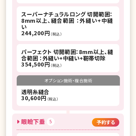
スーパーナチュラルロング 切開範囲：
8mm以上、縫合範囲 ：外縫い+中縫
い
244,200円
（税込）
パーフェクト 切開範囲：8mm以上、縫
合範囲 ：外縫い+中縫い+靭帯切除
354,500円
（税込）
オプション施術・複合施術
透明糸縫合
30,600円
（税込）
眼瞼下垂
5
予約する