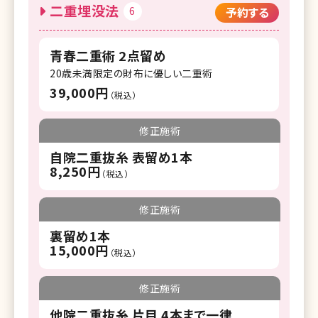
二重埋没法
6
予約する
青春二重術 2点留め
20歳未満限定の財布に優しい二重術
39,000円
（税込）
修正施術
自院二重抜糸 表留め1本
8,250円
（税込）
修正施術
裏留め1本
15,000円
（税込）
修正施術
他院二重抜糸 片目 4本まで一律