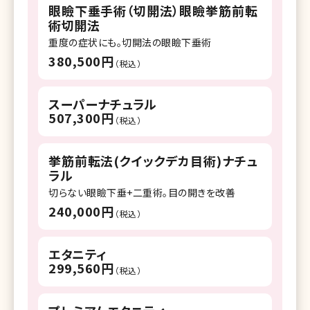
眼瞼下垂手術（切開法）眼瞼挙筋前転
術切開法
重度の症状にも。切開法の眼瞼下垂術
380,500円
（税込）
スーパーナチュラル
507,300円
（税込）
挙筋前転法(クイックデカ目術)ナチュ
ラル
切らない眼瞼下垂+二重術。目の開きを改善
240,000円
（税込）
エタニティ
299,560円
（税込）