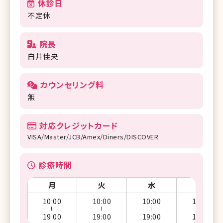
休診日
不定休
院長
白井佳央
カウンセリング料
無
対応クレジットカード
VISA/Master/JCB/Amex/Diners/DISCOVER
診療時間
月
火
水
木
10:00
10:00
10:00
10:00
ー
ー
ー
ー
19:00
19:00
19:00
19:00