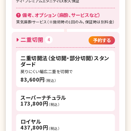
ティ・プレミアムエタニティEX永久保証
備考、オプション（麻酔、サービスなど）
笑気麻酔サービス（※施術時の1回のみ。保証時は別料金）
二重切開
4
予約する
二重切開法（全切開・部分切開）スタン
ダード
戻りにくい幅広二重を切開で
83,600円
（税込）
スーパーナチュラル
173,800円
（税込）
ロイヤル
437,800円
（税込）