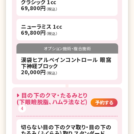
クラシック 1cc
69,800円
（税込）
ニューラミス 1cc
69,800円
（税込）
オプション施術・複合施術
涙袋ヒアルペインコントロール 眼窩
下神経ブロック
20,000円
（税込）
目の下のクマ・たるみとり
(下眼瞼脱脂、ハムラ法など)
予約する
4
切らない目の下のクマ取り・目の下の
たるみ（ふくらみ）取り スタンダード