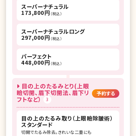
スーパーナチュラル
173,800円
（税込）
スーパーナチュラルロング
297,000円
（税込）
パーフェクト
448,000円
（税込）
目の上のたるみとり(上眼
瞼切開、眉下切開法、眉下リ
予約する
フトなど）
3
目の上のたるみ取り（上眼瞼除皺術）
スタンダード
切開でたるみ除去。きれいな二重にも