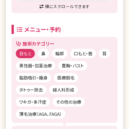
横にスクロールできます
メニュー・予約
施術カテゴリー
目もと
鼻
輪郭
口もと・唇
耳
男性器・包茎治療
豊胸・バスト
脂肪吸引・痩身
医療脱毛
タトゥー除去
婦人科形成
ワキガ・多汗症
その他の治療
薄毛治療（AGA、FAGA）