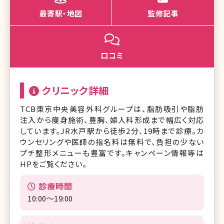
最寄駅・地図
監修記事
口コミ
クリニック詳細
TCB東京中央美容外科グループは、脂肪吸引や脂肪
注入から痩身施術、豊胸、婦人科形成まで幅広く対応
しています。JR水戸駅から徒歩2分、19時まで診療。カ
ウンセリングや医師の指名料は無料で、負担の少ない
プチ整形メニューも豊富です。キャンペーン情報等は
HPをご覧ください。
診療時間
10:00～19:00