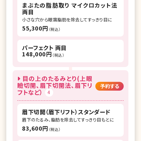
まぶたの脂肪取り マイクロカット法
両目
小さな穴から眼窩脂肪を除去してすっきり目に
55,300円
（税込）
パーフェクト 両目
148,000円
（税込）
目の上のたるみとり(上眼
瞼切開、眉下切開法、眉下リ
予約する
フトなど）
4
眉下切開（眉下リフト）スタンダード
眉下のたるみ、脂肪を除去してすっきり目もとに
83,600円
（税込）