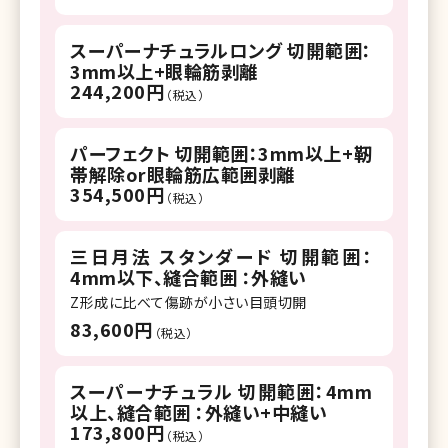
スーパーナチュラルロング 切開範囲：
3mm以上+眼輪筋剥離
244,200円
（税込）
パーフェクト 切開範囲：3mm以上+靭
帯解除or眼輪筋広範囲剥離
354,500円
（税込）
三日月法 スタンダード 切開範囲：
4mm以下、縫合範囲 ：外縫い
Z形成に比べて傷跡が小さい目頭切開
83,600円
（税込）
スーパーナチュラル 切開範囲：4mm
以上、縫合範囲 ：外縫い+中縫い
173,800円
（税込）