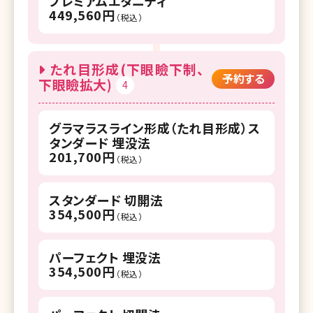
プレミアムエタニティ
449,560円
（税込）
たれ目形成(下眼瞼下制、
予約する
下眼瞼拡大)
4
グラマラスライン形成（たれ目形成）ス
タンダード 埋没法
201,700円
（税込）
スタンダード 切開法
354,500円
（税込）
パーフェクト 埋没法
354,500円
（税込）