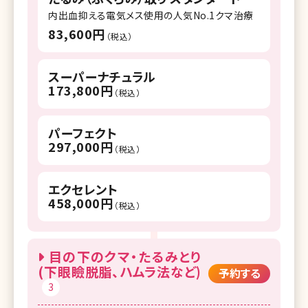
内出血抑える電気メス使用の人気No.1クマ治療
83,600円
（税込）
スーパーナチュラル
173,800円
（税込）
パーフェクト
297,000円
（税込）
エクセレント
458,000円
（税込）
目の下のクマ・たるみとり
(下眼瞼脱脂、ハムラ法など)
予約する
3