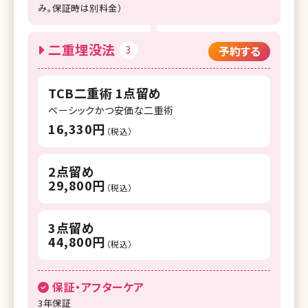
み。保証時は別料金）
二重埋没法
3
予約する
TCB二重術 1点留め
ベーシックかつ安価な二重術
16,330円
（税込）
2点留め
29,800円
（税込）
3点留め
44,800円
（税込）
保証・アフターケア
3年保証