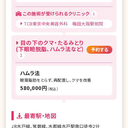
この施術が受けられるクリニック
1
TCB東京中央美容外科 梅田大阪駅前院
目の下のクマ・たるみとり
(下眼瞼脱脂、ハムラ法など)
予約する
1
ハムラ法
眼窩脂肪をとらず、再配置し、クマを改善
580,000円
（税込）
最寄駅・地図
JR水戸線、常磐線、水郡線水戸駅南口徒歩2分