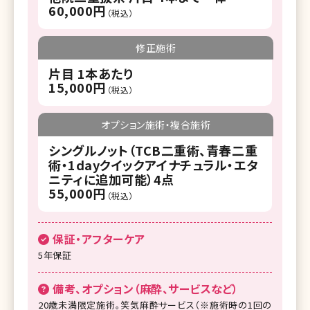
60,000円
（税込）
修正施術
片目 1本あたり
15,000円
（税込）
オプション施術・複合施術
シングルノット（TCB二重術、青春二重
術・1dayクイックアイナチュラル・エタ
ニティに追加可能）4点
55,000円
（税込）
保証・アフターケア
5年保証
備考、オプション（麻酔、サービスなど）
20歳未満限定施術。笑気麻酔サービス（※施術時の1回の