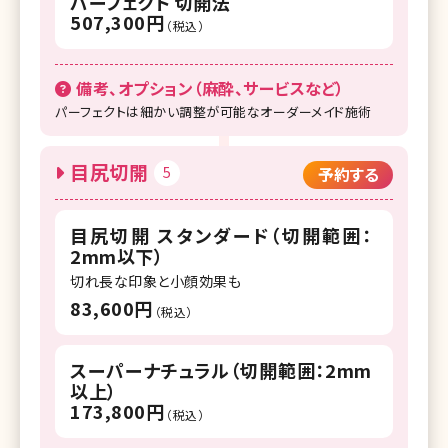
パーフェクト 切開法
507,300円
（税込）
備考、オプション（麻酔、サービスなど）
パーフェクトは細かい調整が可能なオーダーメイド施術
目尻切開
5
予約する
目尻切開 スタンダード（切開範囲：
2mm以下）
切れ長な印象と小顔効果も
83,600円
（税込）
スーパーナチュラル（切開範囲：2mm
以上）
173,800円
（税込）