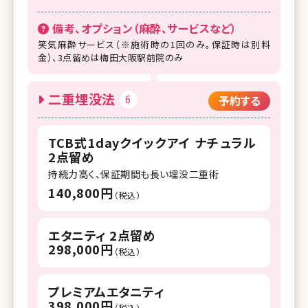
備考、オプション（麻酔、サービスなど）
笑気麻酔サービス（※施術時の1回のみ。保証時は別料
金）、3点留めは梅田大阪駅前院のみ
二重埋没法
6
予約する
TCB式1dayクイックアイ ナチュラル
2点留め
持続力高く、保証期間も長い埋没二重術
140,800円
（税込）
エタニティ 2点留め
298,000円
（税込）
プレミアムエタニティ
398,000円
（税込）