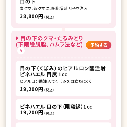
目の下
青クマ、茶クマに。細胞増殖因子を注入
38,800円
（税込）
目の下のクマ・たるみとり
(下眼瞼脱脂、ハムラ法など)
予約する
5
目の下（くぼみ）のヒアルロン酸注射
ピネハエル 目尻 1cc
ヒアルロン酸注入でくぼみを目立ちにくく
19,200円
（税込）
ピネハエル 目の下（眼窩縁）1cc
19,200円
（税込）