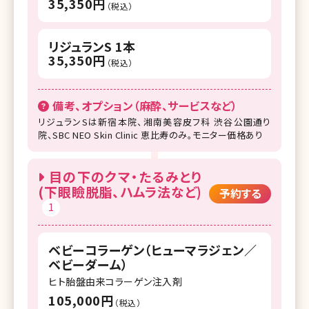
35,350円
（税込）
リジュランS 1本
35,350円
（税込）
備考、オプション（麻酔、サービスなど）
リジュランSは新宿本院、湘南美容皮フ科 渋谷公園通り
院、SBC NEO Skin Clinic 恵比寿のみ。モニター価格あり
目の下のクマ・たるみとり
(下眼瞼脱脂、ハムラ法など)
予約する
1
ベビーコラーゲン（ヒューマラジェン／
ベビーダーム）
ヒト胎盤由来コラーゲン注入剤
105,000円
（税込）