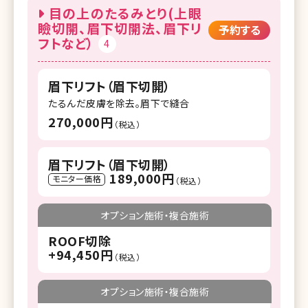
目の上のたるみとり(上眼
瞼切開、眉下切開法、眉下リ
予約する
フトなど）
4
眉下リフト（眉下切開）
たるんだ皮膚を除去。眉下で縫合
270,000円
（税込）
眉下リフト（眉下切開）
189,000円
モニター価格
（税込）
オプション施術・複合施術
ROOF切除
+94,450円
（税込）
オプション施術・複合施術