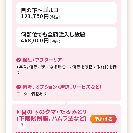
目の下～ゴルゴ
123,750円
（税込）
何部位でも全顔注入し放題
468,000円
（税込）
保証・アフターケア
1年間。傷痕が気になる場合に、傷痕を修正する施術を行
う
備考、オプション（麻酔、サービスなど）
モニター価格あり
目の下のクマ・たるみとり
(下眼瞼脱脂、ハムラ法など)
予約する
3