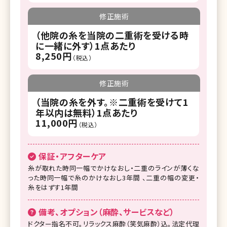
修正施術
（他院の糸を当院の二重術を受ける時
に一緒に外す）1点あたり
8,250円
（税込）
修正施術
（当院の糸を外す。※二重術を受けて1
年以内は無料）1点あたり
11,000円
（税込）
保証・アフターケア
糸が取れた時同一幅でかけなおし・二重のラインが薄くな
った時同一幅で糸のかけなおし3年間 、二重の幅の変更・
糸をはずす1年間
備考、オプション（麻酔、サービスなど）
ドクター指名不可。リラックス麻酔（笑気麻酔）込。法定代理