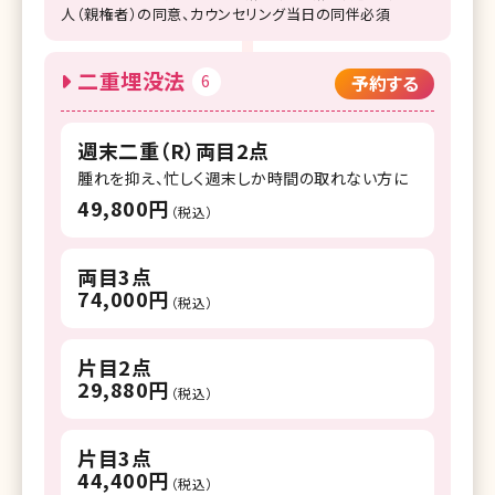
人（親権者）の同意、カウンセリング当日の同伴必須
二重埋没法
6
予約する
週末二重（R）両目2点
腫れを抑え、忙しく週末しか時間の取れない方に
49,800円
（税込）
両目3点
74,000円
（税込）
片目2点
29,880円
（税込）
片目3点
44,400円
（税込）