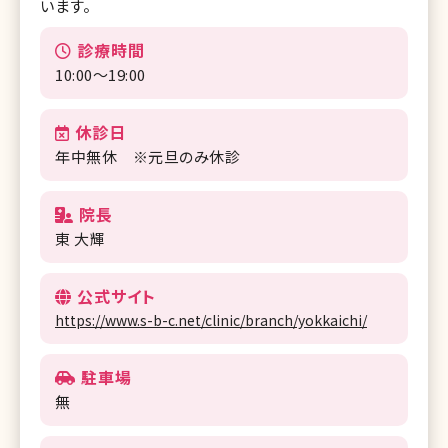
います。
診療時間
10:00～19:00
休診日
年中無休 ※元旦のみ休診
院長
東 大輝
公式サイト
https://www.s-b-c.net/clinic/branch/yokkaichi/
駐車場
無