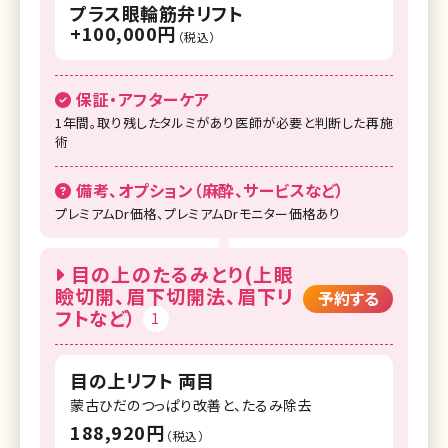
プラス眼輪筋弁リフト
+100,000円
（税込）
保証・アフターケア
1年間。取り残したタルミがあり医師が必要と判断した再施
術
備考、オプション（麻酔、サービスなど）
プレミアムDr価格、プレミアムDrモニター価格あり
目の上のたるみとり(上眼
瞼切開、眉下切開法、眉下リ
予約する
フトなど）
1
目の上リフト 両目
蒙古ひだのつっぱり改善と、たるみ除去
188,920円
（税込）