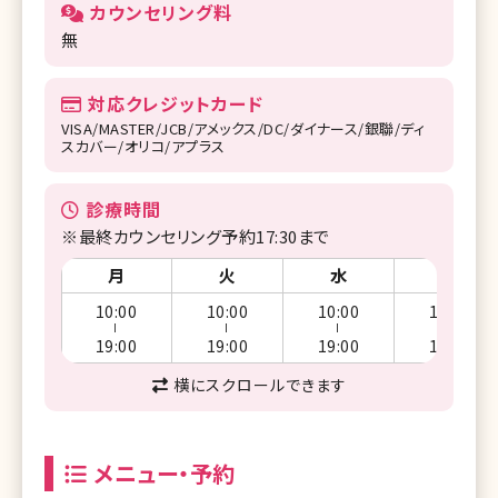
カウンセリング料
無
対応クレジットカード
VISA/MASTER/JCB/アメックス/DC/ダイナース/銀聯/ディ
スカバー/オリコ/アプラス
診療時間
※最終カウンセリング予約17:30まで
月
火
水
木
10:00
10:00
10:00
10:00
ー
ー
ー
ー
19:00
19:00
19:00
19:00
横にスクロールできます
メニュー・予約