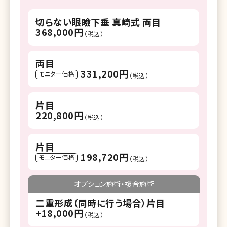
切らない眼瞼下垂 真崎式 両目
368,000円
（税込）
両目
331,200円
モニター価格
（税込）
片目
220,800円
（税込）
片目
198,720円
モニター価格
（税込）
オプション施術・複合施術
二重形成（同時に行う場合）片目
+18,000円
（税込）