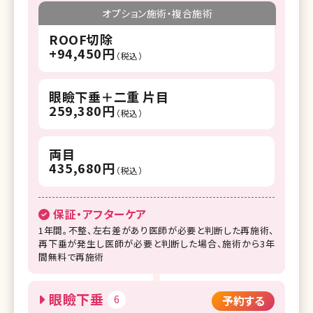
オプション施術・複合施術
ROOF切除
+94,450円
（税込）
眼瞼下垂＋二重 片目
259,380円
（税込）
両目
435,680円
（税込）
保証・アフターケア
1年間。不整、左右差があり医師が必要と判断した再施術、
再下垂が発生し医師が必要と判断した場合、施術から3年
間無料で再施術
眼瞼下垂
6
予約する