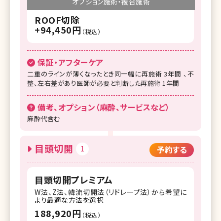
オプション施術・複合施術
ROOF切除
+94,450円
（税込）
保証・アフターケア
二重のラインが薄くなったとき同一幅に再施術 3年間 、不
整、左右差があり医師が必要と判断した再施術 1年間
備考、オプション（麻酔、サービスなど）
麻酔代含む
目頭切開
1
予約する
目頭切開プレミアム
W法、Z法、韓流切開法（リドレープ法）から希望に
より最適な方法を選択
188,920円
（税込）