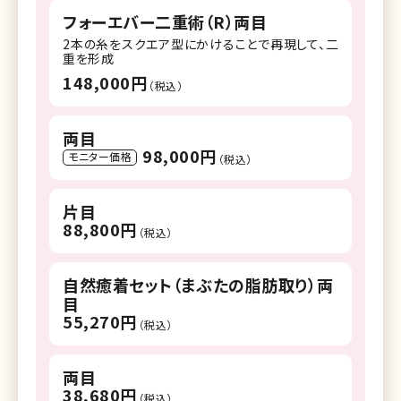
フォーエバー二重術（R）両目
2本の糸をスクエア型にかけることで再現して、二
重を形成
148,000円
（税込）
両目
98,000円
モニター価格
（税込）
片目
88,800円
（税込）
自然癒着セット（まぶたの脂肪取り）両
目
55,270円
（税込）
両目
38,680円
（税込）