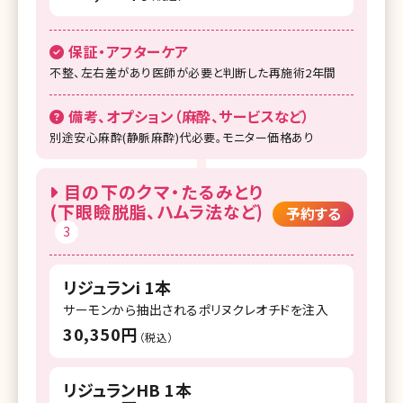
保証・アフターケア
不整、左右差があり医師が必要と判断した再施術2年間
備考、オプション（麻酔、サービスなど）
別途安心麻酔(静脈麻酔)代必要。モニター価格あり
目の下のクマ・たるみとり
(下眼瞼脱脂、ハムラ法など)
予約する
3
リジュランi 1本
サーモンから抽出されるポリヌクレオチドを注入
30,350円
（税込）
リジュランHB 1本