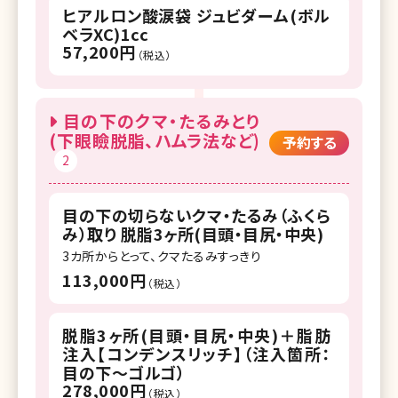
ヒアルロン酸涙袋 ジュビダーム(ボル
ベラXC)1cc
57,200円
（税込）
目の下のクマ・たるみとり
(下眼瞼脱脂、ハムラ法など)
予約する
2
目の下の切らないクマ・たるみ（ふくら
み）取り 脱脂3ヶ所(目頭・目尻・中央)
3カ所からとって、クマたるみすっきり
113,000円
（税込）
脱脂3ヶ所(目頭・目尻・中央)＋脂肪
注入【コンデンスリッチ】（注入箇所：
目の下～ゴルゴ）
278,000円
（税込）