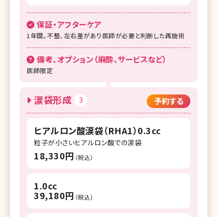
保証・アフターケア
1年間。不整、左右差があり医師が必要と判断した再施術
備考、オプション（麻酔、サービスなど）
医師限定
涙袋形成
3
予約する
ヒアルロン酸涙袋（RHA1）0.3cc
粒子が小さいヒアルロン酸での涙袋
18,330円
（税込）
1.0cc
39,180円
（税込）