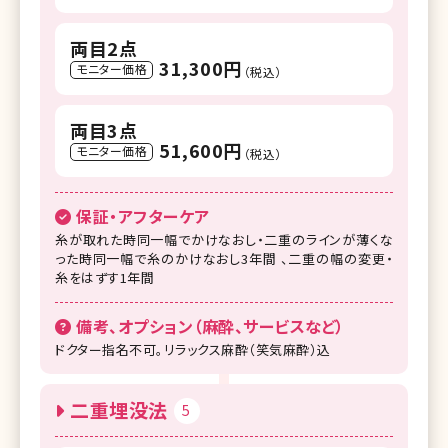
両目2点
31,300円
モニター価格
（税込）
両目3点
51,600円
モニター価格
（税込）
保証・アフターケア
糸が取れた時同一幅でかけなおし・二重のラインが薄くな
った時同一幅で糸のかけなおし3年間 、二重の幅の変更・
糸をはずす1年間
備考、オプション（麻酔、サービスなど）
ドクター指名不可。リラックス麻酔（笑気麻酔）込
二重埋没法
5