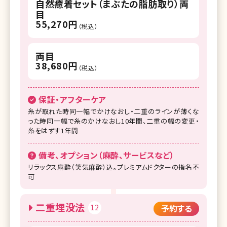
自然癒着セット（まぶたの脂肪取り）両
目
55,270円
（税込）
両目
38,680円
（税込）
保証・アフターケア
糸が取れた時同一幅でかけなおし・二重のラインが薄くな
った時同一幅で糸のかけなおし10年間、二重の幅の変更・
糸をはずす1年間
備考、オプション（麻酔、サービスなど）
リラックス麻酔（笑気麻酔）込。プレミアムドクターの指名不
可
二重埋没法
12
予約する