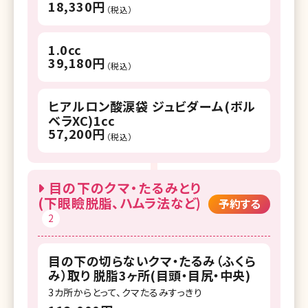
18,330円
（税込）
1.0cc
39,180円
（税込）
ヒアルロン酸涙袋 ジュビダーム(ボル
ベラXC)1cc
57,200円
（税込）
目の下のクマ・たるみとり
(下眼瞼脱脂、ハムラ法など)
予約する
2
目の下の切らないクマ・たるみ（ふくら
み）取り 脱脂3ヶ所(目頭・目尻・中央)
3カ所からとって、クマたるみすっきり