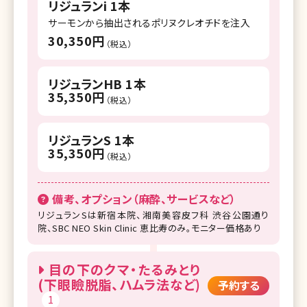
リジュランi 1本
サーモンから抽出されるポリヌクレオチドを注入
30,350円
（税込）
リジュランHB 1本
35,350円
（税込）
リジュランS 1本
35,350円
（税込）
備考、オプション（麻酔、サービスなど）
リジュランSは新宿本院、湘南美容皮フ科 渋谷公園通り
院、SBC NEO Skin Clinic 恵比寿のみ。モニター価格あり
目の下のクマ・たるみとり
(下眼瞼脱脂、ハムラ法など)
予約する
1