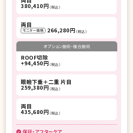
380,410円
（税込）
両目
266,280円
モニター価格
（税込）
オプション施術・複合施術
ROOF切除
+94,450円
（税込）
眼瞼下垂＋二重 片目
259,380円
（税込）
両目
435,680円
（税込）
保証・アフターケア