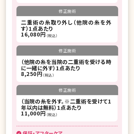
修正施術
二重術の糸取り外し（他院の糸を外
す）1点あたり
16,080円
（税込）
修正施術
（他院の糸を当院の二重術を受ける時
に一緒に外す）1点あたり
8,250円
（税込）
修正施術
（当院の糸を外す。※二重術を受けて1
年以内は無料）1点あたり
11,000円
（税込）
保証・アフターケア