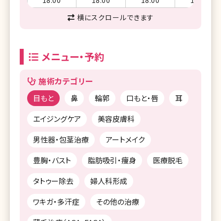
横にスクロールできます
メニュー・予約
施術カテゴリー
目もと
鼻
輪郭
口もと・唇
耳
エイジングケア
美容皮膚科
男性器・包茎治療
アートメイク
豊胸・バスト
脂肪吸引・痩身
医療脱毛
タトゥー除去
婦人科形成
ワキガ・多汗症
その他の治療