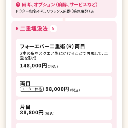
備考、オプション（麻酔、サービスなど）
ドクター指名不可。リラックス麻酔（笑気麻酔）込
二重埋没法
5
フォーエバー二重術（R）両目
2本の糸をスクエア型にかけることで再現して、二
重を形成
148,000円
（税込）
両目
98,000円
モニター価格
（税込）
片目
88,800円
（税込）