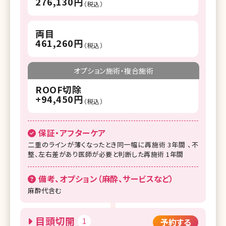
276,130円
（税込）
両目
461,260円
（税込）
オプション施術・複合施術
ROOF切除
+94,450円
（税込）
保証・アフターケア
二重のラインが薄くなったとき同一幅に再施術 3年間 、不
整、左右差があり医師が必要と判断した再施術 1年間
備考、オプション（麻酔、サービスなど）
麻酔代含む
目頭切開
1
予約する