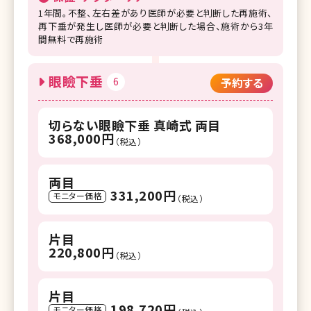
1年間。不整、左右差があり医師が必要と判断した再施術、
再下垂が発生し医師が必要と判断した場合、施術から3年
間無料で再施術
眼瞼下垂
6
予約する
切らない眼瞼下垂 真崎式 両目
368,000円
（税込）
両目
331,200円
モニター価格
（税込）
片目
220,800円
（税込）
片目
198,720円
モニター価格