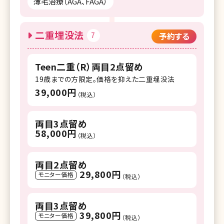
薄毛治療（AGA、FAGA）
二重埋没法
7
予約する
Teen二重（R）両目2点留め
19歳までの方限定。価格を抑えた二重埋没法
39,000円
（税込）
両目3点留め
58,000円
（税込）
両目2点留め
29,800円
モニター価格
（税込）
両目3点留め
39,800円
モニター価格
（税込）