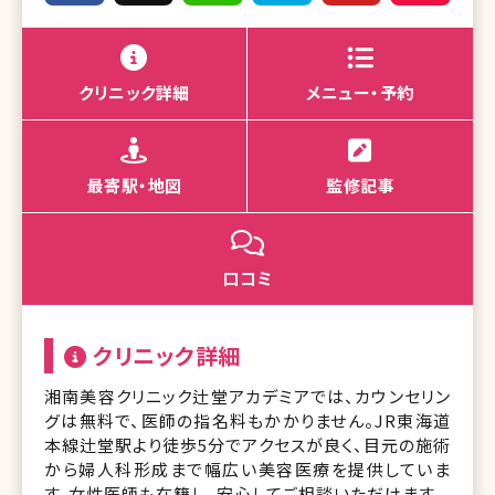
クリニック詳細
メニュー・予約
最寄駅・地図
監修記事
口コミ
クリニック詳細
湘南美容クリニック辻堂アカデミアでは、カウンセリン
グは無料で、医師の指名料もかかりません。JR東海道
本線辻堂駅より徒歩5分でアクセスが良く、目元の施術
から婦人科形成まで幅広い美容医療を提供していま
す。女性医師も在籍し、安心してご相談いただけます。