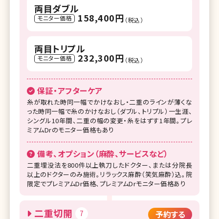
両目ダブル
158,400円
モニター価格
（税込）
両目トリプル
232,300円
モニター価格
（税込）
保証・アフターケア
糸が取れた時同一幅でかけなおし・二重のラインが薄くな
った時同一幅で糸のかけなおし（ダブル、トリプル）一生涯、
シングル10年間、二重の幅の変更・糸をはずす1年間。プレ
ミアムDrのモニター価格もあり
備考、オプション（麻酔、サービスなど）
二重埋没法を800件以上執刀したドクター、または分院長
以上のドクターのみ施術。リラックス麻酔（笑気麻酔）込。院
限定でプレミアムDr価格、プレミアムDrモニター価格あり
二重切開
7
予約する