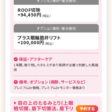
オプション施術・複合施術
ROOF切除
+94,450円
（税込）
オプション施術・複合施術
プラス眼輪筋弁リフト
+100,000円
（税込）
保証・アフターケア
1年間。取り残したタルミがあり医師が必要と判断した再施
術
備考、オプション（麻酔、サービスなど）
プレミアムDr価格、プレミアムDrモニター価格あり
目の上のたるみとり(上眼
瞼切開、眉下切開法、眉下リ
予約する