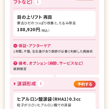
フトなど）
1
目の上リフト 両目
蒙古ひだのつっぱり改善と、たるみ除去
188,920円
（税込）
保証・アフターケア
1年間。不整、左右差があり医師が必要と判断した再施術
備考、オプション（麻酔、サービスなど）
医師限定
涙袋形成
3
予約する
ヒアルロン酸涙袋（RHA1）0.3cc
粒子が小さいヒアルロン酸での涙袋