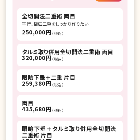
全切開法二重術 両目
平行、幅広二重をしっかり作りたい
250,000円
（税込）
タルミ取り併用全切開法二重術 両目
320,000円
（税込）
眼瞼下垂＋二重 片目
259,380円
（税込）
両目
435,680円
（税込）
眼瞼下垂＋タルミ取り併用全切開法
二重術 片目