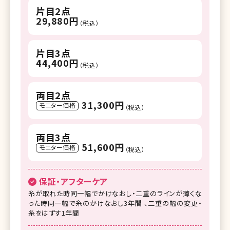
片目2点
29,880円
（税込）
片目3点
44,400円
（税込）
両目2点
31,300円
モニター価格
（税込）
両目3点
51,600円
モニター価格
（税込）
保証・アフターケア
糸が取れた時同一幅でかけなおし・二重のラインが薄くな
った時同一幅で糸のかけなおし3年間 、二重の幅の変更・
糸をはずす1年間