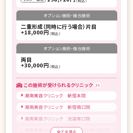
（税込）
オプション施術・複合施術
二重形成（同時に行う場合）片目
+18,000円
（税込）
オプション施術・複合施術
両目
+30,000円
（税込）
この施術が受けられるクリニック
35
湘南美容クリニック 新宿本院
湘南美容クリニック 新宿南口院
湘南美容クリニック 池袋東口院
湘南美容クリニック 池袋メトロポリタン口
全てを見る