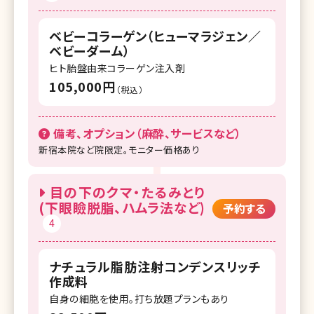
ベビーコラーゲン（ヒューマラジェン／
ベビーダーム）
ヒト胎盤由来コラーゲン注入剤
105,000円
（税込）
備考、オプション（麻酔、サービスなど）
新宿本院など院限定。モニター価格あり
目の下のクマ・たるみとり
(下眼瞼脱脂、ハムラ法など)
予約する
4
ナチュラル脂肪注射コンデンスリッチ
作成料
自身の細胞を使用。打ち放題プランもあり