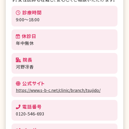
診療時間
9:00～18:00
休診日
年中無休
院長
河野冴香
公式サイト
https://www.s-b-c.net/clinic/branch/tsujido/
電話番号
0120-546-693