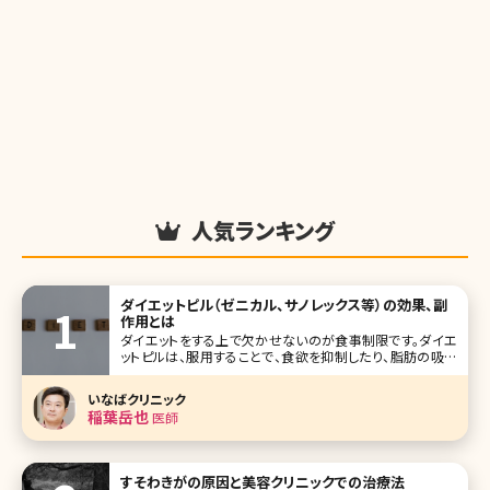
人気ランキング
ダイエットピル（ゼニカル、サノレックス等）の効果、副
作用とは
ダイエットをする上で欠かせないのが食事制限です。ダイエ
ットピルは、服用することで、食欲を抑制したり、脂肪の吸収
を抑えることができ、痩せる体を作ることができるダイエット
方法です。今回は、ダイエットピルの種類やメリット、デメリット
いなばクリニック
を紹介します。 目次 1.ダイエットピルとは 2.ダイエットピル
稲葉岳也
医師
すそわきがの原因と美容クリニックでの治療法