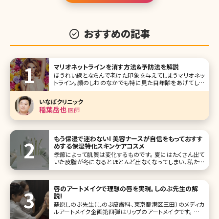
おすすめの記事
マリオネットラインを消す方法&予防法を解説
ほうれい線とならんで老けた印象を与えてしまうマリオネッ
トライン。顔のしわのなかでも特に見た目年齢をあげてしま
う要素ですが、このマリオネットラインはなぜできるのでしょ
うか。ここではマリオネットラインができる原因と改善方法に
いなばクリニック
ついて詳しく
稲葉岳也
医師
もう保湿で迷わない! 美容ナースが自信をもっておすす
めする保湿特化スキンケアコスメ
季節によって肌質は変化するものです。 夏にはたくさん出て
いた皮脂が冬になるとほとんど出なくなってしまい、私たち
の肌は乾燥が強くなり、人によっては細かい皮がむけてしま
うこともあるのではないでしょうか? そんな時、少しでも乾燥
を軽減しようと普段のスキンケア品を見直して、保湿効果の
唇のアートメイクで理想の唇を実現。しのぶ先生の解
高いものを選びま
説!
蘇原しのぶ先生（しのぶ皮膚科、東京都港区三田）のメディカ
ルアートメイク企画第四弾はリップのアートメイクです。 ふっ
くらとしたセクシーな唇、赤ちゃんのようなくすみのないクリ