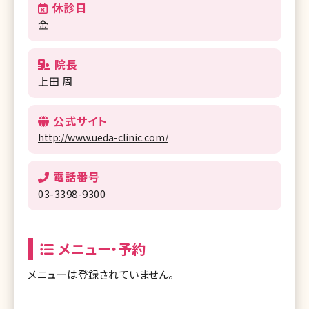
休診日
金
院長
上田 周
公式サイト
http://www.ueda-clinic.com/
電話番号
03-3398-9300
メニュー・予約
メニューは登録されていません。