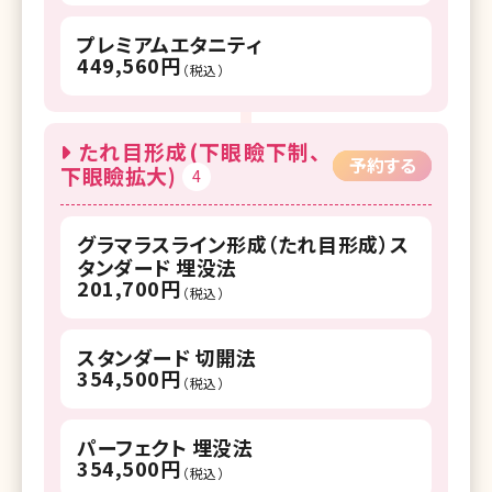
プレミアムエタニティ
449,560円
（税込）
たれ目形成(下眼瞼下制、
予約する
下眼瞼拡大)
4
グラマラスライン形成（たれ目形成）ス
タンダード 埋没法
201,700円
（税込）
スタンダード 切開法
354,500円
（税込）
パーフェクト 埋没法
354,500円
（税込）