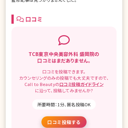
口コミ
TCB東京中央美容外科 盛岡院の
口コミはまだありません。
口コミを
投稿できます。
カウンセリングのみの投稿でも
大丈夫ですので、
Call to Beautyの
口コミ
投稿ガイドライン
に沿って、
投稿してみませんか?
所要時間：1分、匿名投稿OK
口コミ投稿する