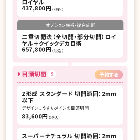
ロイヤル
437,800円
（税込）
オプション施術・複合施術
二重切開法（全切開・部分切開）ロイ
ヤル＋クイックデカ目術
657,800円
（税込）
目頭切開
9
予約する
Z形成 スタンダード 切開範囲：2mm
以下
デザインしやすいメインの目頭切開
83,600円
（税込）
スーパーナチュラル 切開範囲：2mm