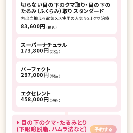
切らない目の下のクマ取り・目の下の
たるみ（ふくらみ）取り スタンダード
内出血抑える電気メス使用の人気No.1クマ治療
83,600円
（税込）
スーパーナチュラル
173,800円
（税込）
パーフェクト
297,000円
（税込）
エクセレント
458,000円
（税込）
目の下のクマ・たるみとり
(下眼瞼脱脂、ハムラ法など)
予約する