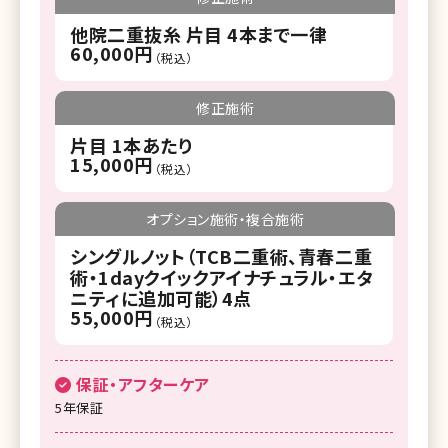
他院二重抜糸 片目 4本まで一律
60,000円
（税込）
修正施術
片目 1本あたり
15,000円
（税込）
オプション施術・複合施術
シングルノット（TCB二重術、青春二重
術・1dayクイックアイナチュラル・エタ
ニティに追加可能）4点
55,000円
（税込）
保証・アフターケア
5年保証