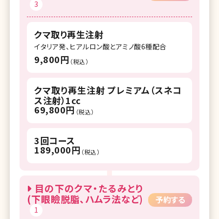
3
クマ取り再生注射
イタリア発、ヒアルロン酸とアミノ酸6種配合
9,800円
（税込）
クマ取り再生注射 プレミアム（スネコ
ス注射）1cc
69,800円
（税込）
3回コース
189,000円
（税込）
目の下のクマ・たるみとり
(下眼瞼脱脂、ハムラ法など)
予約する
1