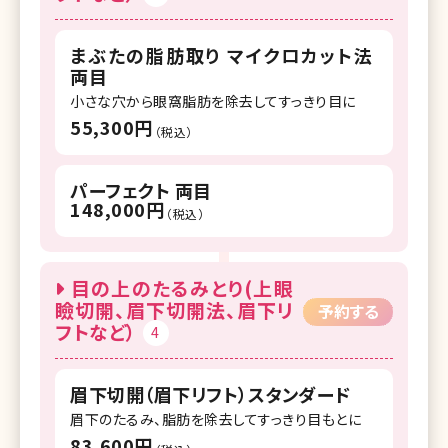
まぶたの脂肪取り マイクロカット法
両目
小さな穴から眼窩脂肪を除去してすっきり目に
55,300円
（税込）
パーフェクト 両目
148,000円
（税込）
目の上のたるみとり(上眼
瞼切開、眉下切開法、眉下リ
予約する
フトなど）
4
眉下切開（眉下リフト）スタンダード
眉下のたるみ、脂肪を除去してすっきり目もとに
83,600円