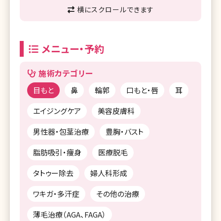
横にスクロールできます
メニュー・予約
施術カテゴリー
目もと
鼻
輪郭
口もと・唇
耳
エイジングケア
美容皮膚科
男性器・包茎治療
豊胸・バスト
脂肪吸引・痩身
医療脱毛
タトゥー除去
婦人科形成
ワキガ・多汗症
その他の治療
薄毛治療（AGA、FAGA）