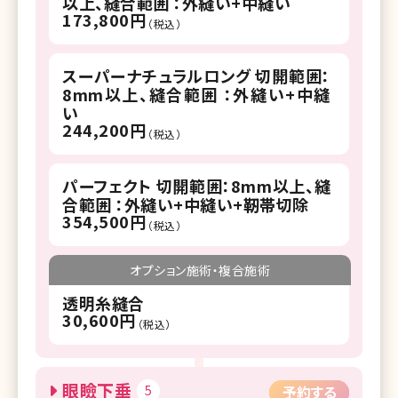
以上、縫合範囲 ：外縫い+中縫い
173,800円
（税込）
スーパーナチュラルロング 切開範囲：
8mm以上、縫合範囲 ：外縫い+中縫
い
244,200円
（税込）
パーフェクト 切開範囲：8mm以上、縫
合範囲 ：外縫い+中縫い+靭帯切除
354,500円
（税込）
オプション施術・複合施術
透明糸縫合
30,600円
（税込）
眼瞼下垂
5
予約する