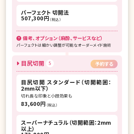
パーフェクト 切開法
507,300円
（税込）
備考、オプション（麻酔、サービスなど）
パーフェクトは細かい調整が可能なオーダーメイド施術
目尻切開
5
予約する
目尻切開 スタンダード（切開範囲：
2mm以下）
切れ長な印象と小顔効果も
83,600円
（税込）
スーパーナチュラル（切開範囲：2mm
以上）