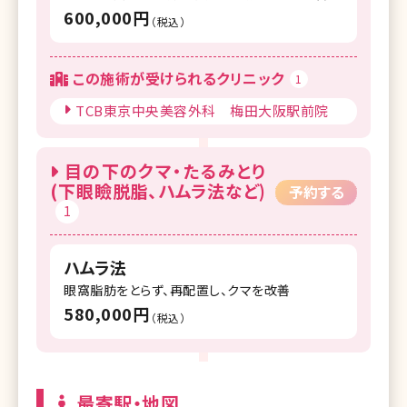
600,000円
（税込）
この施術が受けられるクリニック
1
TCB東京中央美容外科 梅田大阪駅前院
目の下のクマ・たるみとり
(下眼瞼脱脂、ハムラ法など)
予約する
1
ハムラ法
眼窩脂肪をとらず、再配置し、クマを改善
580,000円
（税込）
最寄駅・地図