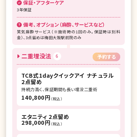
保証・アフターケア
3年保証
備考、オプション（麻酔、サービスなど）
笑気麻酔サービス（※施術時の1回のみ。保証時は別料
金）、3点留めは梅田大阪駅前院のみ
二重埋没法
6
予約する
TCB式1dayクイックアイ ナチュラル
2点留め
持続力高く、保証期間も長い埋没二重術
140,800円
（税込）
エタニティ 2点留め
298,000円
（税込）