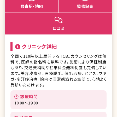
最寄駅・地図
監修記事
口コミ
クリニック詳細
全国で110院以上展開するTCB。カウンセリングは無
料で、医師の指名料も無料です。施術により保証制度
もあり、交通費補助や駐車料金無料制度も完備してい
ます。美容皮膚科、医療脱毛、薄毛治療、ピアス、ワキ
ガ・多汗症治療。院内は清潔感溢れる空間で、心地よく
受診いただけます。
診療時間
10:00〜19:00