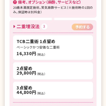
備考、オプション（麻酔、サービスなど）
20歳未満限定施術。笑気麻酔サービス（※施術時の1回の
み。保証時は別料金）
二重埋没法
3
予約する
TCB二重術 1点留め
ベーシックかつ安価な二重術
16,330円
（税込）
2点留め
29,800円
（税込）
3点留め
44,800円
（税込）