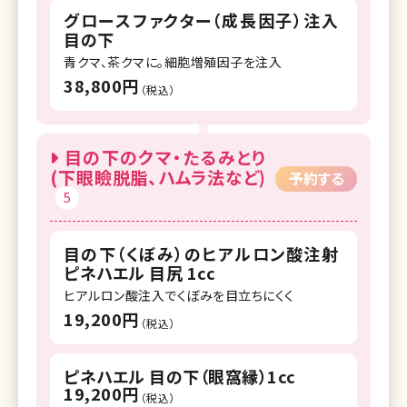
グロースファクター（成長因子）注入
目の下
青クマ、茶クマに。細胞増殖因子を注入
38,800円
（税込）
目の下のクマ・たるみとり
(下眼瞼脱脂、ハムラ法など)
予約する
5
目の下（くぼみ）のヒアルロン酸注射
ピネハエル 目尻 1cc
ヒアルロン酸注入でくぼみを目立ちにくく
19,200円
（税込）
ピネハエル 目の下（眼窩縁）1cc
19,200円
（税込）