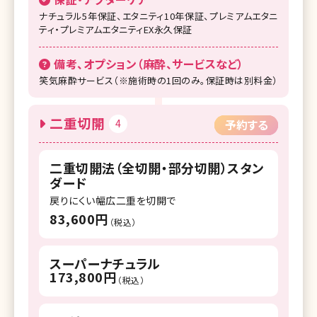
ナチュラル5年保証、エタニティ10年保証、プレミアムエタニ
ティ・プレミアムエタニティEX永久保証
備考、オプション（麻酔、サービスなど）
笑気麻酔サービス（※施術時の1回のみ。保証時は別料金）
二重切開
4
予約する
二重切開法（全切開・部分切開）スタン
ダード
戻りにくい幅広二重を切開で
83,600円
（税込）
スーパーナチュラル
173,800円
（税込）