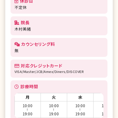
休診日
不定休
院長
木村美緒
カウンセリング料
無
対応クレジットカード
VISA/Master/JCB/Amex/Diners/DISCOVER
診療時間
月
火
水
木
10:00
10:00
10:00
10:00
ー
ー
ー
ー
19:00
19:00
19:00
19:00