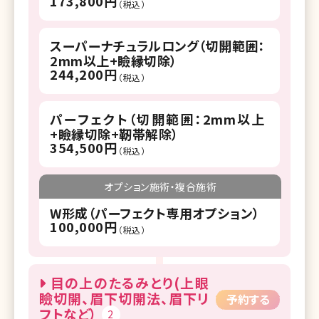
173,800円
（税込）
スーパーナチュラルロング（切開範囲：
2mm以上+瞼縁切除）
244,200円
（税込）
パーフェクト（切開範囲：2mm以上
+瞼縁切除+靭帯解除）
354,500円
（税込）
オプション施術・複合施術
W形成（パーフェクト専用オプション）
100,000円
（税込）
目の上のたるみとり(上眼
瞼切開、眉下切開法、眉下リ
予約する
フトなど）
2