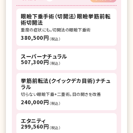
眼瞼下垂手術（切開法）眼瞼挙筋前転
術切開法
重度の症状にも。切開法の眼瞼下垂術
380,500円
（税込）
スーパーナチュラル
507,300円
（税込）
挙筋前転法(クイックデカ目術)ナチュ
ラル
切らない眼瞼下垂+二重術。目の開きを改善
240,000円
（税込）
エタニティ
299,560円
（税込）