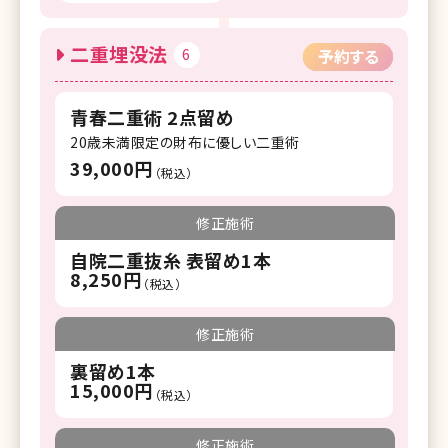
二重埋没法
6
予約する
青春二重術 2点留め
20歳未満限定の財布に優しい二重術
39,000円
（税込）
修正施術
自院二重抜糸 表留め1本
8,250円
（税込）
修正施術
裏留め1本
15,000円
（税込）
修正施術