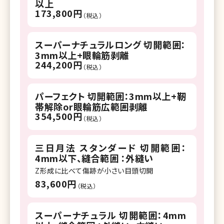
以上
173,800円
（税込）
スーパーナチュラルロング 切開範囲：
3mm以上+眼輪筋剥離
244,200円
（税込）
パーフェクト 切開範囲：3mm以上+靭
帯解除or眼輪筋広範囲剥離
354,500円
（税込）
三日月法 スタンダード 切開範囲：
4mm以下、縫合範囲 ：外縫い
Z形成に比べて傷跡が小さい目頭切開
83,600円
（税込）
スーパーナチュラル 切開範囲：4mm