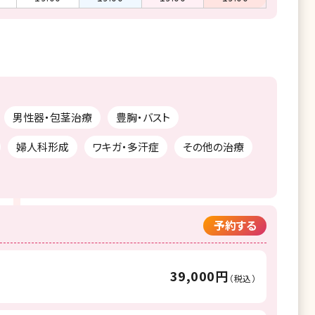
男性器・包茎治療
豊胸・バスト
婦人科形成
ワキガ・多汗症
その他の治療
予約する
39,000円
（税込）