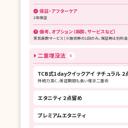
保証・アフターケア
3年保証
備考、オプション（麻酔、サービスなど）
笑気麻酔サービス（※施術時の1回のみ。保証時は別料金
二重埋没法
6
TCB式1dayクイックアイ ナチュラル 
持続力高く、保証期間も長い埋没二重術
エタニティ 2点留め
プレミアムエタニティ