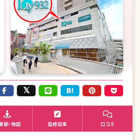
寄駅・地図
監修記事
口コミ