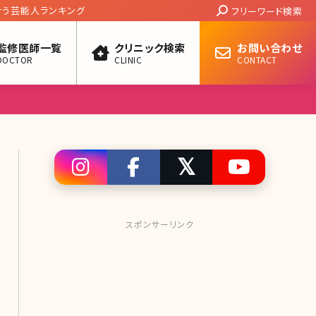
Search:
ァスト）の効果、副作用等徹底検証する
フリーワード検索
監修医師一覧
クリニック検索
お問い合わせ
DOCTOR
CLINIC
CONTACT
スポンサーリンク