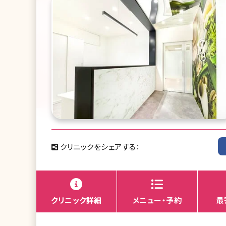
クリニックをシェアする：
クリニック詳細
メニュー・予約
最