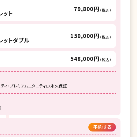
79,800円
（税込）
レット
150,000円
（税込）
レットダブル
548,000円
（税込）
ニティ・プレミアムエタニティEX永久保証
）
予約する