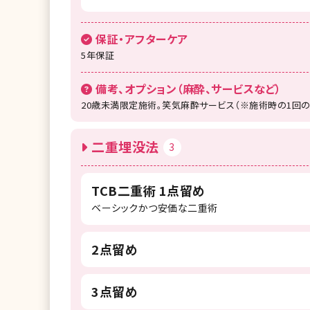
保証・アフターケア
5年保証
備考、オプション（麻酔、サービスなど）
20歳未満限定施術。笑気麻酔サービス（※施術時の1回
二重埋没法
3
TCB二重術 1点留め
ベーシックかつ安価な二重術
2点留め
3点留め