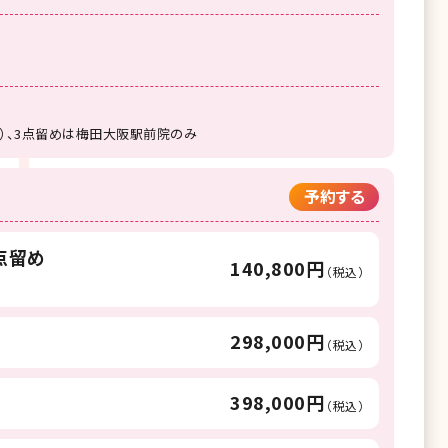
）、3点留めは梅田大阪駅前院のみ
予約する
2点留め
140,800円
（税込）
298,000円
（税込）
398,000円
（税込）