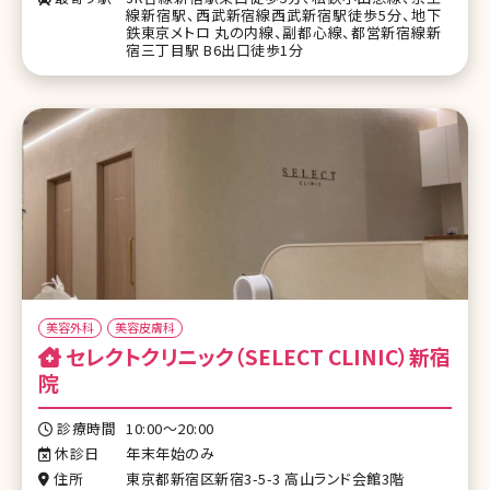
線新宿駅、西武新宿線西武新宿駅徒歩5分、地下
鉄東京メトロ 丸の内線、副都心線、都営新宿線新
宿三丁目駅 B6出口徒歩1分
美容外科
美容皮膚科
セレクトクリニック（SELECT CLINIC）新宿
院
診療時間
10:00～20:00
休診日
年末年始のみ
住所
東京都新宿区新宿3-5-3 高山ランド会館3階