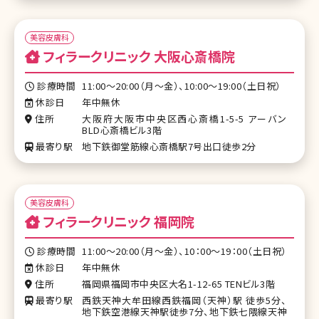
美容皮膚科
フィラークリニック 大阪心斎橋院
診療時間
11:00～20:00（月～金）、10:00～19:00（土日祝）
休診日
年中無休
住所
大阪府大阪市中央区西心斎橋1-5-5 アーバン
BLD心斎橋ビル3階
最寄り駅
地下鉄御堂筋線心斎橋駅7号出口徒歩2分
美容皮膚科
フィラークリニック 福岡院
診療時間
11:00～20:00（月〜金）、10：00～19：00（土日祝）
休診日
年中無休
住所
福岡県福岡市中央区大名1-12-65 TENビル3階
最寄り駅
西鉄天神大牟田線西鉄福岡（天神）駅 徒歩5分、
地下鉄空港線天神駅徒歩7分、地下鉄七隈線天神