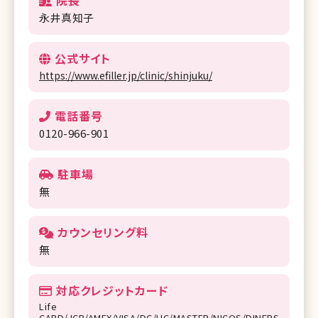
院長
永井真知子
公式サイト
https://www.efiller.jp/clinic/shinjuku/
電話番号
0120-966-901
駐車場
無
カウンセリング料
無
対応クレジットカード
Life
CARD/JCB/AMEX/VISA/DC/UC/MASTER/NICOS/DINERS