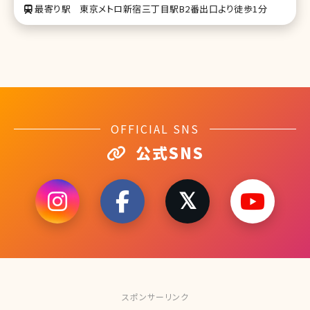
最寄り駅
東京メトロ新宿三丁目駅B2番出口より徒歩1分
OFFICIAL SNS
公式SNS
スポンサーリンク