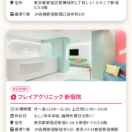
住所
東京都新宿区歌舞伎町1丁目1-17 エキニア新宿
ビル8階
最寄り駅
JR各線新宿駅西口徒歩約3分
美容皮膚科
フレイアクリニック 新宿院
診療時間
月～金12:00～21:00、土日祝11:00～20:00
休診日
なし（年末年始、臨時休業日を除く）
住所
東京都新宿区新宿3-26-6 新宿F・Fビル6階
最寄り駅
JR各線新宿駅徒歩1分、東京メトロ都営新宿線新