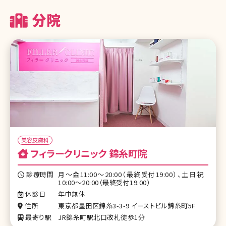
分院
美容皮膚科
フィラークリニック 錦糸町院
診療時間
月～金11:00～20:00（最終受付19:00）、土日祝
10:00～20:00（最終受付19:00）
休診日
年中無休
住所
東京都墨田区錦糸3-3-9 イーストビル錦糸町5F
最寄り駅
JR錦糸町駅北口改札徒歩1分