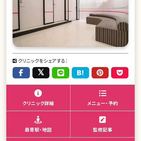
クリニックをシェアする：
クリニック詳細
メニュー・予約
最寄駅・地図
監修記事