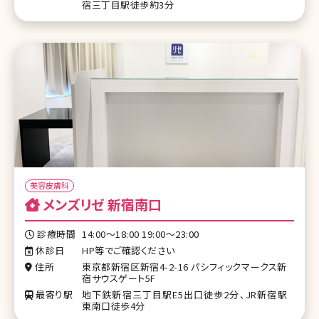
宿三丁目駅徒歩約3分
美容皮膚科
メンズリゼ 新宿南口
診療時間
14:00～18:00 19:00〜23:00
休診日
HP等でご確認ください
住所
東京都新宿区新宿4-2-16 パシフィックマークス新
宿サウスゲート5F
最寄り駅
地下鉄新宿三丁目駅E5出口徒歩2分、JR新宿駅
東南口徒歩4分