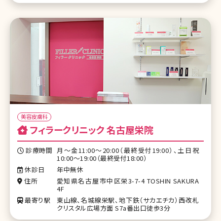
美容皮膚科
フィラークリニック 名古屋栄院
診療時間
月～金11:00～20:00（最終受付19:00）、土日祝
10:00～19:00（最終受付18:00）
休診日
年中無休
住所
愛知県名古屋市中区栄3-7-4 TOSHIN SAKURA
4F
最寄り駅
東山線、名城線栄駅、地下鉄（サカエチカ）西改札
クリスタル広場方面 S7a番出口徒歩3分