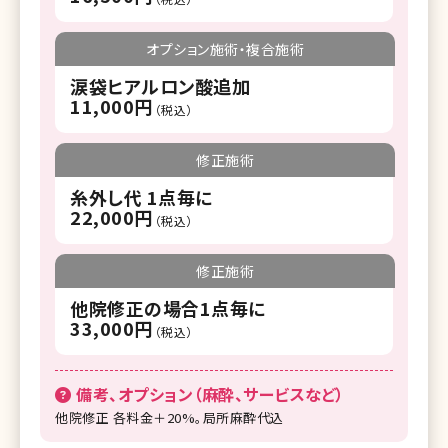
オプション施術・複合施術
涙袋ヒアルロン酸追加
11,000円
（税込）
修正施術
糸外し代 1点毎に
22,000円
（税込）
修正施術
他院修正の場合1点毎に
33,000円
（税込）
備考、オプション（麻酔、サービスなど）
他院修正 各料金＋20%。局所麻酔代込