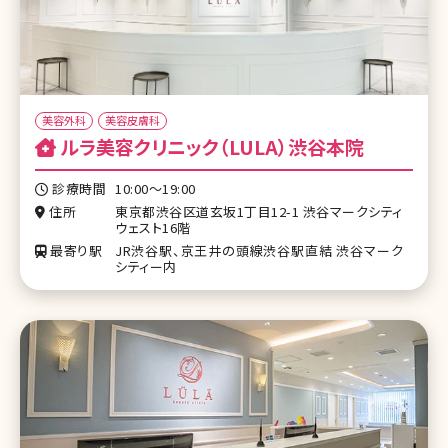
美容外科
美容皮膚科
ルラ美容クリニック（LULA）渋谷本院
診療時間
10:00〜19:00
住所
東京都渋谷区道玄坂1丁目12-1 渋谷マークシティ
ウェスト16階
最寄り駅
JR渋谷駅、京王井の頭線渋谷駅直結 渋谷マーク
シティー内