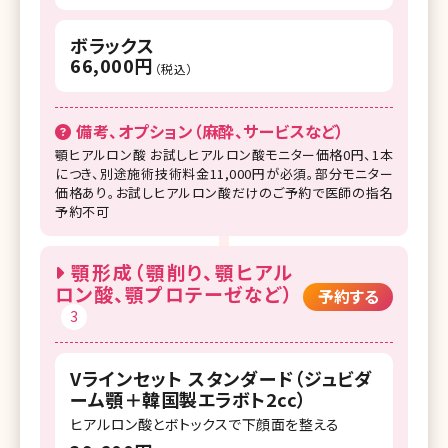
ボラックス
66,000円
（税込）
備考、オプション（麻酔、サービスなど）
顎ヒアルロン酸 お試しヒアルロン酸モニター価格0円、1本
につき、別途施術技術料金11,000円が必須。部分モニター
価格あり。お試しヒアルロン酸だけのご予約で医師の指名
予約不可
顎形成（顎削り、顎ヒアル
ロン酸、顎プロテーゼなど）
予約する
3
Vラインセット スタンダード（ジュビダ
ーム顎＋韓国製エラボト2cc）
ヒアルロン酸とボトックスで下顔面を整える