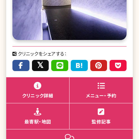
クリニックをシェアする：
クリニック詳細
メニュー・予約
最寄駅・地図
監修記事