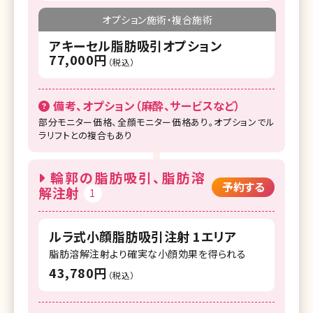
オプション施術・複合施術
アキーセル脂肪吸引オプション
77,000円
（税込）
備考、オプション（麻酔、サービスなど）
部分モニター価格、全顔モニター価格あり。オプションでル
ラリフトとの複合もあり
輪郭の脂肪吸引、脂肪溶
予約する
解注射
1
ルラ式小顔脂肪吸引注射 1エリア
脂肪溶解注射より確実な小顔効果を得られる
43,780円
（税込）