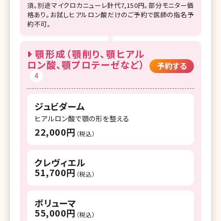
須。別途マイクロカニューレ針代7,150円。部分モニター価
格あり。お試しヒアルロン酸だけのご予約で医師の指名予
約不可。
顎形成（顎削り、顎ヒアル
ロン酸、顎プロテーゼなど）
予約する
4
ジュビダーム
ヒアルロン酸で顎の形を整える
22,000円
（税込）
クレヴィエル
51,700円
（税込）
ボリューマ
55,000円
（税込）