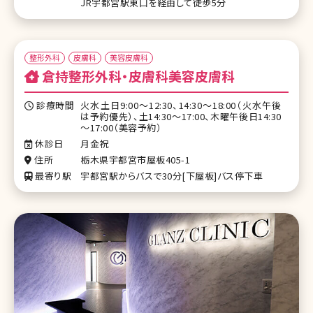
JR宇都宮駅東口を経由して徒歩5分
整形外科
皮膚科
美容皮膚科
倉持整形外科・皮膚科美容皮膚科
診療時間
火水土日9:00～12:30、14:30～18:00（火水午後
は予約優先）、土14:30～17:00、木曜午後日14:30
～17:00（美容予約）
休診日
月金祝
住所
栃木県宇都宮市屋板405-1
最寄り駅
宇都宮駅からバスで30分[下屋板]バス停下車