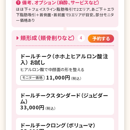
備考、オプション（麻酔、サービスなど）
ほほ下＋フェイスライン脂肪吸引で2エリア、あご下＋エラ
下脂肪吸引＋首側面・首前面で3エリアが目安。部分モニタ
ー価格あり
頬形成（頬骨削りなど）
4
予約する
ドールチーク（ホホ上ヒアルロン酸注
入） お試し
ヒアルロン酸で中顔面の形を整える
11,000円
モニター価格
（税込）
ドールチークスタンダード（ジュビダー
ム）
33,000円
（税込）
ドールチークロング（ボリューマ）