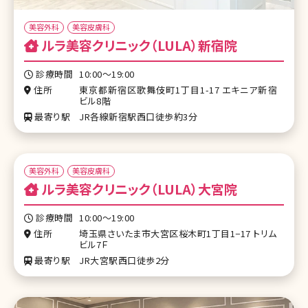
美容外科
美容皮膚科
ルラ美容クリニック（LULA）新宿院
診療時間
10:00〜19:00
住所
東京都新宿区歌舞伎町1丁目1-17 エキニア新宿
ビル8階
最寄り駅
JR各線新宿駅西口徒歩約3分
美容外科
美容皮膚科
ルラ美容クリニック（LULA）大宮院
診療時間
10:00〜19:00
住所
埼玉県さいたま市大宮区桜木町1丁目1−17 トリム
ビル7Ｆ
最寄り駅
JR大宮駅西口徒歩2分