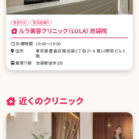
美容外科
美容皮膚科
ルラ美容クリニック（LULA）池袋院
診療時間
10:00〜19:00
住所
東京都豊島区南池袋2丁目27-8 第10野萩ビル5
階
最寄り駅
池袋駅徒歩2分
近くのクリニック