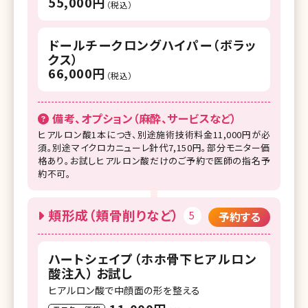
55,000円
（税込）
ドールチークロングハイパー（ボラッ
クス）
66,000円
（税込）
備考、オプション（麻酔、サービスなど）
ヒアルロン酸1本につき、別途施術技術料金11,000円が必
須。別途マイクロカニューレ針代7,150円。部分モニター価
格あり。お試しヒアルロン酸だけのご予約で医師の指名予
約不可。
頬形成（頬骨削りなど）
5
予約する
ハートシェイプ（ホホ骨下ヒアルロン
酸注入） お試し
ヒアルロン酸で中顔面の形を整える