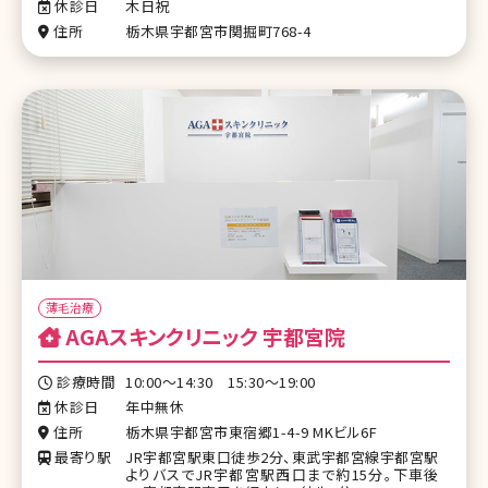
休診日
木日祝
住所
栃木県宇都宮市関掘町768-4
薄毛治療
AGAスキンクリニック 宇都宮院
診療時間
10:00～14:30 15:30～19:00
休診日
年中無休
住所
栃木県宇都宮市東宿郷1-4-9 MKビル6F
最寄り駅
JR宇都宮駅東口徒歩2分、東武宇都宮線宇都宮駅
よりバスでJR宇都宮駅西口まで約15分。下車後