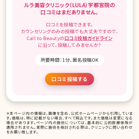
ルラ美容クリニック（LULA）宇都宮院の
口コミはまだありません。
口コミを
投稿できます。
カウンセリングのみの投稿でも
大丈夫ですので、
Call to Beautyの
口コミ
投稿ガイドライン
に沿って、
投稿してみませんか?
所要時間：1分、匿名投稿OK
口コミ投稿する
＊本ページ内の情報は、画像を含め、公式ホームページから引用していま
す。価格は、特に記載がない場合、すべて税込です。また価格は変更になる
場合があります。ページ内の施術については、基本的に公的医療保険が
適用されません。実際に施術を検討される際は、クリニックに問い合わせ
をお願い致します。