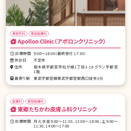
美容外科
美容皮膚科
Apollon Clinic（アポロンクリニック）
診療時間
9:00～18:00（最終受付 17:30）
休診日
不定休
住所
栃木県宇都宮市松が峰1丁目3-16 グラン宇都宮
1階
最寄り駅
東武宇都宮線東武宇都宮駅西口徒歩2分
皮膚科
美容皮膚科
東郷たちかわ皮膚ふ科クリニック
診療時間
月火水金9:00～11:30、13:00～18:00、土9:00～
11:30、14:00～17:00