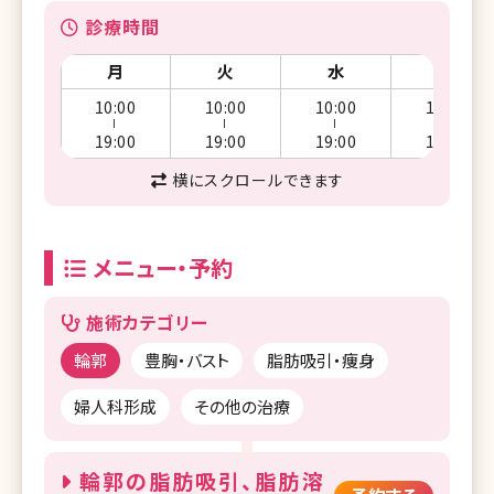
診療時間
月
火
水
木
10:00
10:00
10:00
10:00
ー
ー
ー
ー
19:00
19:00
19:00
19:00
横にスクロールできます
メニュー・予約
施術カテゴリー
輪郭
豊胸・バスト
脂肪吸引・痩身
婦人科形成
その他の治療
輪郭の脂肪吸引、脂肪溶