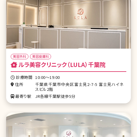
美容外科
美容皮膚科
ルラ美容クリニック（LULA）千葉院
診療時間
10:00〜19:00
住所
千葉県千葉市中央区富士見2-7-5 富士見ハイネ
スビル2階
最寄り駅
JR各線千葉駅徒歩5分