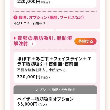
220,000円
（税込）
備考、オプション（麻酔、サービスなど）
部分モニター価格あり
輪郭の脂肪吸引、脂肪溶
予約する
解注射
3
ほほ下＋あご下＋フェイスライン＋エ
ラ下脂肪吸引＋首側面・首前面
不要な脂肪を除去し小顔を作る
330,000円
（税込）
オプション施術・複合施術
ベイザー脂肪吸引オプション
55,000円
（税込）