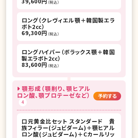
39,600円
（税込）
ロング（クレヴィエル顎＋韓国製エラ
ボト2cc）
69,300円
（税込）
ロングハイパー（ボラックス顎＋韓国
製エラボト2cc）
83,600円
（税込）
顎形成（顎削り、顎ヒアル
ロン酸、顎プロテーゼなど）
予約する
4
口元黄金比セット スタンダード 貴
族フィラー(ジュビダーム)＋顎ヒアル
ロン酸(ジュビダーム)＋Cカールリッ