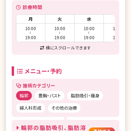
診療時間
月
火
水
木
10:00
10:00
10:00
10:00
ー
ー
ー
ー
19:00
19:00
19:00
19:00
横にスクロールできます
メニュー・予約
施術カテゴリー
輪郭
豊胸・バスト
脂肪吸引・痩身
婦人科形成
その他の治療
輪郭の脂肪吸引、脂肪溶