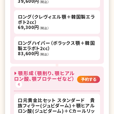
39,600円
（税込）
ロング（クレヴィエル顎＋韓国製エラ
ボト2cc）
69,300円
（税込）
ロングハイパー（ボラックス顎＋韓国
製エラボト2cc）
83,600円
（税込）
顎形成（顎削り、顎ヒアル
ロン酸、顎プロテーゼなど）
予約する
4
口元黄金比セット スタンダード 貴
族フィラー(ジュビダーム)＋顎ヒアル
ロン酸(ジュビダーム)＋Cカールリッ