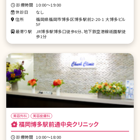
診療時間
10:00〜19:00
休診日
なし
住所
福岡県福岡市博多区博多駅前2-20-1 大博多ビル
5F
最寄り駅
JR博多駅博多口徒歩6分、地下鉄空港線祇園駅徒
歩1分
美容外科
美容皮膚科
福岡博多駅前通中央クリニック
診療時間
10:00〜18:00