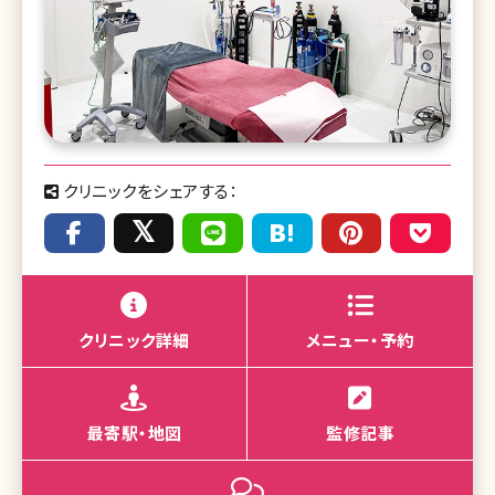
クリニックをシェアする：
クリニック詳細
メニュー・予約
最寄駅・地図
監修記事