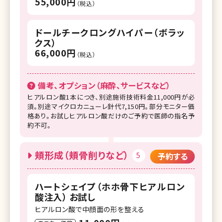
55,000円
（税込）
ドールチークロングハイパー（ボラッ
クス）
66,000円
（税込）
備考、オプション（麻酔、サービスなど）
ヒアルロン酸1本につき、別途施術技術料金11,000円が必
須。別途マイクロカニューレ針代7,150円。部分モニター価
格あり。お試しヒアルロン酸だけのご予約で医師の指名予
約不可。
頬形成（頬骨削りなど）
5
予約する
ハートシェイプ（ホホ骨下ヒアルロン
酸注入） お試し
ヒアルロン酸で中顔面の形を整える