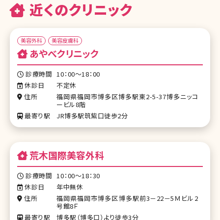
近くのクリニック
美容外科
美容皮膚科
あやべクリニック
診療時間
10：00～18：00
休診日
不定休
住所
福岡県福岡市博多区博多駅東2-5-37博多ニッコ
ービル8階
最寄り駅
JR博多駅筑紫口徒歩2分
荒木国際美容外科
診療時間
10：00～18：30
休診日
年中無休
住所
福岡県福岡市博多区博多駅前3－22－5Ｍビル2
号館8Ｆ
最寄り駅
博多駅（博多口）より徒歩3分