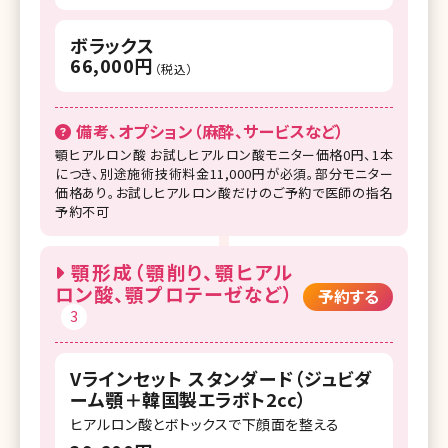
ボラックス
66,000円
（税込）
備考、オプション（麻酔、サービスなど）
顎ヒアルロン酸 お試しヒアルロン酸モニター価格0円、1本
につき、別途施術技術料金11,000円が必須。部分モニター
価格あり。お試しヒアルロン酸だけのご予約で医師の指名
予約不可
顎形成（顎削り、顎ヒアル
ロン酸、顎プロテーゼなど）
予約する
3
Vラインセット スタンダード（ジュビダ
ーム顎＋韓国製エラボト2cc）
ヒアルロン酸とボトックスで下顔面を整える