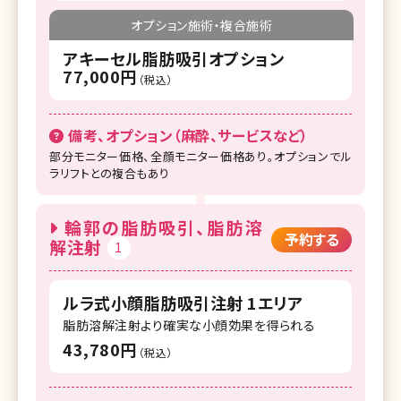
オプション施術・複合施術
アキーセル脂肪吸引オプション
77,000円
（税込）
備考、オプション（麻酔、サービスなど）
部分モニター価格、全顔モニター価格あり。オプションでル
ラリフトとの複合もあり
輪郭の脂肪吸引、脂肪溶
予約する
解注射
1
ルラ式小顔脂肪吸引注射 1エリア
脂肪溶解注射より確実な小顔効果を得られる
43,780円
（税込）