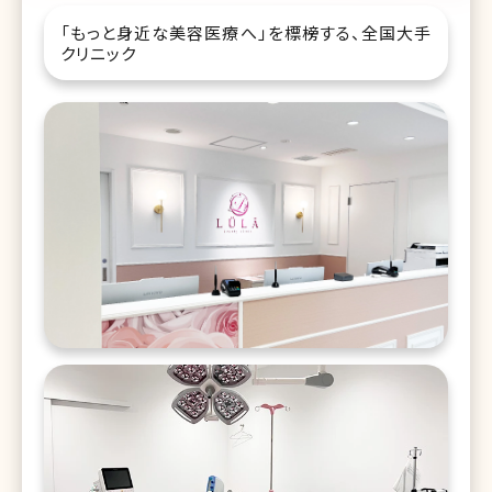
「もっと身近な美容医療へ」を標榜する、全国大手
クリニック