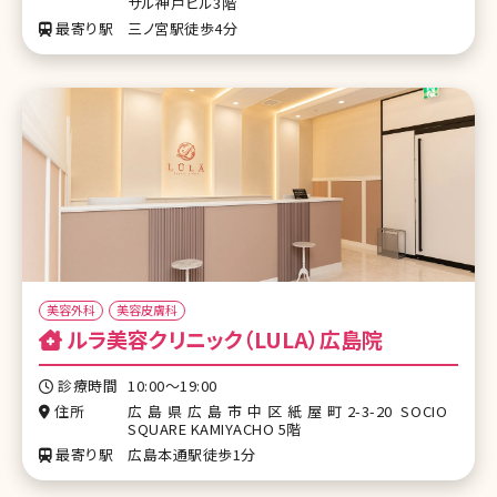
サル神戸ビル3階
最寄り駅
三ノ宮駅徒歩4分
美容外科
美容皮膚科
ルラ美容クリニック（LULA）広島院
診療時間
10:00〜19:00
住所
広島県広島市中区紙屋町2-3-20 SOCIO
SQUARE KAMIYACHO 5階
最寄り駅
広島本通駅徒歩1分