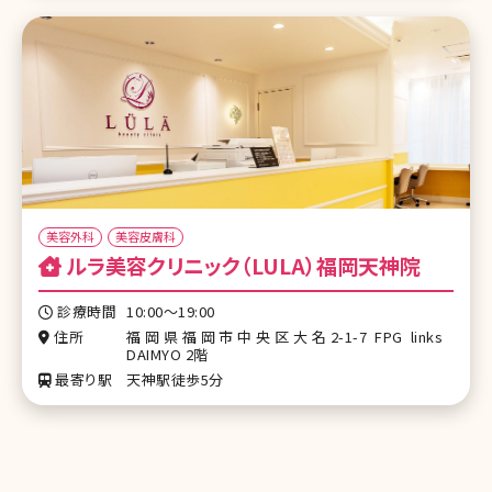
美容外科
美容皮膚科
ルラ美容クリニック（LULA）福岡天神院
診療時間
10:00〜19:00
住所
福岡県福岡市中央区大名2-1-7 FPG links
DAIMYO 2階
最寄り駅
天神駅徒歩5分