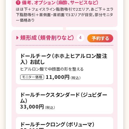
備考、オプション（麻酔、サービスなど）
ほほ下＋フェイスライン脂肪吸引で2エリア、あご下＋エラ
下脂肪吸引＋首側面・首前面で3エリアが目安。部分モニタ
ー価格あり
頬形成（頬骨削りなど）
4
予約する
ドールチーク（ホホ上ヒアルロン酸注
入） お試し
ヒアルロン酸で中顔面の形を整える
11,000円
モニター価格
（税込）
ドールチークスタンダード（ジュビダー
ム）
33,000円
（税込）
ドールチークロング（ボリューマ）