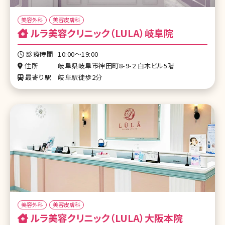
美容外科
美容皮膚科
ルラ美容クリニック（LULA）岐阜院
診療時間
10:00〜19:00
住所
岐阜県岐阜市神田町8-9-2 白木ビル5階
最寄り駅
岐阜駅徒歩2分
美容外科
美容皮膚科
ルラ美容クリニック（LULA）大阪本院