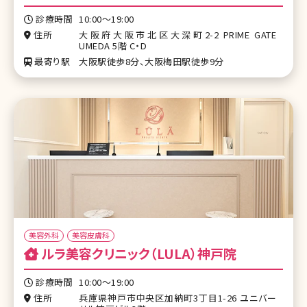
診療時間
10:00〜19:00
住所
大阪府大阪市北区大深町2-2 PRIME GATE
UMEDA 5階 C・D
最寄り駅
大阪駅徒歩8分、大阪梅田駅徒歩9分
美容外科
美容皮膚科
ルラ美容クリニック（LULA）神戸院
診療時間
10:00〜19:00
住所
兵庫県神戸市中央区加納町3丁目1-26 ユニバー