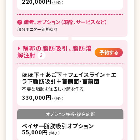
220,000円
（税込）
備考、オプション（麻酔、サービスなど）
部分モニター価格あり
輪郭の脂肪吸引、脂肪溶
予約する
解注射
3
ほほ下＋あご下＋フェイスライン＋エ
ラ下脂肪吸引＋首側面・首前面
不要な脂肪を除去し小顔を作る
330,000円
（税込）
オプション施術・複合施術
ベイザー脂肪吸引オプション
55,000円
（税込）