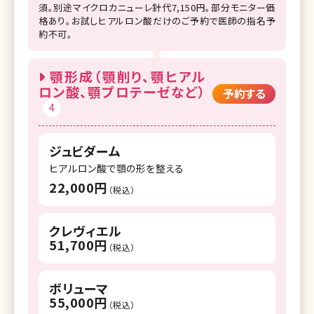
須。別途マイクロカニューレ針代7,150円。部分モニター価
格あり。お試しヒアルロン酸だけのご予約で医師の指名予
約不可。
顎形成（顎削り、顎ヒアル
ロン酸、顎プロテーゼなど）
予約する
4
ジュビダーム
ヒアルロン酸で顎の形を整える
22,000円
（税込）
クレヴィエル
51,700円
（税込）
ボリューマ
55,000円
（税込）