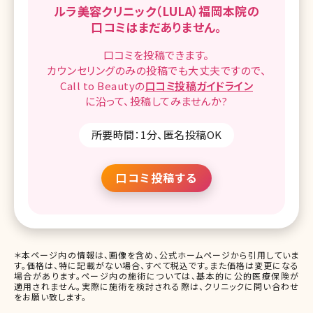
ルラ美容クリニック（LULA）福岡本院の
口コミはまだありません。
口コミを
投稿できます。
カウンセリングのみの投稿でも
大丈夫ですので、
Call to Beautyの
口コミ
投稿ガイドライン
に沿って、
投稿してみませんか?
所要時間：1分、匿名投稿OK
口コミ投稿する
＊本ページ内の情報は、画像を含め、公式ホームページから引用していま
す。価格は、特に記載がない場合、すべて税込です。また価格は変更になる
場合があります。ページ内の施術については、基本的に公的医療保険が
適用されません。実際に施術を検討される際は、クリニックに問い合わせ
をお願い致します。