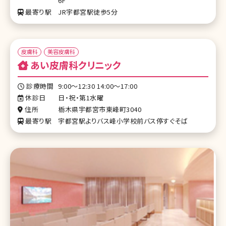
6F
最寄り駅
JR宇都宮駅徒歩5分
皮膚科
美容皮膚科
あい皮膚科クリニック
診療時間
9:00～12:30 14:00～17:00
休診日
日・祝・第1水曜
住所
栃木県宇都宮市東峰町3040
最寄り駅
宇都宮駅よりバス峰小学校前バス停すぐそば