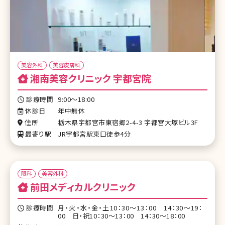
美容外科
美容皮膚科
湘南美容クリニック 宇都宮院
診療時間
9:00～18:00
休診日
年中無休
住所
栃木県宇都宮市東宿郷2-4-3 宇都宮大塚ビル3F
最寄り駅
JR宇都宮駅東口徒歩4分
眼科
美容外科
前田メディカルクリニック
診療時間
月・火・水・金・土10：30～13：00 14：30～19：
00 日・祝10：30～13：00 14：30～18：00