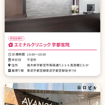
美容皮膚科
エミナルクリニック 宇都宮院
診療時間
10:00～20:00
休診日
不定休
住所
栃木県宇都宮市馬場通り2-3-6 真清館ビル3F
最寄り駅
東武宇都宮線東武宇都宮駅徒歩7分