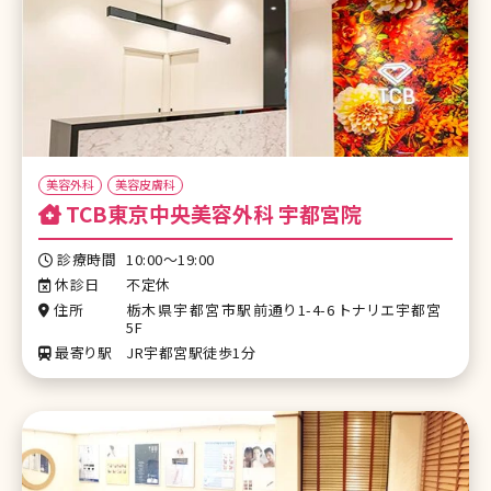
美容外科
美容皮膚科
TCB東京中央美容外科 宇都宮院
診療時間
10:00～19:00
休診日
不定休
住所
栃木県宇都宮市駅前通り1-4-6 トナリエ宇都宮
5F
最寄り駅
JR宇都宮駅徒歩1分