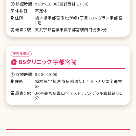
診療時間
9:00～18:00（最終受付 17:30）
休診日
不定休
住所
栃木県宇都宮市松が峰1丁目3-16 グラン宇都宮
1階
最寄り駅
東武宇都宮線東武宇都宮駅西口徒歩2分
美容皮膚科
BSクリニック 宇都宮院
診療時間
9:00〜19:00
住所
栃木県宇都宮市駅前通り1-4-6 トナリエ宇都宮
5F
最寄り駅
JR宇都宮駅西口ペデストリアンデッキ直結徒歩1
分