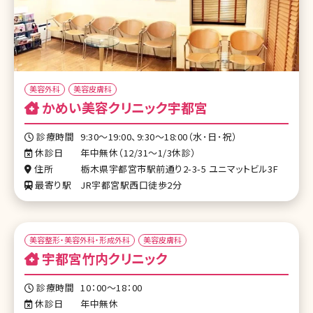
美容外科
美容皮膚科
かめい美容クリニック宇都宮
診療時間
9:30〜19:00、9:30～18:00（水･日･祝）
休診日
年中無休（12/31〜1/3休診）
住所
栃木県宇都宮市駅前通り2-3-5 ユニマットビル3F
最寄り駅
JR宇都宮駅西口徒歩2分
美容整形・美容外科・形成外科
美容皮膚科
宇都宮竹内クリニック
診療時間
10：00～18：00
休診日
年中無休