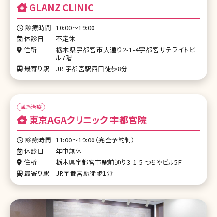
GLANZ CLINIC
診療時間
10:00～19:00
休診日
不定休
住所
栃木県宇都宮市大通り2-1-4宇都宮サテライトビ
ル7階
最寄り駅
JR 宇都宮駅西口徒歩8分
薄毛治療
東京AGAクリニック 宇都宮院
診療時間
11:00～19:00（完全予約制）
休診日
年中無休
住所
栃木県宇都宮市駅前通り3-1-5 つちやビル5F
最寄り駅
JR宇都宮駅徒歩1分