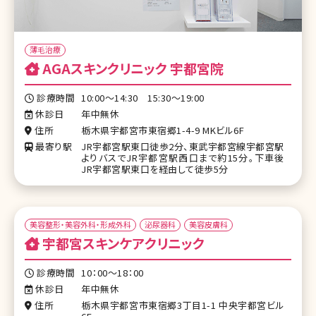
薄毛治療
AGAスキンクリニック 宇都宮院
診療時間
10:00～14:30 15:30～19:00
休診日
年中無休
住所
栃木県宇都宮市東宿郷1-4-9 MKビル6F
最寄り駅
JR宇都宮駅東口徒歩2分、東武宇都宮線宇都宮駅
よりバスでJR宇都宮駅西口まで約15分。下車後
JR宇都宮駅東口を経由して徒歩5分
美容整形・美容外科・形成外科
泌尿器科
美容皮膚科
宇都宮スキンケアクリニック
診療時間
10：00～18：00
休診日
年中無休
住所
栃木県宇都宮市東宿郷3丁目1-1 中央宇都宮ビル