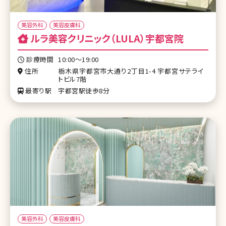
美容外科
美容皮膚科
ルラ美容クリニック（LULA）宇都宮院
診療時間
10:00〜19:00
住所
栃木県宇都宮市大通り2丁目1-4 宇都宮サテライ
トビル7階
最寄り駅
宇都宮駅徒歩8分
美容外科
美容皮膚科