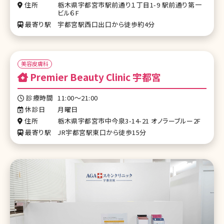
住所
栃木県宇都宮市駅前通り１丁目1-9 駅前通り第一
ビル６F
最寄り駅
宇都宮駅西口出口から徒歩約4分
美容皮膚科
Premier Beauty Clinic 宇都宮
診療時間
11:00～21:00
休診日
月曜日
住所
栃木県宇都宮市中今泉3-14-21 オノラーブルー2F
最寄り駅
JR宇都宮駅東口から徒歩15分