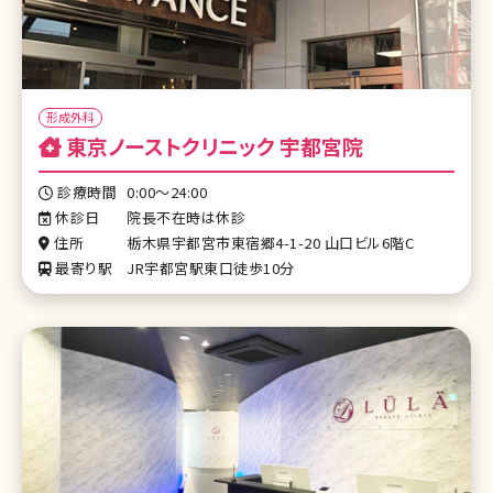
形成外科
東京ノーストクリニック 宇都宮院
診療時間
0:00〜24:00
休診日
院長不在時は休診
住所
栃木県宇都宮市東宿郷4-1-20 山口ビル6階C
最寄り駅
JR宇都宮駅東口徒歩10分