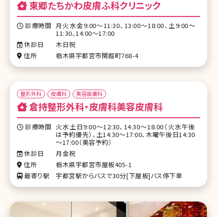
東郷たちかわ皮膚ふ科クリニック
診療時間
月火水金9:00～11:30、13:00～18:00、土9:00～
11:30、14:00～17:00
休診日
木日祝
住所
栃木県宇都宮市関掘町768-4
整形外科
皮膚科
美容皮膚科
倉持整形外科・皮膚科美容皮膚科
診療時間
火水土日9:00～12:30、14:30～18:00（火水午後
は予約優先）、土14:30～17:00、木曜午後日14:30
～17:00（美容予約）
休診日
月金祝
住所
栃木県宇都宮市屋板405-1
最寄り駅
宇都宮駅からバスで30分[下屋板]バス停下車