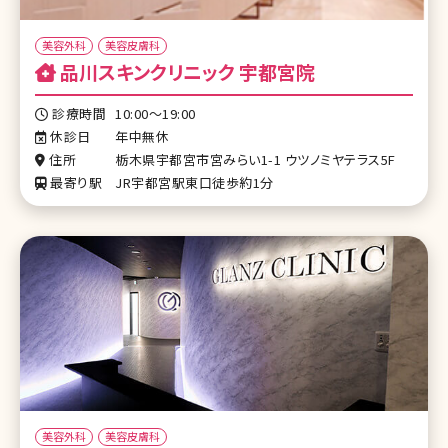
美容外科
美容皮膚科
品川スキンクリニック 宇都宮院
診療時間
10:00～19:00
休診日
年中無休
住所
栃木県宇都宮市宮みらい1-1 ウツノミヤテラス5F
最寄り駅
JR宇都宮駅東口徒歩約1分
美容外科
美容皮膚科