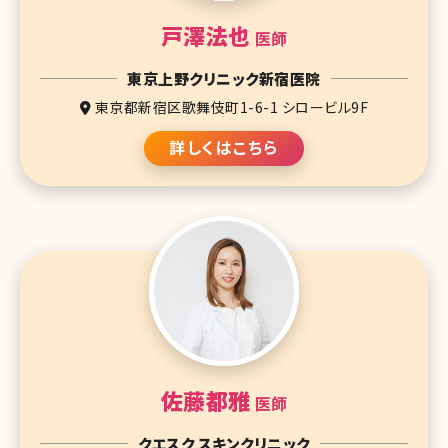
戸澤法也
医師
東京上野クリニック新宿医院
東京都新宿区歌舞伎町1-6-1 シロービル9F
詳しくはこちら
佐藤都雅
医師
クエスク スキンクリニック