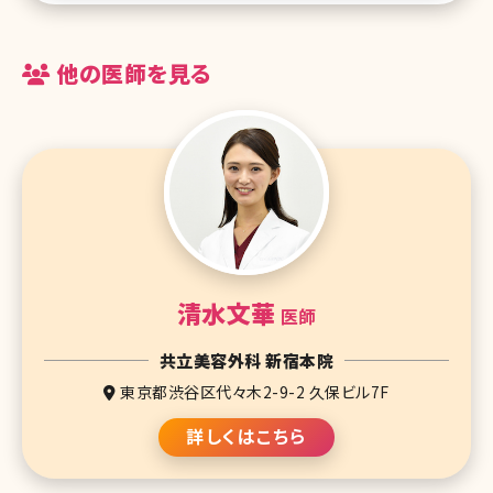
れながら解説して行くことにします。 もくじ 1.陥没乳頭とは 2.母乳の
他の医師を見る
清水文華
医師
共立美容外科 新宿本院
東京都渋谷区代々木2-9-2 久保ビル7F
詳しくはこちら