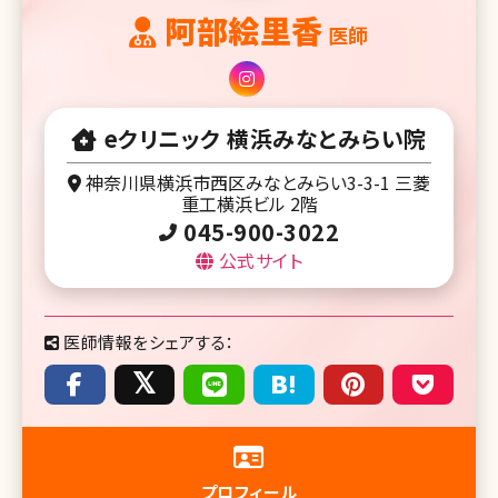
阿部絵里香
医師
eクリニック 横浜みなとみらい院
神奈川県横浜市西区みなとみらい3-3-1 三菱
重工横浜ビル 2階
045-900-3022
公式サイト
医師情報をシェアする：
プロフィール