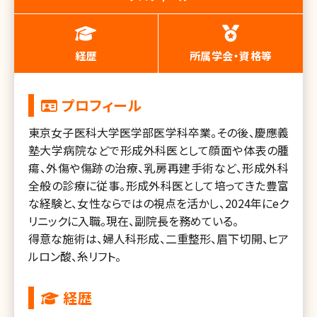
経歴
所属学会・資格等
プロフィール
東京女子医科大学医学部医学科卒業。その後、慶應義
塾大学病院などで形成外科医として顔面や体表の腫
瘍、外傷や傷跡の治療、乳房再建手術など、形成外科
全般の診療に従事。形成外科医として培ってきた豊富
な経験と、女性ならではの視点を活かし、2024年にeク
リニックに入職。現在、副院長を務めている。
得意な施術は、婦人科形成、二重整形、眉下切開、ヒア
ルロン酸、糸リフト。
経歴