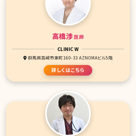
高橋渉
医師
CLINIC W
群馬県高崎市東町160-33 AZNOMAビル5階
詳しくはこちら