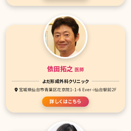
依田拓之
医師
よだ形成外科クリニック
宮城県仙台市青葉区花京院1-1-6 Ever-i仙台駅前2F
詳しくはこちら