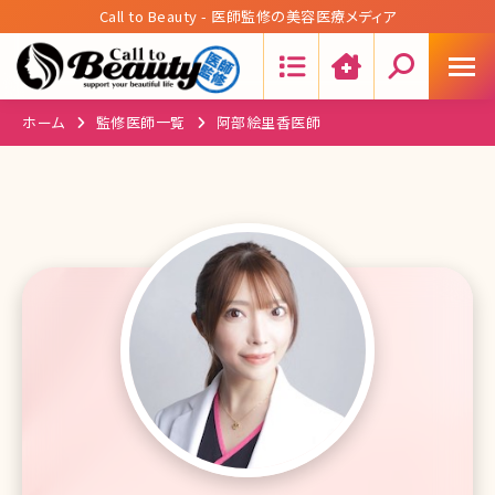
Call to Beauty - 医師監修の美容医療メディア
Search:
ホーム
監修医師一覧
阿部絵里香医師