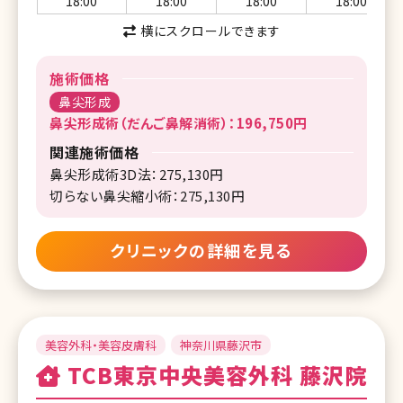
18:00
18:00
18:00
18:00
横にスクロールできます
施術価格
鼻尖形成
鼻尖形成術（だんご鼻解消術）：196,750円
関連施術価格
鼻尖形成術3D法：275,130円
切らない鼻尖縮小術：275,130円
クリニックの詳細を見る
美容外科・美容皮膚科
神奈川県藤沢市
TCB東京中央美容外科 藤沢院