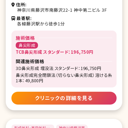
住所
神奈川県藤沢市南藤沢22-1 神中第二ビル 3F
最寄駅
各線藤沢駅から徒歩1分
施術価格
鼻尖形成
TCB鼻尖形成 スタンダード：196,750円
関連施術価格
3D鼻尖形成 埋没法 スタンダード：196,750円
鼻尖形成完全閉鎖法（切らない鼻尖形成）溶ける糸
1本：49,800円
クリニックの詳細を見る
形成外科・美容外科・
神奈川県藤沢市