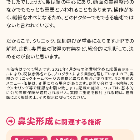
でしたでしょうか。鼻は顔の中心にあり、顔面の美容整形の
なかでももっとも重要といわれることもあります。操作が多
く、繊細なオペになるため、どのドクターでもできる施術では
ないと言われています。
だからこそ、クリニック、医師選びが重要になります。HPでの
解説、症例、専門医の取得の有無など、総合的に判断して、決
めるのが良いと思います。
※価格はすべて税込です。2021年4月からの消費税含めた総額表示ルー
ルにより、税抜き価格から、プログラムにより自動処理していますので、実
際のクリニックホームページの価格と異なる場合があります。また施術の
メニュー・価格は、変更になる場合があります。お問い合わせ・予約時、カ
ウンセリング等で確認をお願い致します。記載の施術については、基本的
に公的医療保険が適用されません。実際に施術を検討される時は、担当
医によく相談の上、その指示に従ってください。
鼻尖形成
に関連する施術