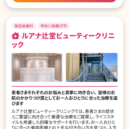
美容皮膚科
神奈川県藤沢市
ルアナ辻堂ビューティークリニ
ック
患者さまそれぞれのお悩みと真摯に向き合い、 皆様のお
肌のかかりつけ医としてお⼀⼈おひとりに合った治療を選
びます
ルアナ辻堂ビューティークリニックでは、患者さまの症状
とご要望に向き合って最適な治療をご提案し、ライフスタ
イルも考慮した的確なサポートを行います。お⼀⼈おひと
りに合った美容医療との上⼿な付き合い方を見つけ、⼈⽣