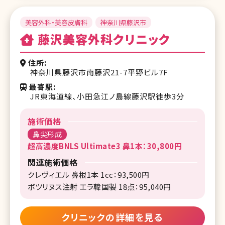
美容外科・美容皮膚科
神奈川県藤沢市
藤沢美容外科クリニック
住所
神奈川県藤沢市南藤沢21-7平野ビル7F
最寄駅
JR東海道線、小田急江ノ島線藤沢駅徒歩3分
施術価格
鼻尖形成
超高濃度BNLS Ultimate3 鼻1本：30,800円
関連施術価格
クレヴィエル 鼻根1本 1cc：93,500円
ボツリヌス注射 エラ韓国製 18点：95,040円
クリニックの詳細を見る