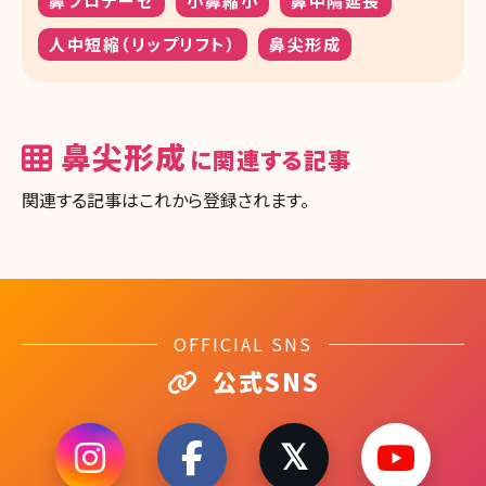
鼻プロテーゼ
小鼻縮小
鼻中隔延長
人中短縮（リップリフト）
鼻尖形成
鼻尖形成
に関連する記事
関連する記事はこれから登録されます。
OFFICIAL SNS
公式SNS