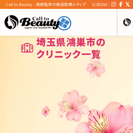
Call to Beauty - 医師監修の美容医療メディア
公式SNS：
埼玉県鴻巣市の
クリニック一覧