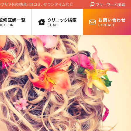
Search:
トの効果、口コミ、ダウンタイムなど
フリーワード検索
監修医師一覧
クリニック検索
お問い合わせ
DOCTOR
CLINIC
CONTACT