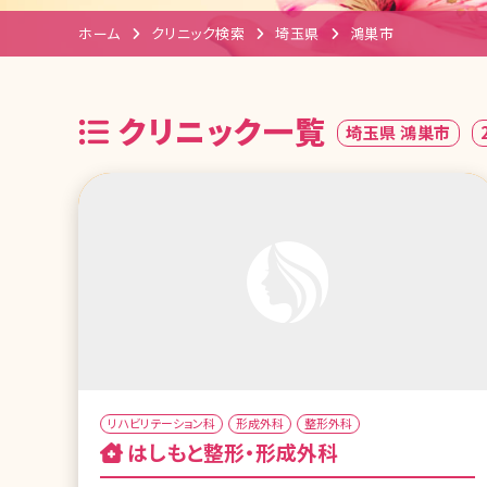
ホーム
クリニック検索
埼玉県
鴻巣市
クリニック一覧
埼玉県 鴻巣市
リハビリテーション科
形成外科
整形外科
はしもと整形・形成外科