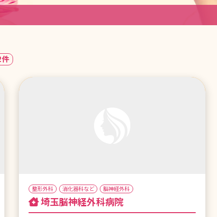
2件
整形外科
消化器科など
脳神経外科
埼玉脳神経外科病院