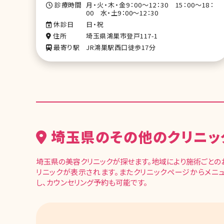
診療時間
月・火・木・金9：00～12：30 15：00～18：
00 水・土9：00～12：30
休診日
日・祝
住所
埼玉県鴻巣市登戸117-1
最寄り駅
JR鴻巣駅西口徒歩17分
埼玉県のその他のクリニッ
埼玉県の美容クリニックが探せます。地域により施術ごとの
リニックが表示されます。またクリニックページからメニ
し、カウンセリング予約も可能です。