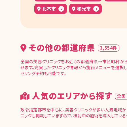
北本市
和光市
2
1
その他の都道府県
3,554件
全国の美容クリニックをお近くの都道府県→市区町村か
せます。充実したクリニック情報から施術メニューを選択し
セリング予約も可能です。
人気のエリアから探す
全国
政令指定都市を中心に、美容クリニックが多い人気地域か
ニックも掲載していますので、検討中の施術を導入している