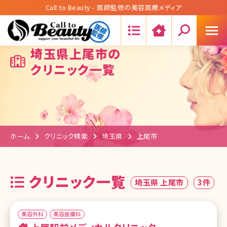
Call to Beauty - 医師監修の美容医療メディア
Search:
埼玉県上尾市の
クリニック一覧
ホーム
クリニック検索
埼玉県
上尾市
クリニック一覧
埼玉県 上尾市
3件
美容外科
美容皮膚科