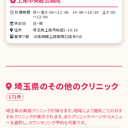
上尾中央総合病院
診療時間
月～金9：00～12：00 14：00～16：30 土9：00
～12：00
休診日
日・祝
住所
埼玉県上尾市柏座1-10-10
最寄り駅
JR高崎線上尾駅西口徒歩3分
埼玉県のその他のクリニック
171件
埼玉県の美容クリニックが探せます。地域により施術ごとのおす
すめクリニックが表示されます。またクリニックページからメニュ
ーを選択し、カウンセリング予約も可能です。