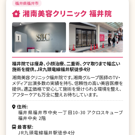
福井県福井市
湘南美容クリニック 福井院
福井院では痩身、小顔治療、二重術、クマ取りまで幅広い
施術を提供。JR九頭竜線福井駅徒歩4分
湘南美容クリニック福井院です。湘南グループ医師のTV・
メディア出演多数の実績を持ち、信頼性の高い美容医療を
提供。適正価格で安心して施術を受けられる環境を整え、
アフターケアも万全に整えお待ちしています。
住所
福井県福井市中央一丁目10-30 アクロスキューブ
福井中央 2階
最寄駅
JR九頭竜線福井駅徒歩4分