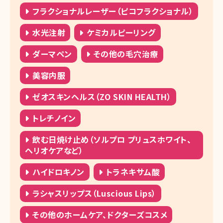
フラクショナルレーザー（ピコフラクショナル）
水光注射
ケミカルピーリング
ダーマペン
その他の毛穴治療
美容内服
ゼオスキンヘルス（ZO SKIN HEALTH）
トレチノイン
飲む日焼け止め（ソルプロ プリュスホワイト、
ヘリオケアなど）
ハイドロキノン
トラネキサム酸
ラシャスリップス（Luscious Lips）
その他のホームケア、ドクターズコスメ