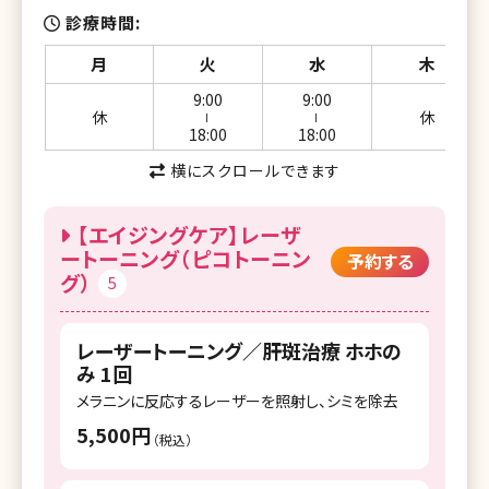
診療時間
月
火
水
木
9:00
9:00
休
休
ー
ー
18:00
18:00
横にスクロールできます
【エイジングケア】レーザ
ートーニング（ピコトーニン
予約する
グ）
5
レーザートーニング／肝斑治療 ホホの
み 1回
メラニンに反応するレーザーを照射し、シミを除去
5,500円
（税込）