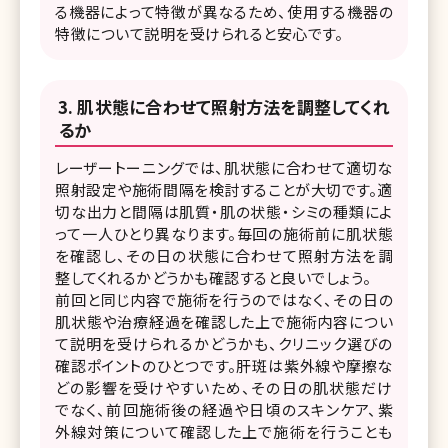
る機器によって特徴が異なるため、使用する機器の
特徴について説明を受けられると安心です。
肌状態に合わせて照射方法を調整してくれ
るか
レーザートーニングでは、肌状態に合わせて適切な
照射設定や施術間隔を検討することが大切です。適
切な出力と間隔は肌質・肌の状態・シミの種類によ
って一人ひとり異なります。毎回の施術前に肌状態
を確認し、その日の状態に合わせて照射方法を調
整してくれるかどうかも確認すると良いでしょう。
前回と同じ内容で施術を行うのではなく、その日の
肌状態や治療経過を確認した上で施術内容につい
て説明を受けられるかどうかも、クリニック選びの
確認ポイントのひとつです。肝斑は紫外線や摩擦な
どの影響を受けやすいため、その日の肌状態だけ
でなく、前回施術後の経過や日頃のスキンケア、紫
外線対策について確認した上で施術を行うことも