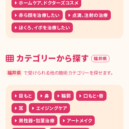
ホームケア、ドクターズコスメ
赤ら顔を治療したい
点滴、注射の治療
ほくろ、イボを治療したい
カテゴリーから探す
福井県
福井県
で受けられる他の施術カテゴリーを探せます。
目もと
鼻
輪郭
口もと・唇
耳
エイジングケア
男性器・包茎治療
アートメイク