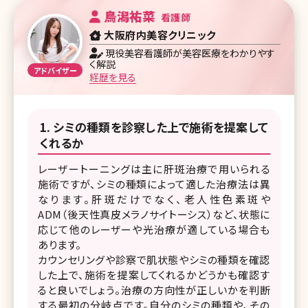
鳥潟祐菜
看護師
大阪府内美容クリニック
現役美容看護師が美容医療をわかりやす
く解説
経歴を見る
シミの種類を診察した上で施術を提案して
くれるか
レーザートーニングは主に肝斑治療で用いられる
施術ですが、シミの種類によって適した治療法は異
なります。肝斑だけでなく、老人性色素斑や
ADM（後天性真皮メラノサイトーシス）など、状態に
応じて他のレーザーや光治療が適している場合も
あります。
カウンセリングや診察で肌状態やシミの種類を確認
した上で、施術を提案してくれるかどうかも確認す
ると良いでしょう。治療の方向性が正しいかを判断
する最初の分岐点です。自分のシミの種類や、その