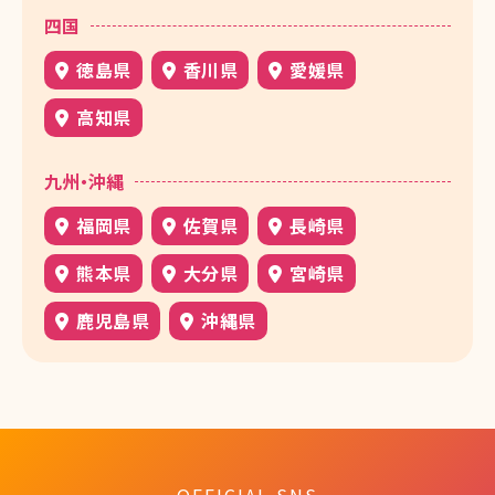
四国
徳島県
香川県
愛媛県
高知県
九州・沖縄
福岡県
佐賀県
長崎県
熊本県
大分県
宮崎県
鹿児島県
沖縄県