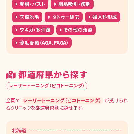
豊胸・バスト
脂肪吸引・痩身
医療脱毛
タトゥー除去
婦人科形成
ワキガ・多汗症
その他の治療
薄毛治療（AGA、FAGA）
都道府県から探す
レーザートーニング（ピコトーニング）
全国で
レーザートーニング（ピコトーニング）
が受けられ
るクリニックを都道府県別に探せます。
北海道