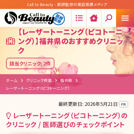
Call to Beauty - 医師監修の美容医療メディア
Search:
【レーザートーニング（ピコトーニ
ング）】福井県のおすすめクリニッ
ク
該当クリニック: 2件
ホーム
クリニック検索
福井県
レーザートーニング（ピコトーニング）
最終更新日: 2026年5月21日
PR
レーザートーニング（ピコトーニング）の
クリニック / 医師選びのチェックポイント