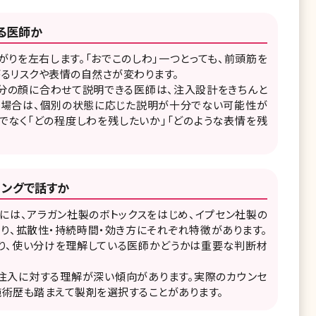
る医師か
りを左右します。「おでこのしわ」一つとっても、前頭筋を
るリスクや表情の自然さが変わります。
自分の顔に合わせて説明できる医師は、注入設計をきちんと
わる場合は、個別の状態に応じた説明が十分でない可能性が
でなく「どの程度しわを残したいか」「どのような表情を残
リングで話すか
には、アラガン社製のボトックスをはじめ、イプセン社製の
り、拡散性・持続時間・効き方にそれぞれ特徴があります。
り、使い分けを理解している医師かどうかは重要な判断材
注入に対する理解が深い傾向があります。実際のカウンセ
術歴も踏まえて製剤を選択することがあります。