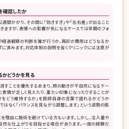
を確認したか
2週間かかり、その間に「効きすぎ」や「左右差」が出ること
着きますが、表情への影響が気になるケースでは早期のフォ
や経過観察の判断を誰が行うか、再診の費用はどうなるか
ずに済みます。対応体制の説明を省くクリニックには注意が
るかどうかを見る
を消すことを優先するあまり、顔の動きが不自然になるケー
と表情が乏しく見えたり、重たい印象になったりすることが
然さをどう維持するか」を医師自身の言葉で語れるかどうか
」ではなく「バランスを見ながら調整します」という姿勢の医
とを理由に施術を避けている方もいます。しかし、注入量や
り自然な仕上がりを目指せる場合があります。一度の経験だ