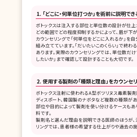
「どこに・何単位打つか」を術前に説明でき
ボトックスは注入する部位と単位数の設計が仕上が
どの範囲でどの程度抑制するかによって、眉が下が
カウンセリングで「何単位をどこに入れるか」を
組み立てています。「だいたいこのくらい」で終
あります。実際のカウンセリングでは、単位数だけ
したいか」まで確認して設計することも大切です。
使用する製剤の「種類と理由」をカウンセ
ボトックス注射に使われるA型ボツリヌス毒素製剤
ディスポート、韓国製のナボタなど複数の種類があ
部位や目的によって製剤を使い分けるケースもあ
料です。
製剤名と選んだ理由を説明できる医師のほうが、
リングでは、患者様の希望する仕上がりや過去の施