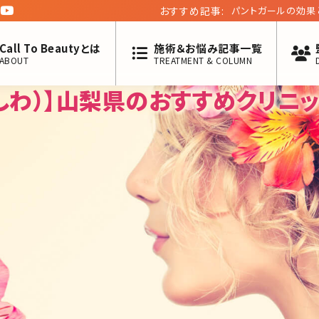
おすすめ記事:
パントガールの効果
Call To Beautyとは
施術＆お悩み記事一覧
ABOUT
TREATMENT & COLUMN
しわ）】山梨県のおすすめクリニ