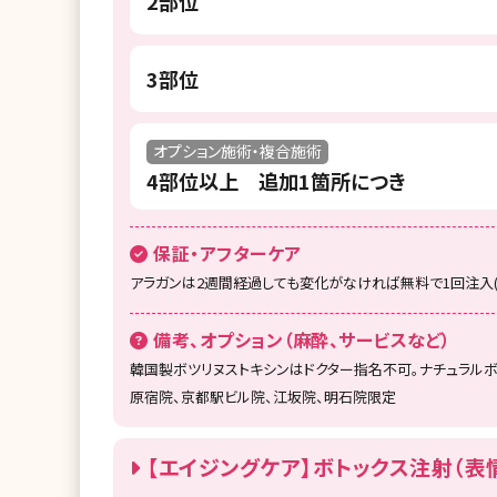
2部位
3部位
オプション施術・複合施術
4部位以上 追加1箇所につき
保証・アフターケア
アラガンは2週間経過しても変化がなければ無料で1回注入(保
備考、オプション（麻酔、サービスなど）
韓国製ボツリヌストキシンはドクター指名不可。ナチュラル
原宿院、京都駅ビル院、江坂院、明石院限定
【エイジングケア】ボトックス注射（表