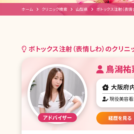
ホーム
クリニック検索
山梨県
ボトックス注射（表情
ボトックス注射（表情しわ）のクリニッ
鳥潟祐
大阪府内
現役美容看
経歴を見る