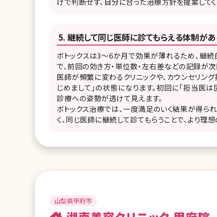
けで判断せず、自分に合った治療方針を提案してく
継続して同じ医師に診てもらえる体制があ
ボトックスは3〜6か月で効果が薄れるため、継
で、前回の効き方・単位数・左右差などの記録が次
医師が頻繁に変わるクリニックや、カウンセリン
じめまして」の状態になります。初回に「担当医は
診療への姿勢が透けて見えます。
ボトックス治療では、一度満足のいく結果が得ら
く、同じ医師に継続して診てもらうことで、より理想
山梨県甲府市
湘南美容クリニック 甲府院