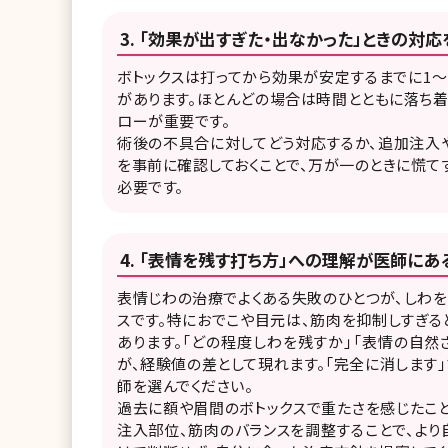
「効果が出すぎた・出なかった」ときの対応
ボトックスは打ってから効果が安定するまでに1〜
があります。ほとんどの場合は時間とともに落ち
ローが重要です。
術後の不具合に対してどう対応するか、追加注入
を事前に確認しておくことで、万が一のときに慌て
必要です。
「表情を残す打ち方」への理解が医師にあ
表情じわの治療でよくある失敗のひとつが、しわ
スです。特におでこや目元は、筋肉を抑制しすぎる
あります。「どの程度しわを残すか」「表情の自
が、経験値の差として現れます。「完全に消します
師を選んでください。
過去に額や眉間のボトックスで重たさを感じたこ
注入部位、筋肉のバランスを調整することで、よ