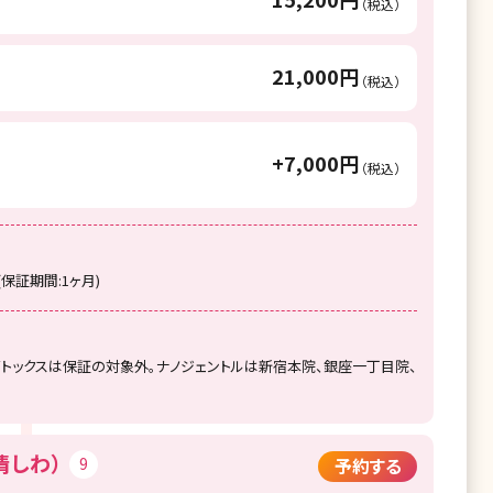
（税込）
21,000円
（税込）
+7,000円
（税込）
証期間:1ヶ月)
ボトックスは保証の対象外。ナノジェントルは新宿本院、銀座一丁目院、
情しわ）
9
予約する