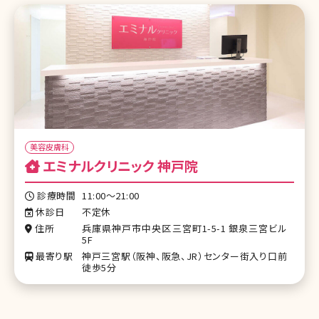
美容皮膚科
エミナルクリニック 神戸院
診療時間
11:00～21:00
休診日
不定休
住所
兵庫県神戸市中央区三宮町1-5-1 銀泉三宮ビル
5F
最寄り駅
神戸三宮駅（阪神、阪急、JR）センター街入り口前
徒歩5分