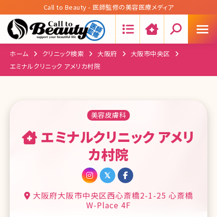
Call to Beauty - 医師監修の美容医療メディア
Search:
ホーム
クリニック検索
大阪府
大阪市中央区
エミナルクリニック アメリカ村院
美容皮膚科
エミナルクリニック アメリ
カ村院
大阪府大阪市中央区西心斎橋2-1-25 心斎橋
W-Place 4F