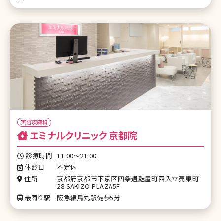
美容皮膚科
エミナルクリニック 京都院
診療時間
11:00～21:00
休診日
不定休
住所
京都府京都市下京区四条通麩屋町西入立売東町
28 SAKIZO PLAZA5F
最寄り駅
阪急線鳥丸駅徒歩5分