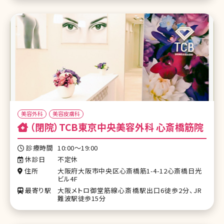
美容外科
美容皮膚科
（閉院）TCB東京中央美容外科 心斎橋筋院
診療時間
10:00～19:00
休診日
不定休
住所
大阪府大阪市中央区心斎橋筋1-4-12心斎橋日光
ビル4F
最寄り駅
大阪メトロ御堂筋線心斎橋駅出口6徒歩2分、JR
難波駅徒歩15分