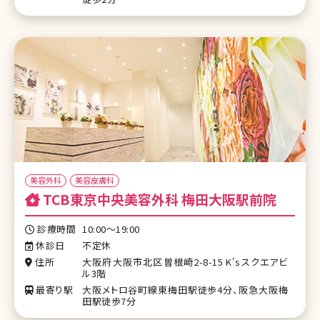
美容外科
美容皮膚科
TCB東京中央美容外科 梅田大阪駅前院
診療時間
10:00～19:00
休診日
不定休
住所
大阪府大阪市北区曽根崎2-8-15 K'sスクエアビ
ル3階
最寄り駅
大阪メトロ谷町線東梅田駅徒歩4分、阪急大阪梅
田駅徒歩7分