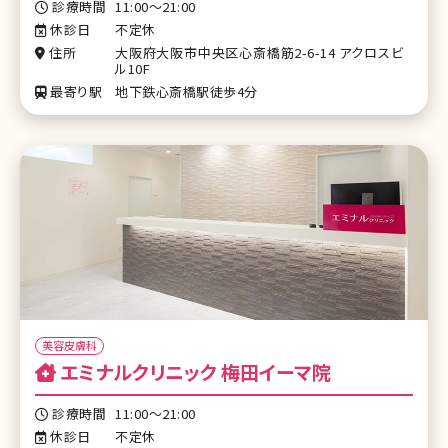
診療時間
11:00～21:00
休診日
不定休
住所
大阪府大阪市中央区心斎橋筋2-6-14 アクロスビ
ル10F
最寄り駅
地下鉄心斎橋駅徒歩4分
美容皮膚科
エミナルクリニック 梅田イーマ院
診療時間
11:00～21:00
休診日
不定休