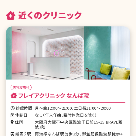
近くのクリニック
美容皮膚科
フレイアクリニック なんば院
診療時間
月〜金12:00〜21:00、土日祝11:00〜20:00
休診日
なし（年末年始、臨時休業日を除く）
住所
大阪府大阪市中央区難波千日前15-15 BRAVE難
波3階
最寄り駅
南海線なんば駅徒歩2分、御堂筋線難波駅徒歩4