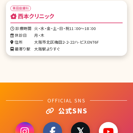
美容皮膚科
西本クリニック
診療時間
火・水・金・土・日・祝11：00～18：00
休診日
月・木
住所
大阪市北区梅田2-2-22ハ-ビスENT6F
最寄り駅
大阪駅よりすぐ
OFFICIAL SNS
公式SNS