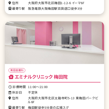
住所
大阪府大阪市北区梅田1-12-6 イーマ6F
最寄り駅
阪急電鉄大阪梅田駅百貨店口徒歩3分
美容皮膚科
エミナルクリニック 梅田院
診療時間
11:00～21:00
休診日
不定休
住所
大阪府大阪市北区太融寺町5-13 東梅田パークビ
ル6F
最寄り駅
梅田駅徒歩5分泉の広場スグ