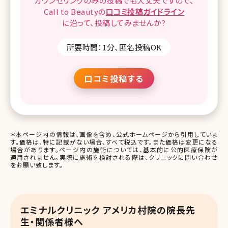
カウンセリングのみの投稿でも
大丈夫ですので、
Call to Beautyの
口コミ
投稿ガイドライン
に沿って、
投稿してみませんか?
所要時間：1分、匿名投稿OK
口コミ投稿する
＊本ページ内の情報は、画像を含め、公式ホームページから引用していま
す。価格は、特に記載がない場合、すべて税込です。また価格は変更になる
場合があります。ページ内の施術については、基本的に公的医療保険が
適用されません。実際に施術を検討される際は、クリニックに問い合わせ
をお願い致します。
エミナルクリニック アメリカ村院の院長先
生・関係者様へ