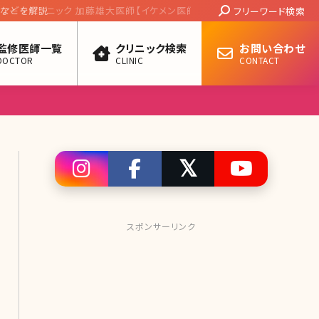
Search:
藤雄大医師【イケメン医師に会いたい! 第十四
フリーワード検索
監修医師一覧
クリニック検索
お問い合わせ
DOCTOR
CLINIC
CONTACT
スポンサーリンク