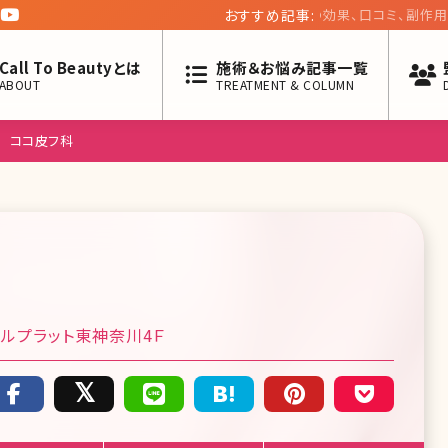
おすすめ記事:
アーククリニック 加
回】
Call To Beautyとは
施術＆お悩み記事一覧
ABOUT
TREATMENT & COLUMN
ココ皮フ科
ルプラット東神奈川4Ｆ