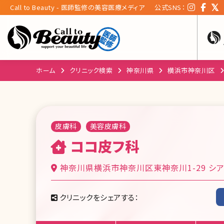
Call to Beauty - 医師監修の美容医療メディア
公式SNS：
ホーム
クリニック検索
神奈川県
横浜市神奈川区
皮膚科
美容皮膚科
ココ皮フ科
神奈川県横浜市神奈川区東神奈川1-29 シア
クリニックをシェアする：