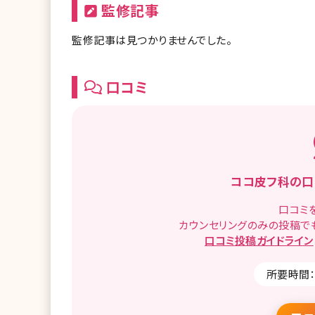
監修記事
監修記事は見つかりませんでした。
口コミ
ココ皮フ科の
口
口コミ
カウンセリングのみの投稿で
口コミ
投稿ガイドライン
所要時間：