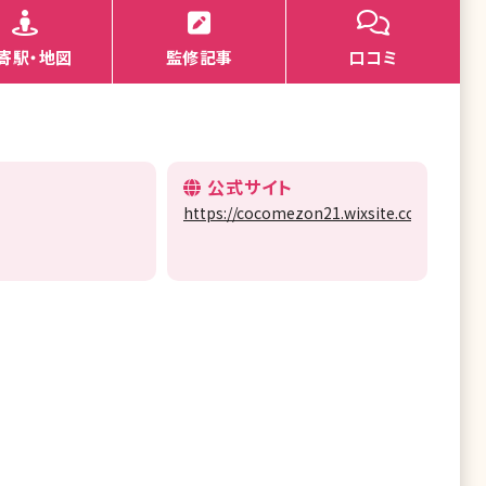
寄駅・地図
監修記事
口コミ
公式サイト
https://cocomezon21.wixsite.com/mysite