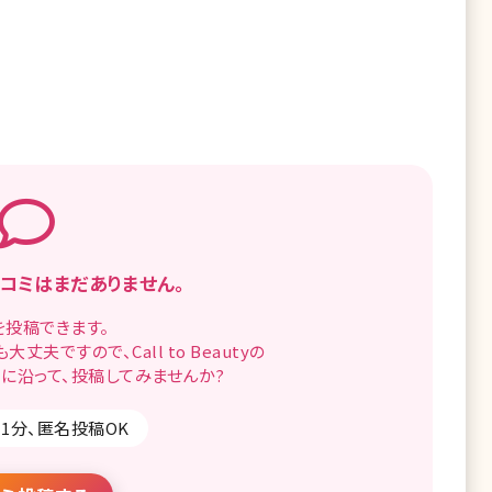
コミはまだありません。
を
投稿できます。
も
大丈夫ですので、
Call to Beautyの
に沿って、
投稿してみませんか?
1分、匿名投稿OK