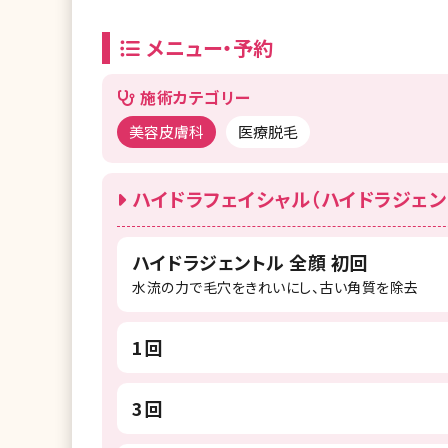
メニュー・予約
施術カテゴリー
美容皮膚科
医療脱毛
ハイドラフェイシャル（ハイドラジェン
ハイドラジェントル 全顔 初回
水流の力で毛穴をきれいにし、古い角質を除去
1回
3回