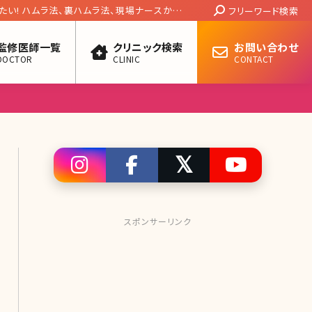
Search:
たい! ハムラ法、裏ハムラ法、現場ナースから
フリーワード検索
デメリット解説
監修医師一覧
クリニック検索
お問い合わせ
DOCTOR
CLINIC
CONTACT
スポンサーリンク