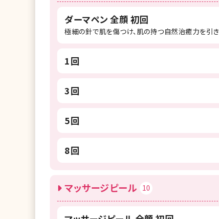
ダーマペン 全顔 初回
極細の針で肌を傷つけ、肌の持つ自然治癒力を引
1回
3回
5回
8回
マッサージピール
10
マッサージピール 全顔 初回