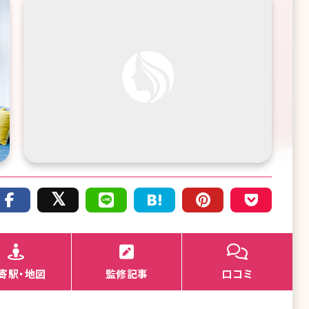
寄駅・地図
監修記事
口コミ