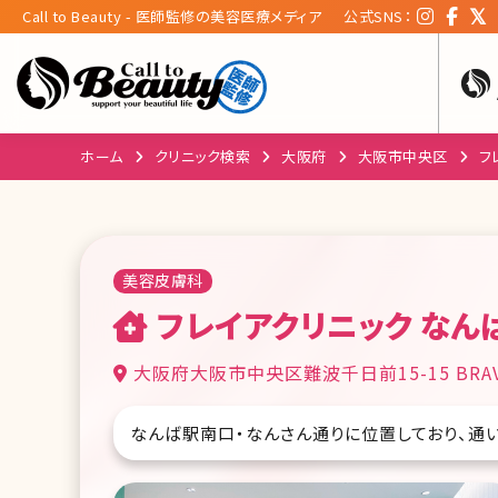
Call to Beauty - 医師監修の美容医療メディア
公式SNS：
ホーム
クリニック検索
大阪府
大阪市中央区
フ
美容皮膚科
フレイアクリニック なん
大阪府大阪市中央区難波千日前15-15 BRA
なんば駅南口・なんさん通りに位置しており、通