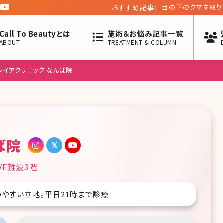
おすすめ記事:
目の下のクマを取り
のホントのメリット・
Call To Beautyとは
施術＆お悩み記事一覧
ABOUT
TREATMENT & COLUMN
レイアクリニック なんば院
ば院
VE難波3階
いやすい立地。平日21時まで診療