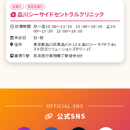
皮膚科
美容皮膚科
品川シーサイドセントラルクリニック
診療時間
月～金10：00～13：30 15：00～18：30 土10：
00～13：30 15：00～16：30
休診日
日・祝
住所
東京都品川区東品川4-12-6 品川シーサイドフォレ
スト日立ソリューションズタワー1Ｆ
最寄り駅
京浜急行青物横丁駅徒歩6分
OFFICIAL SNS
公式SNS