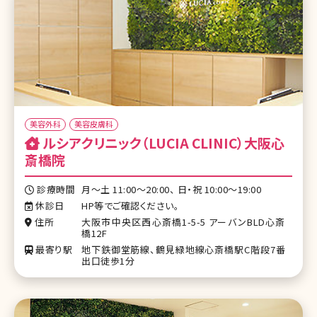
美容外科
美容皮膚科
ルシアクリニック（LUCIA CLINIC）大阪心
斎橋院
診療時間
月〜土 11:00～20:00、 日・祝 10:00～19:00
休診日
HP等でご確認ください。
住所
大阪市中央区西心斎橋1-5-5 アーバンBLD心斎
橋12F
最寄り駅
地下鉄御堂筋線、鶴見緑地線心斎橋駅C階段7番
出口徒歩1分