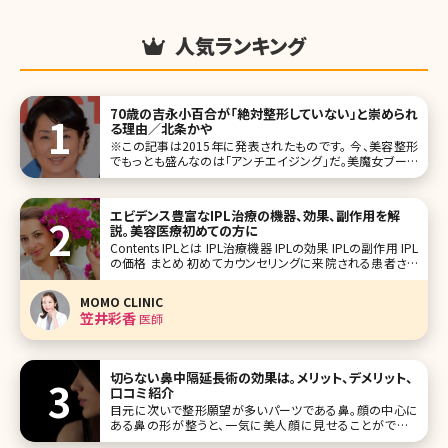
人気ランキング
70歳の吉永小百合が「絶対整形していない」と崇められ
る理由／北条かや
※この記事は2015年に発表されたものです。 今、美容整形
でもっとも盛んなのは「アンチエイジング」だ。美魔女ブーム
も相まって、美容整形マーケットは中高年世代に熱い眼差し
を向ける。そんな女性たちもおののく美しさを保っているの
が、女優の
エビデンス豊富なIPL治療の機器、効果、副作用を解
説。美容医療初めての方に
Contents IPLとは IPL治療機器 IPLの効果 IPLの副作用 IPL
の価格 まとめ 初めてカウンセリングに来院される患者さん
にお肌で気になっているところはどこですかと聞くと、「赤み
やシミシワなど全部です」「ニキビ治療の後の赤みやくす
MOMO CLINIC
笠井彩香
医師
切らない鼻中隔延長術の効果は。メリット、デメリット、
口コミ紹介
目元に次いで整形願望が多いパーツである鼻。顔の中心に
ある鼻の形が整うと、一気に美人顔に見せることができま
す。でも、実際には「上向きの鼻が気になる」「正面から見たと