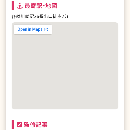
最寄駅・地図
各線川崎駅36番出口徒歩2分
監修記事