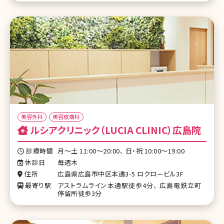
美容外科
美容皮膚科
ルシアクリニック（LUCIA CLINIC）広島院
診療時間
月〜土 11:00～20:00、 日・祝 10:00～19:00
休診日
毎週木
住所
広島県広島市中区本通3-5 ロクロービル3F
最寄り駅
アストラムライン本通駅徒歩4分、 広島電鉄立町
停留所徒歩3分