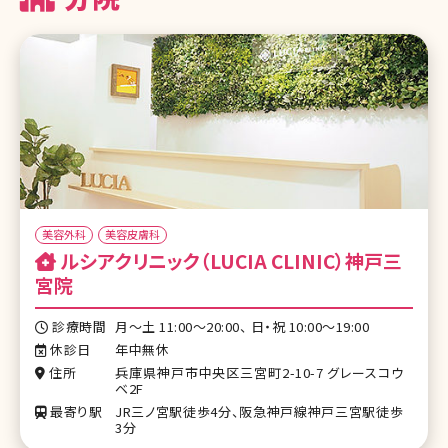
美容外科
美容皮膚科
ルシアクリニック（LUCIA CLINIC）神戸三
宮院
診療時間
月〜土 11:00～20:00、 日・祝 10:00～19:00
休診日
年中無休
住所
兵庫県神戸市中央区三宮町2-10-7 グレースコウ
ベ2F
最寄り駅
JR三ノ宮駅徒歩4分、阪急神戸線神戸三宮駅徒歩
3分