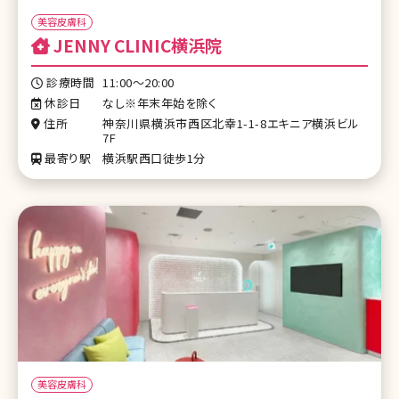
美容皮膚科
JENNY CLINIC横浜院
診療時間
11:00〜20:00
休診日
なし※年末年始を除く
住所
神奈川県横浜市西区北幸1-1-8エキニア横浜ビル
7F
最寄り駅
横浜駅西口徒歩1分
美容皮膚科