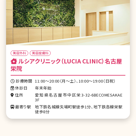
美容外科
美容皮膚科
ルシアクリニック（LUCIA CLINIC）名古屋
栄院
診療時間
11:00～20:00（月～土）、10:00～19:00（日祝）
休診日
年末年始
住所
愛知県名古屋市中区栄3-32-6BECOMESAKAE
3F
最寄り駅
地下鉄名城線矢場町駅徒歩1分、地下鉄各線栄駅
徒歩8分