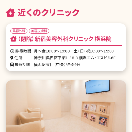
近くのクリニック
美容外科
美容皮膚科
（閉院）新宿美容外科クリニック 横浜院
診療時間
月～金10:00～19:00 土・日・祝10:00～19:00
住所
神奈川県西区平沼1-38-3 横浜エム・エスビル6F
最寄り駅
横浜駅東口（中央）徒歩4分