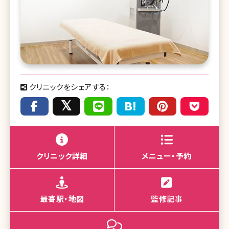
クリニックをシェアする：
クリニック詳細
メニュー・予約
最寄駅・地図
監修記事