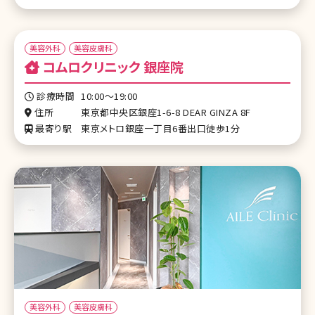
美容外科
美容皮膚科
コムロクリニック 銀座院
診療時間
10:00～19:00
住所
東京都中央区銀座1-6-8 DEAR GINZA 8F
最寄り駅
東京メトロ銀座一丁目6番出口徒歩1分
美容外科
美容皮膚科