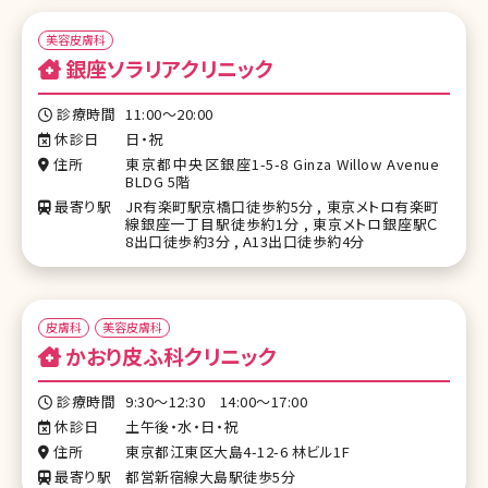
美容皮膚科
銀座ソラリアクリニック
診療時間
11:00〜20:00
休診日
日・祝
住所
東京都中央区銀座1-5-8 Ginza Willow Avenue
BLDG 5階
最寄り駅
JR有楽町駅京橋口徒歩約5分 , 東京メトロ有楽町
線銀座一丁目駅徒歩約1分 , 東京メトロ銀座駅Ｃ
8出口徒歩約3分 , A13出口徒歩約4分
皮膚科
美容皮膚科
かおり皮ふ科クリニック
診療時間
9:30～12:30 14:00～17:00
休診日
土午後・水・日・祝
住所
東京都江東区大島4-12-6 林ビル1F
最寄り駅
都営新宿線大島駅徒歩5分