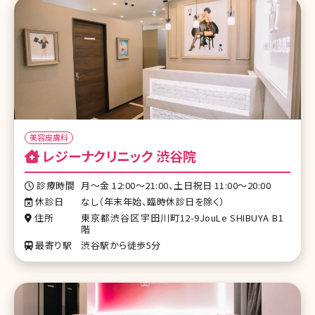
美容皮膚科
レジーナクリニック 渋谷院
診療時間
月〜金 12:00〜21:00、土日祝日 11:00〜20:00
休診日
なし（年末年始、臨時休診日を除く）
住所
東京都渋谷区宇田川町12-9JouLe SHIBUYA B1
階
最寄り駅
渋谷駅から徒歩5分