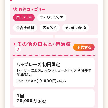
施術カテゴリー
口もと・唇
エイジングケア
美容皮膚科
医療脱毛
その他の治療
その他の口もと・唇治療
予約する
3
リップレーズ 初回限定
レーザーにより口元のボリュームアップや輪郭の
補整を行う
9,000円
初回限定価格
（税込）
1回
20,000円
（税込）