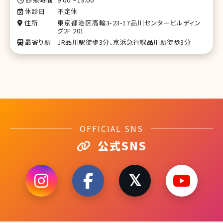
休診日
不定休
住所
東京都港区高輪3-23-17品川センタービルディン
グ2F 201
最寄り駅
JR品川駅徒歩3分、京浜急行線品川駅徒歩3分
OFFICIAL SNS
公式SNS