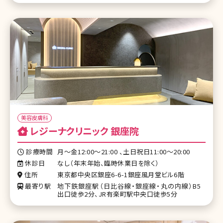
美容皮膚科
レジーナクリニック 銀座院
診療時間
月〜金12:00〜21:00 、土日祝日11:00〜20:00
休診日
なし（年末年始、臨時休業日を除く）
住所
東京都中央区銀座6-6-1銀座風月堂ビル6階
最寄り駅
地下鉄銀座駅（日比谷線・銀座線・丸の内線）B5
出口徒歩2分、JR有楽町駅中央口徒歩5分