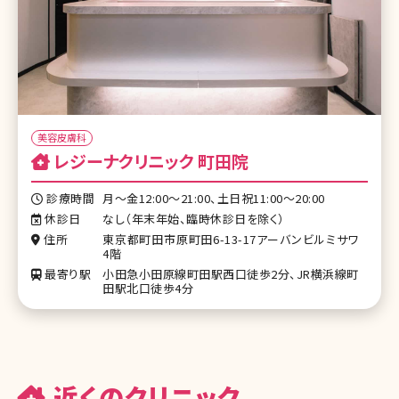
美容皮膚科
レジーナクリニック 町田院
診療時間
月～金12:00～21:00、土日祝11:00～20:00
休診日
なし（年末年始、臨時休診日を除く）
住所
東京都町田市原町田6-13-17アーバンビルミサワ
4階
最寄り駅
小田急小田原線町田駅西口徒歩2分、JR横浜線町
田駅北口徒歩4分
近くのクリニック