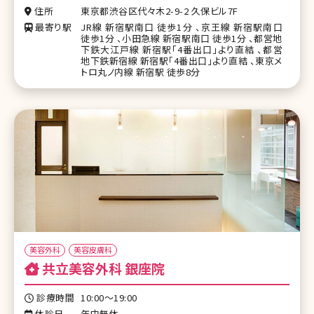
住所
東京都渋谷区代々木2-9-2 久保ビル7F
最寄り駅
JR線 新宿駅南口 徒歩1分 、京王線 新宿駅南口
徒歩1分 、小田急線 新宿駅南口 徒歩1分 、都営地
下鉄大江戸線 新宿駅「4番出口」より直結 、都営
地下鉄新宿線 新宿駅「4番出口」より直結 、東京メ
トロ丸ノ内線 新宿駅 徒歩8分
美容外科
美容皮膚科
共立美容外科 銀座院
診療時間
10:00～19:00
休診日
年中無休