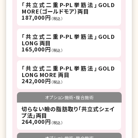
「共立式二重P-PL挙筋法」GOLD
MORE（ゴールドモア）両目
187,000円
（税込）
「共立式二重P-PL挙筋法」GOLD
LONG 両目
165,000円
（税込）
「共立式二重P-PL挙筋法」GOLD
LONG MORE 両目
242,000円
（税込）
オプション施術・複合施術
切らない瞼の脂肪取り「共立式シェイ
プ法」両目
264,000円
（税込）