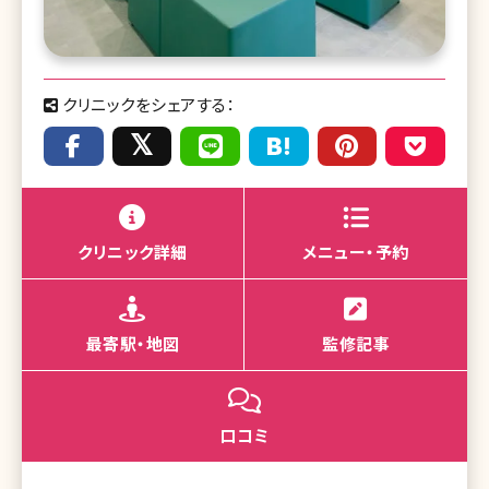
クリニックをシェアする：
クリニック詳細
メニュー・予約
最寄駅・地図
監修記事
口コミ