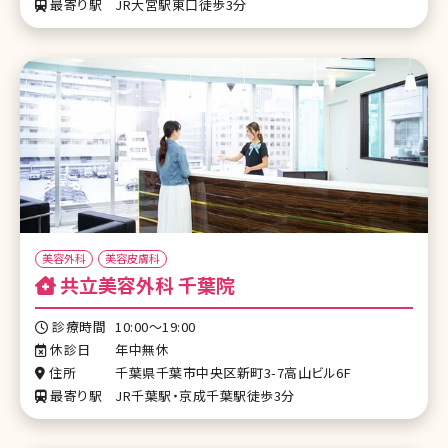
最寄り駅
JR大宮駅東口徒歩3分
美容外科
美容皮膚科
共立美容外科 千葉院
診療時間
10:00～19:00
休診日
年中無休
住所
千葉県千葉市中央区新町3-7高山ビル6F
最寄り駅
JR千葉駅・京成千葉駅徒歩3分