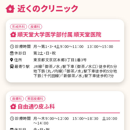
近くのクリニック
形成外科
皮膚科
順天堂大学医学部付属 順天堂医院
診療時間
月～第1・3・4土9：00～11：00 13：00～15：00
休診日
第2土・日・祝
住所
東京都文京区本郷3丁目1番3号
最寄り駅
JR線「御茶ノ水」駅下車（御茶ノ水口）徒歩約5分
地下鉄（丸ノ内線）「御茶ノ水」駅下車徒歩約5分地
下鉄（千代田線）「新御茶ノ水」駅下車徒歩約7分
皮膚科
美容皮膚科
自由通り皮ふ科
診療時間
月～木9：00～12：00 15：00～18：30 土10：00
～14：00
休診日
金・日・祝