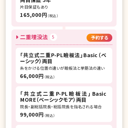
片目保証もあり
165,000円
（税込）
二重埋没法
5
予約する
「共立式二重P-PL瞼板法」Basic（ベ
ーシック）両目
糸をかける位置の違いが瞼板法と挙筋法の違い
66,000円
（税込）
「共立式二重P-PL瞼板法」Basic
MORE（ベーシックモア）両目
院長・副総括院長・総括院長を指名される場合
99,000円
（税込）