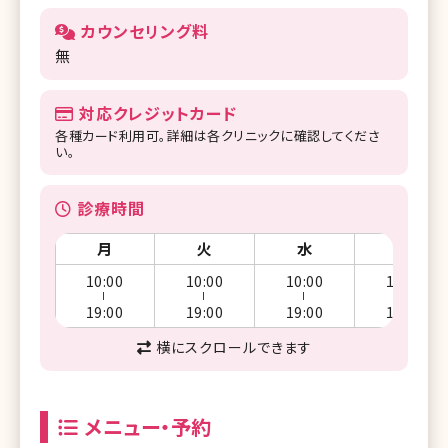
カウンセリング料
無
対応クレジットカード
各種カード利用可。詳細は各クリニックに確認してくださ
い。
診療時間
月
火
水
木
10:00
10:00
10:00
10:00
ー
ー
ー
ー
19:00
19:00
19:00
19:00
横にスクロールできます
メニュー・予約