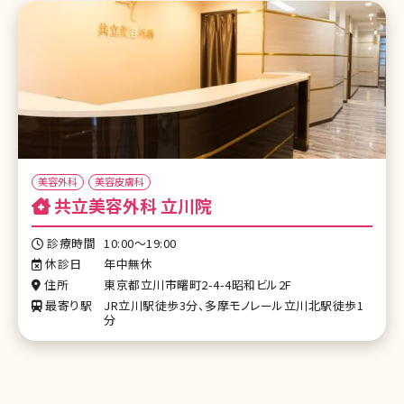
美容外科
美容皮膚科
共立美容外科 立川院
診療時間
10:00～19:00
休診日
年中無休
住所
東京都立川市曙町2-4-4昭和ビル2F
最寄り駅
JR立川駅徒歩3分、多摩モノレール立川北駅徒歩1
分