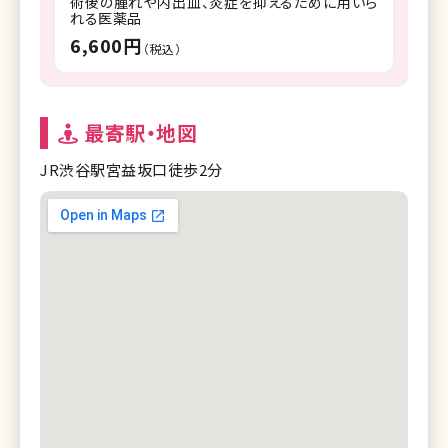
術後の腫れや内出血、炎症を抑えるために用いら
れる医薬品
6,600円
（税込）
最寄駅・地図
JR渋谷駅宮益坂口徒歩2分