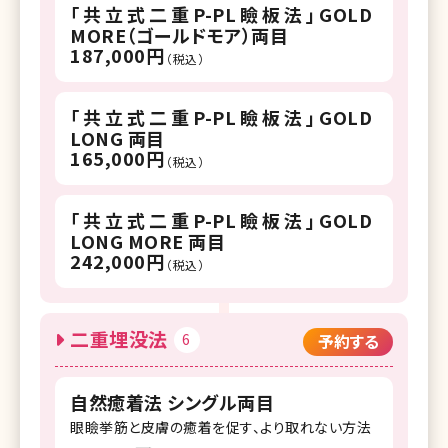
「共立式二重P-PL瞼板法」GOLD
MORE（ゴールドモア）両目
187,000円
（税込）
「共立式二重P-PL瞼板法」GOLD
LONG 両目
165,000円
（税込）
「共立式二重P-PL瞼板法」GOLD
LONG MORE 両目
242,000円
（税込）
二重埋没法
6
予約する
自然癒着法 シングル両目
眼瞼挙筋と皮膚の癒着を促す、より取れない方法