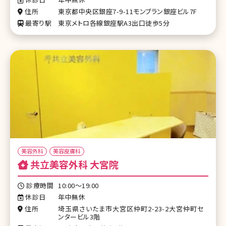
住所
東京都中央区銀座7-9-11モンブラン銀座ビル7F
最寄り駅
東京メトロ各線銀座駅A3出口徒歩5分
美容外科
美容皮膚科
共立美容外科 大宮院
診療時間
10:00～19:00
休診日
年中無休
住所
埼玉県さいたま市大宮区仲町2-23-2大宮仲町セ
ンタービル3階