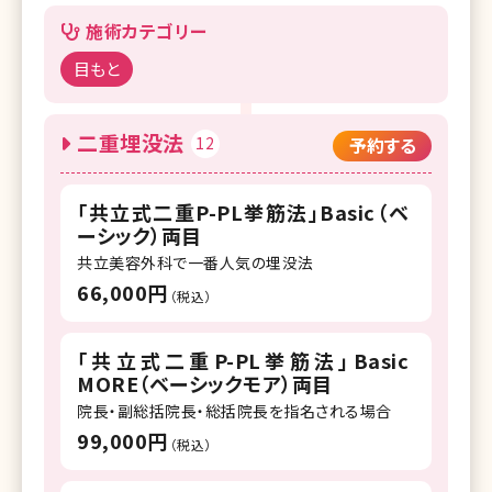
施術カテゴリー
目もと
二重埋没法
12
予約する
「共立式二重P-PL挙筋法」Basic（ベ
ーシック）両目
共立美容外科で一番人気の埋没法
66,000円
（税込）
「共立式二重P-PL挙筋法」Basic
MORE（ベーシックモア）両目
院長・副総括院長・総括院長を指名される場合
99,000円
（税込）