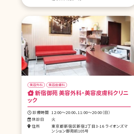
美容外科
美容皮膚科
新宿御苑 美容外科・美容皮膚科クリニ
ック
診療時間
12:00～20:00、11:00～20:00（日）
休診日
火
住所
東京都新宿区新宿2丁目3-16 ライオンズマ
ンション御苑前105号