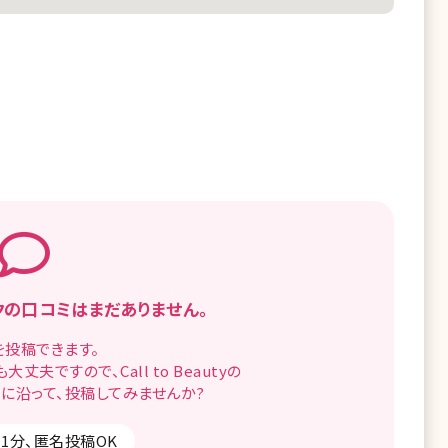
クの
口コミはまだありません。
を
投稿できます。
も
大丈夫ですので、
Call to Beautyの
に沿って、
投稿してみませんか?
1分、匿名投稿OK