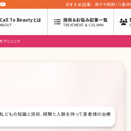
おすすめ記事:
原かや医師（八重洲
ロン酸治療とコロナ
Call To Beautyとは
施術＆お悩み記事一覧
ABOUT
TREATMENT & COLUMN
方クリニック
、私どもの知識と技術、経験と人脈を持って患者様の治療