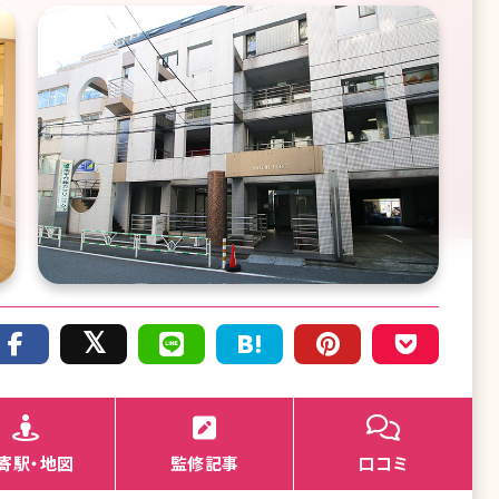
寄駅・地図
監修記事
口コミ