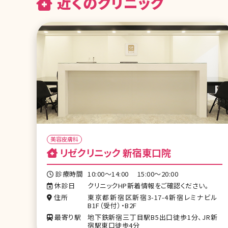
近くのクリニック
美容皮膚科
リゼクリニック 新宿東口院
診療時間
10:00～14:00 15:00～20:00
休診日
クリニックHP新着情報をご確認ください。
住所
東京都新宿区新宿3-17-4新宿レミナビル
B1F（受付）・B2F
最寄り駅
地下鉄新宿三丁目駅B5出口徒歩1分、JR新
宿駅東口徒歩4分