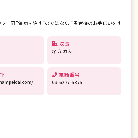
ッフ一同”傷病を治す”のではなく、”患者様のお手伝いをす
院長
緒方 寿夫
イト
電話番号
.nampeidai.com/
03-6277-5375