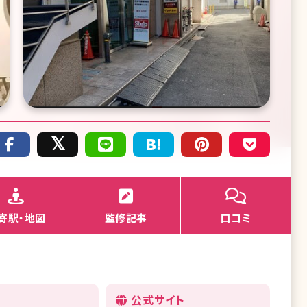
寄駅・地図
監修記事
口コミ
公式サイト