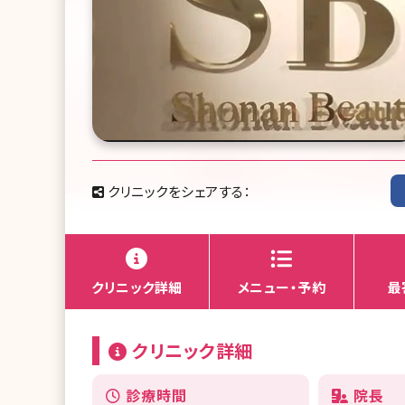
クリニックをシェアする：
クリニック詳細
メニュー・予約
最
クリニック詳細
診療時間
院長