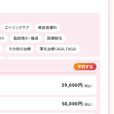
エイジングケア
美容皮膚科
スト
脂肪吸引・痩身
医療脱毛
その他の治療
薄毛治療（AGA、FAGA）
予約する
39,000円
（税込）
58,000円
（税込）