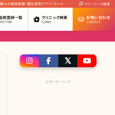
Search:
リスクや針の深さで大きく異なる痛み、ダウン
フリーワード検索
施術体験から解説
監修医師一覧
クリニック検索
お問い合わせ
DOCTOR
CLINIC
CONTACT
スポンサーリンク