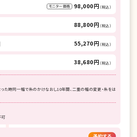
98,000円
モニター価格
（税込）
88,800円
（税込）
55,270円
目
（税込）
38,680円
（税込）
った時同一幅で糸のかけなおし10年間、二重の幅の変更・糸をは
不可
予約する