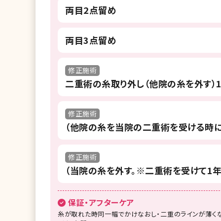
両目2点留め
両目3点留め
修正施術
二重術の糸取り外し（他院の糸を外す）
修正施術
（他院の糸を当院の二重術を受ける時に
修正施術
（当院の糸を外す。※二重術を受けて1
保証・アフターケア
糸が取れた時同一幅でかけなおし・二重のラインが薄くな