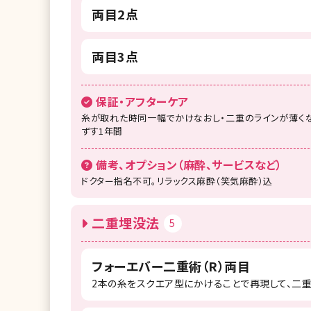
両目2点
両目3点
保証・アフターケア
糸が取れた時同一幅でかけなおし・二重のラインが薄くな
ずす1年間
備考、オプション（麻酔、サービスなど）
ドクター指名不可。リラックス麻酔（笑気麻酔）込
二重埋没法
5
フォーエバー二重術（R）両目
2本の糸をスクエア型にかけることで再現して、二