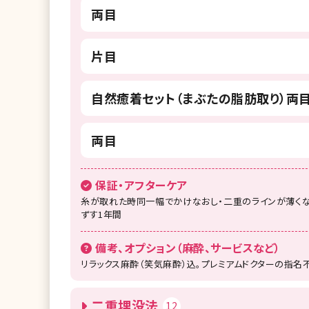
両目
片目
自然癒着セット（まぶたの脂肪取り）両
両目
保証・アフターケア
糸が取れた時同一幅でかけなおし・二重のラインが薄くな
ずす1年間
備考、オプション（麻酔、サービスなど）
リラックス麻酔（笑気麻酔）込。プレミアムドクターの指名
二重埋没法
12