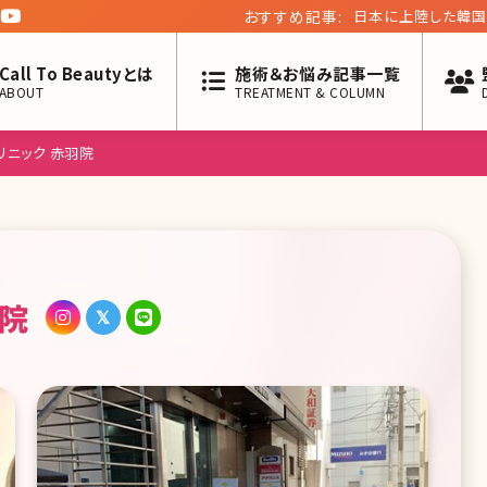
おすすめ記事:
ダーマペンの意外な
タイム経過を実際の
Call To Beautyとは
施術＆お悩み記事一覧
ABOUT
TREATMENT & COLUMN
リニック 赤羽院
羽院