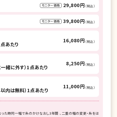
29,800円
モニター価格
（税込）
39,800円
モニター価格
（税込）
16,080円
（税込）
1点あたり
8,250円
（税込）
一緒に外す）1点あたり
11,000円
（税込）
年以内は無料）1点あたり
った時同一幅で糸のかけなおし3年間 、二重の幅の変更・糸をは