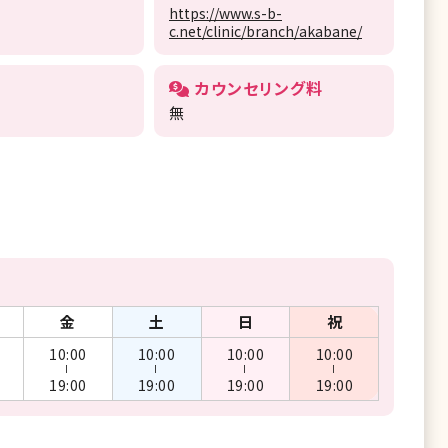
https://www.s-b-
c.net/clinic/branch/akabane/
カウンセリング料
無
金
土
日
祝
10:00
10:00
10:00
10:00
ー
ー
ー
ー
19:00
19:00
19:00
19:00