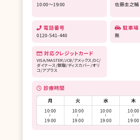
10:00～19:00
佐藤圭之輔
電話番号
駐車場
0120-541-440
無
対応クレジットカード
VISA/MASTER/JCB/アメックス/DC/
ダイナース/銀聯/ディスカバー/オリ
コ/アプラス
診療時間
月
火
水
木
10:00
10:00
10:00
10:00
ー
ー
ー
ー
19:00
19:00
19:00
19:00