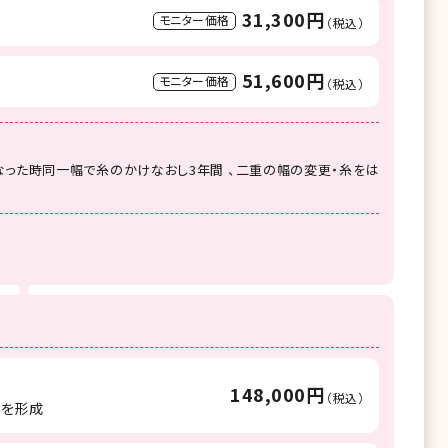
31,300円
モニター価格
（税込）
51,600円
モニター価格
（税込）
った時同一幅で糸のかけなおし3年間 、二重の幅の変更・糸をは
148,000円
（税込）
重を形成