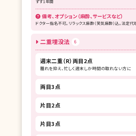
ずす1年間
備考、オプション（麻酔、サービスなど）
ドクター指名不可。リラックス麻酔（笑気麻酔）込。法定代
二重埋没法
6
週末二重（R）両目2点
腫れを抑え、忙しく週末しか時間の取れない方に
両目3点
片目2点
片目3点