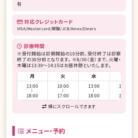
有
対応クレジットカード
VISA/Mastercard/銀聯/JCB/Amex/Diners
診療時間
※受付開始は診察開始の10分前、受付終了は診察
終了の30分前となります。 ※8/30（金）まで、火曜・
木曜は13:30〜14:15はお昼休憩といたします。
月
火
水
木
13:00
10:00
13:00
10:00
ー
ー
ー
ー
18:00
17:00
18:00
17:00
横にスクロールできます
メニュー・予約