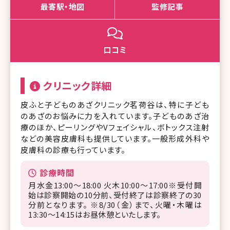
最寄駅・地図
監修記事
口コミ
クリニック詳細
皮ふと子どものあざクリニック茗荷谷は、特に子ども
のあざのお悩みに力を入れています。子どものあざ治
療のほか、ピーリングやVフェイシャル、ボトックス注射
などの美容皮膚科も提供しています。一般形成外科や
皮膚科の診療も行っています。
診療時間
月水金13:00～18:00 火木10:00～17:00※受付開
始は診察開始の10分前、受付終了は診察終了の30
分前となります。 ※8/30（金）まで、火曜・木曜は
13:30〜14:15はお昼休憩といたします。