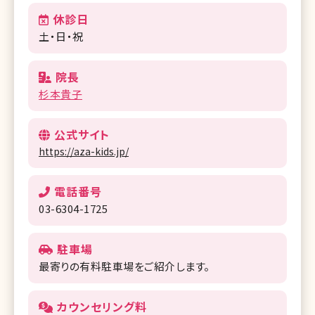
休診日
土・日・祝
院長
杉本貴子
公式サイト
https://aza-kids.jp/
電話番号
03-6304-1725
駐車場
最寄りの有料駐車場をご紹介します。
カウンセリング料