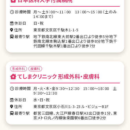
診療時間
月～土9：00～11：00 13：00～15：00（土のみ
14：00まで）
休診日
日・祝
住所
東京都文京区千駄木1-1-5
最寄り駅
地下鉄南北線東大前駅2番出口より徒歩5分地下
鉄南北線本駒込駅1番出口より徒歩8分地下鉄千
代田線千駄木駅1番出口より徒歩7分
形成外科
皮膚科
てしまクリニック 形成外科・皮膚科
診療時間
月・火・木・金9：30～12：30 15：00～18：00 土
9：30～12：30
休診日
水・日・祝
住所
東京都文京区小石川1-3-23 ル・ビジューB1F
最寄り駅
都営三田線、大江戸線春日駅A3出口徒歩1分、東
京メトロ丸ノ内線後楽園駅6番出口徒歩2分