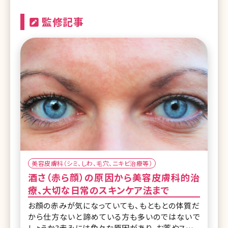
監修記事
美容皮膚科（シミ、しわ、毛穴、ニキビ治療等）
酒さ（赤ら顔）の原因から美容皮膚科的治
療、大切な日常のスキンケア法まで
お顔の赤みが気になっていても、もともとの体質だ
から仕方ないと諦めている方も多いのではないで
しょうか?赤みには色々な原因があり、お薬やスキン