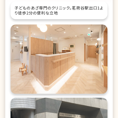
子どものあざ専門のクリニック。茗荷谷駅出口1よ
り徒歩2分の便利な立地